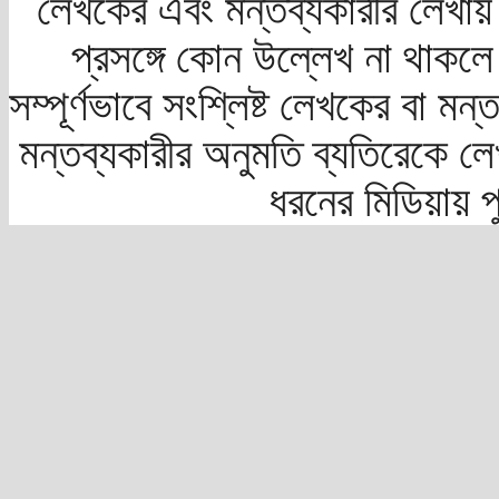
লেখকের এবং মন্তব্যকারীর লেখায়
প্রসঙ্গে কোন উল্লেখ না থাকলে স
সম্পূর্ণভাবে সংশ্লিষ্ট লেখকের বা মন
মন্তব্যকারীর অনুমতি ব্যতিরেকে লে
ধরনের মিডিয়ায় 