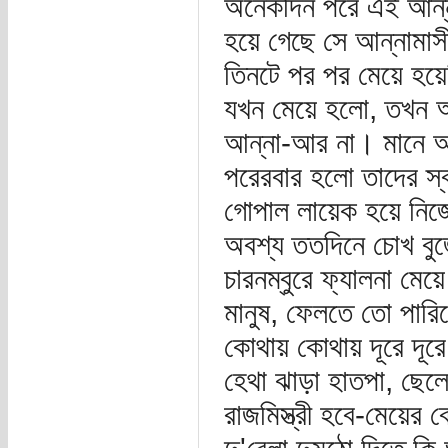
অনেকদিন পরে এই আন্ন
হয়ে গেছে সে আন্নামা
তিনটে পর পর মেয়ে হয়
যখন মেয়ে হলো, তখন আ
আন্না-আর না। মানে আ
পরেরবার হলো তাদের স্ব
গোপাল লায়েক হয়ে নিজে
অবশ্য ততদিনে চোখ বু
চারনম্বুরে ফ্যালনা মেয়
মানুষ, ফেলতে তো পারি
কোথায় কোথায় দূরে দূর
হেথা ঝাড়া হাতপা, ছেলে
রাজমিস্ত্রী হবে-মেয়ের