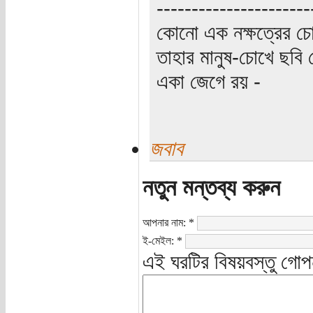
----------------------
কোনো এক নক্ষত্রের চো
তাহার মানুষ-চোখে ছবি 
একা জেগে রয় -
জবাব
নতুন মন্তব্য করুন
আপনার নাম:
*
ই-মেইল:
*
এই ঘরটির বিষয়বস্তু গোপ