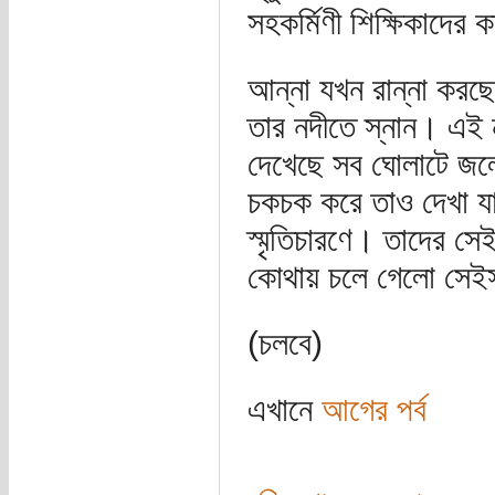
সহকর্মিণী শিক্ষিকাদের
আন্না যখন রান্না করছ
তার নদীতে স্নান। এই 
দেখেছে সব ঘোলাটে জলে
চকচক করে তাও দেখা যায়
স্মৃতিচারণে। তাদের সে
কোথায় চলে গেলো সেইসব
(চলবে)
এখানে
আগের পর্ব