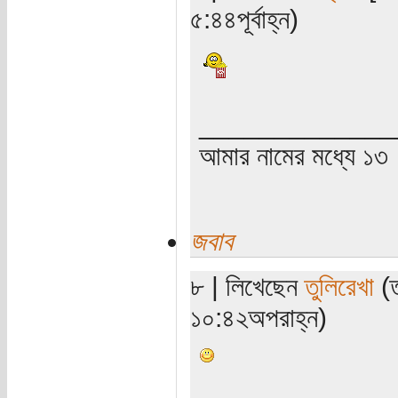
৫:৪৪পূর্বাহ্ন)
_____________
আমার নামের মধ্যে ১৩
জবাব
৮ | লিখেছেন
তুলিরেখা
(ত
১০:৪২অপরাহ্ন)