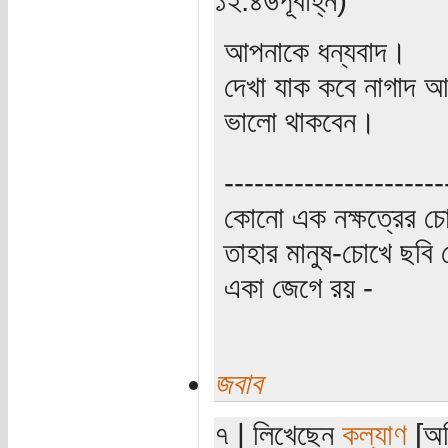
আপনাকে ধন্যবাদ।
দেখা যাক কবে নাগাদ আ
ভালো থাকবেন।
----------------------
কোনো এক নক্ষত্রের চো
তাহার মানুষ-চোখে ছবি 
একা জেগে রয় -
জবাব
৭ | লিখেছেন
কল্যাণ
[অত