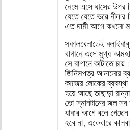
নেমে এসে ঘাসের উপর 
যেতে যেতে ভয়ে নীলার দ
এত দামী আগে কখনো মন
সকালবেলাতেই বলাইবাবু
বাগানে এসে মুগ্ধ আত্
সে বাগানে কাটাতে চায়
জিনিসপত্র আনানোর ব্য
কাজের লোকের ব্যবস্থা
হয়ে আছে তাছাড়া রান্ন
তো স্নানটানের জল স
যাবার আগে বলে গেছেন
হবে না, একেবারে কালব