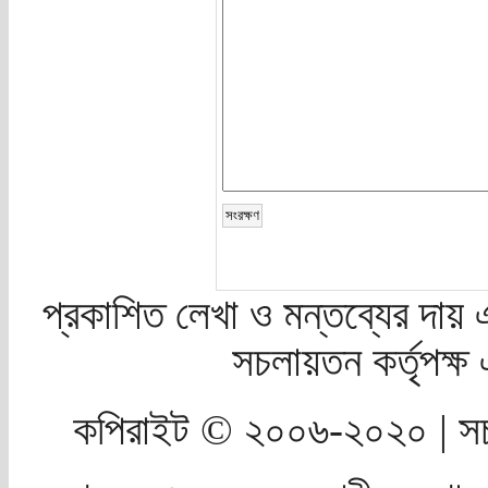
প্রকাশিত লেখা ও মন্তব্যের দায় 
সচলায়তন কর্তৃপক্
কপিরাইট © ২০০৬-২০২০ | সচ