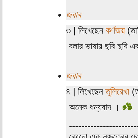
জবাব
৩ | লিখেছেন
কর্ণজয়
(তার
বলার ভাষায় ছবি ছবি এক
জবাব
৪ | লিখেছেন
তুলিরেখা
(ত
অনেক ধন্যবাদ ।
----------------------
কোনো এক নক্ষত্রের চো