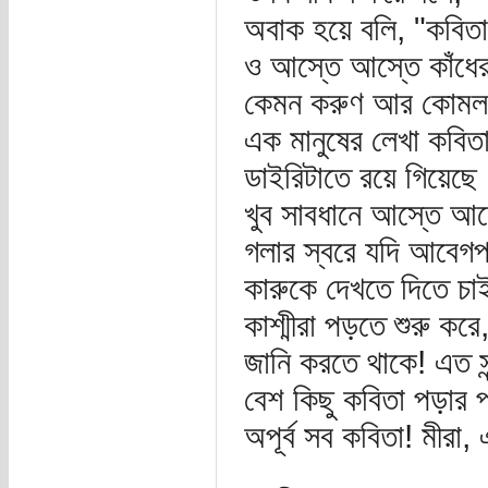
অবাক হয়ে বলি, "কবিতা
ও আস্তে আস্তে কাঁধের
কেমন করুণ আর কোমল গ
এক মানুষের লেখা কবি
ডাইরিটাতে রয়ে গিয়েছে
খুব সাবধানে আস্তে আ
গলার স্বরে যদি আবেগপ্
কারুকে দেখতে দিতে চাই
কাশ্মীরা পড়তে শুরু কর
জানি করতে থাকে! এত সু
বেশ কিছু কবিতা পড়ার 
অপূর্ব সব কবিতা! মীরা