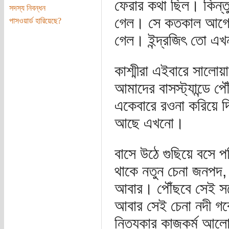
ফেরার কথা ছিল। কিন্ত
সদস্য নিবন্ধন
গেল। সে কতকাল আগের 
পাসওয়ার্ড হারিয়েছে?
গেল। ইন্দ্রজিৎ তো এখ
কাশ্মীরা এইবারে সালো
আমাদের বাসস্ট্যান্ডে 
একেবারে রওনা করিয়ে দ
আছে এখনো।
বাসে উঠে গুছিয়ে বসে
থাকে নতুন চেনা জনপদ,
আবার। পৌঁছবে সেই সন্
আবার সেই চেনা নদী গবেষ
নিত্যকার কাজকর্ম আলো