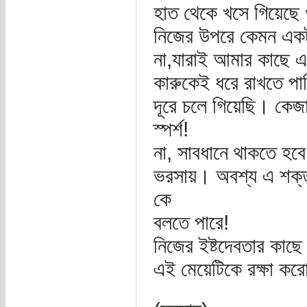
হাত থেকে খসে গিয়েছে
নিজের উপরে কেমন একটা
না,যারাই আমার কাছে এ
কারুকেই ধরে রাখতে প
দূরে চলে গিয়েছি। কেজা
স্পর্শ!
না, সাবধানে থাকতে হব
ভরসায়। অবশ্য এ শক্ত
কে
বলতে পারে!
নিজের ইষ্টদেবতার কাছে
এই মেয়েটিকে রক্ষা ক