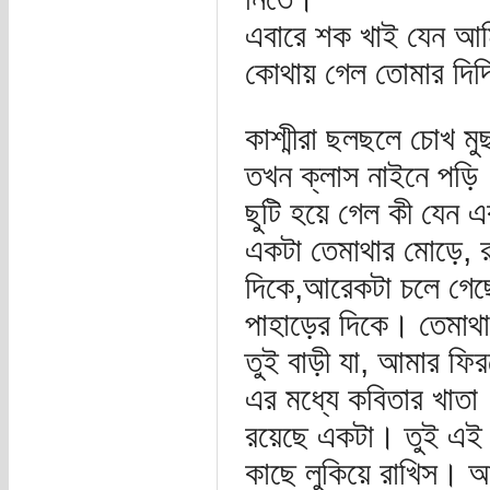
এবারে শক খাই যেন আমি,
কোথায় গেল তোমার দিদ
কাশ্মীরা ছলছলে চোখ মু
তখন ক্লাস নাইনে পড়ি।
ছুটি হয়ে গেল কী যেন এ
একটা তেমাথার মোড়ে, র
দিকে,আরেকটা চলে গেছে
পাহাড়ের দিকে। তেমাথ
তুই বাড়ী যা, আমার ফি
এর মধ্যে কবিতার খাতা
রয়েছে একটা। তুই এই 
কাছে লুকিয়ে রাখিস। 