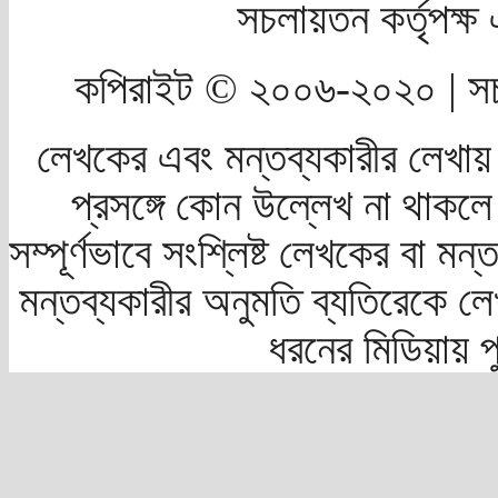
সচলায়তন কর্তৃপক্
কপিরাইট © ২০০৬-২০২০ | সচ
লেখকের এবং মন্তব্যকারীর লেখায়
প্রসঙ্গে কোন উল্লেখ না থাকলে স
সম্পূর্ণভাবে সংশ্লিষ্ট লেখকের বা মন
মন্তব্যকারীর অনুমতি ব্যতিরেকে লে
ধরনের মিডিয়ায় 