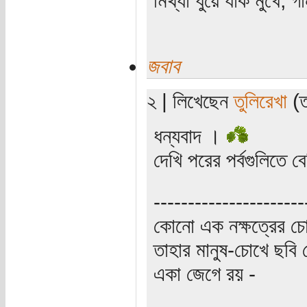
জবাব
২ | লিখেছেন
তুলিরেখা
(ত
ধন্যবাদ ।
দেখি পরের পর্বগুলিতে 
----------------------
কোনো এক নক্ষত্রের চো
তাহার মানুষ-চোখে ছবি 
একা জেগে রয় -