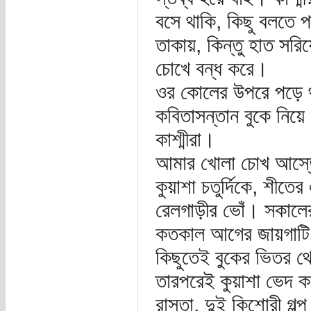
বসে থাকি, কিছু বলতে প
তাকায়, কিন্তু হাত সর
চোখে বন্ধ করে।
ওর কোলের উপরে পড়ে থাক
কবিতাসন্তান বুকে নিয়
কাশ্মীরা।
আমার খোলা চোখ আস্তে 
কুয়াশা চতুর্দিকে, শীত
রেলগাড়ীর ভোঁ। সকালের
কতকাল আগের জায়গাটি
কিছুতেই বুকের ভিতর থ
তারপরেই কুয়াশা ভেদ ক
রাস্তা, দুই কিশোরী গ