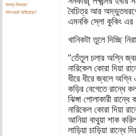
সনকার( লক্ষ্মীন্দর হবার
সদস্য নিবন্ধন
বৈচিত্র আর অদ্ভুতধর
পাসওয়ার্ড হারিয়েছে?
এমনকি স্লো কুকিং এর
খানিকটা তুলে দিচ্ছি নি
"তেঁতুল চলার অগ্নি জ
নারিকেল কোরা দিয়া রান
ধীরে ধীরে জ্বলে অগ্ন
কড়ির বেগেতে রান্ধে 
ঝিঙ্গা পোলাকারী রান্ধে 
নারিকেল কোরা দিয়া রা
আনিয়া বাথুয়া শাক করি
লাড়িয়া চাড়িয়া রান্ধে দ