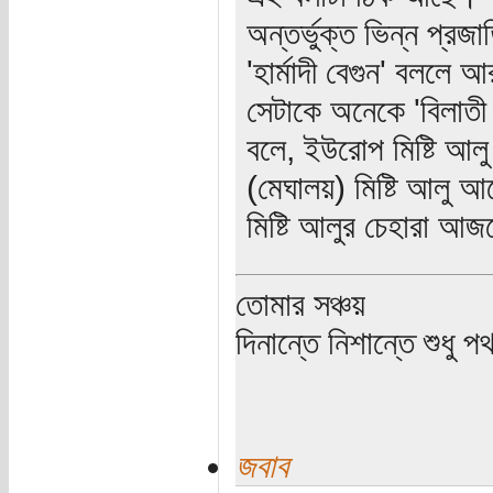
অন্তর্ভুক্ত ভিন্ন প্রজ
'হার্মাদী বেগুন' বললে 
সেটাকে অনেকে 'বিলাতী
বলে, ইউরোপ মিষ্টি আলু
(মেঘালয়) মিষ্টি আলু
মিষ্টি আলুর চেহারা আ
তোমার সঞ্চয়
দিনান্তে নিশান্তে শুধু 
জবাব