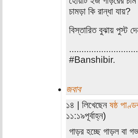
হোয়াট ইজ গাড়রের চাম ড
চামড়া কি রান্ধা যায়?
বিস্তারিত বুঝায় পুস্ট 
............................
#Banshibir.
জবাব
১৪ | লিখেছেন
ষষ্ঠ পাণ্ড
১১:১৯পূর্বাহ্ন)
গাড়র হচ্ছে গাড়ল বা গড