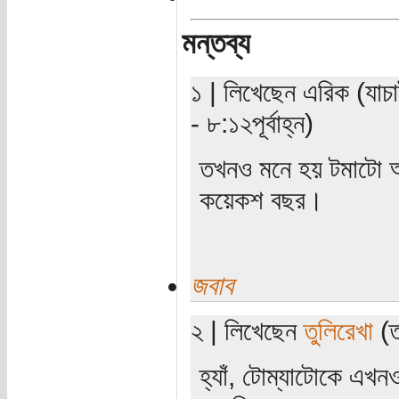
মন্তব্য
১ | লিখেছেন এরিক (যাচা
- ৮:১২পূর্বাহ্ন)
তখনও মনে হয় টমাটো 
কয়েকশ বছর।
জবাব
২ | লিখেছেন
তুলিরেখা
(ত
হ্যাঁ, টোম্যাটোকে এখন