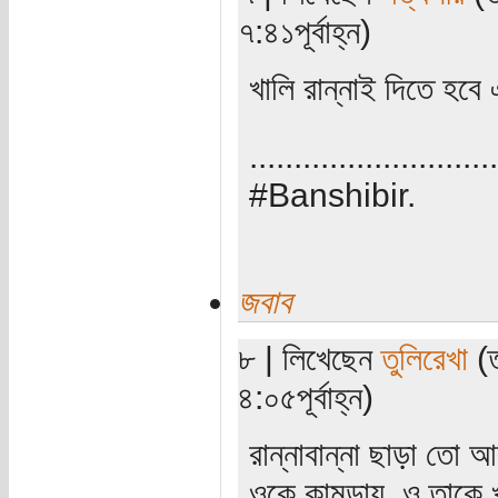
৭:৪১পূর্বাহ্ন)
খালি রান্নাই দিতে হব
............................
#Banshibir.
জবাব
৮ | লিখেছেন
তুলিরেখা
(ত
৪:০৫পূর্বাহ্ন)
রান্নাবান্না ছাড়া তো
ওকে কামড়ায়, ও তাকে খা