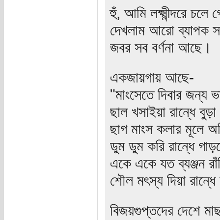
হুঁ, আমি লক্ষ্মীন্দরে চল
দেখলাম আরো ব্যাপক সব 
জবর সব বর্ণনা আছে।
একজায়গায় আছে-
"মাংসেতে দিবার জন্য ভ
ছাল খসাইয়া রান্ধে বুড়
ছাগ মাংস কলার মূলে অ
ডুম ডুম করি রান্ধে গা
একে একে যত ব্যঞ্জন রা
শৌল মৎস্য দিয়া রান্
বিজয়গুপ্তদের দেশে মা