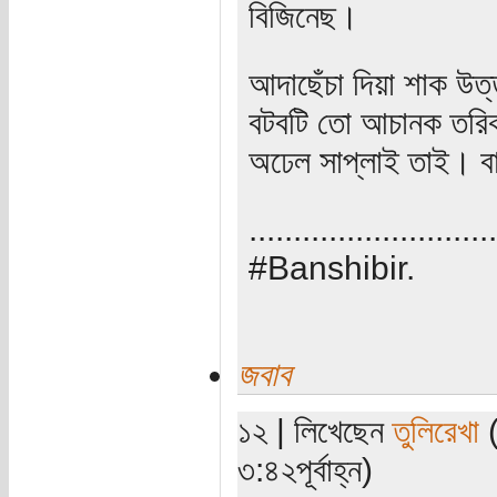
বিজিনেছ।
আদাছেঁচা দিয়া শাক উত্
বটবটি তো আচানক তরিকা!
অঢেল সাপ্লাই তাই। বা
............................
#Banshibir.
জবাব
১২ | লিখেছেন
তুলিরেখা
(
৩:৪২পূর্বাহ্ন)