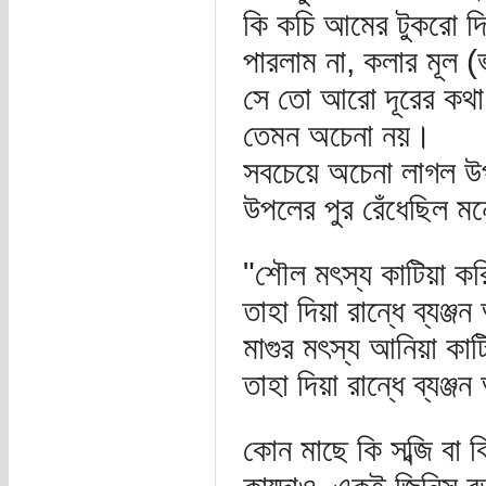
কি কচি আমের টুকরো দি
পারলাম না, কলার মূল (
সে তো আরো দূরের কথা।
তেমন অচেনা নয়।
সবচেয়ে অচেনা লাগল উপ
উপলের পুর রেঁধেছিল মন
"শৌল মৎস্য কাটিয়া কর
তাহা দিয়া রান্ধে ব্যঞ
মাগুর মৎস্য আনিয়া কাট
তাহা দিয়া রান্ধে ব্যঞ্
কোন মাছে কি সব্জি বা ক