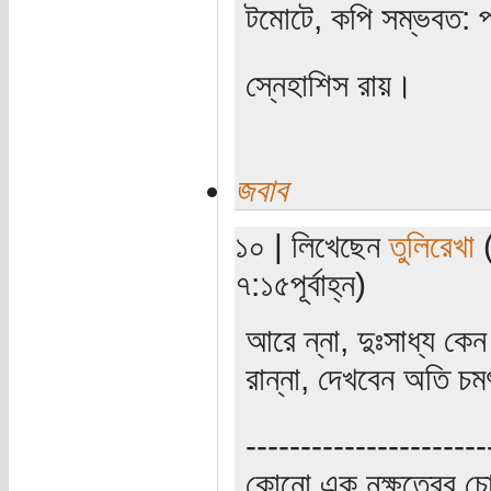
টমোটে, কপি সম্ভবত: প
স্নেহাশিস রায়।
জবাব
১০ | লিখেছেন
তুলিরেখা
(
৭:১৫পূর্বাহ্ন)
আরে ন্না, দুঃসাধ্য কে
রান্না, দেখবেন অতি 
----------------------
কোনো এক নক্ষত্রের চো