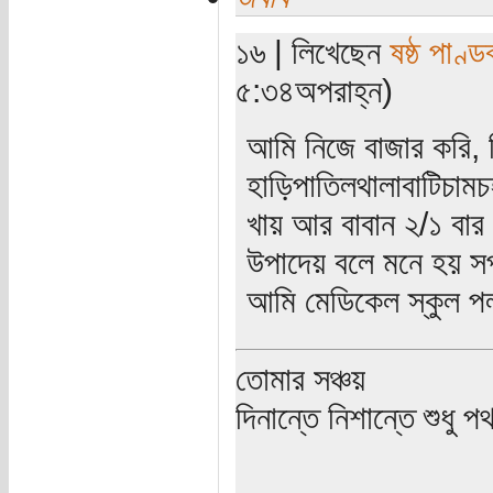
১৬ | লিখেছেন
ষষ্ঠ পাণ্ড
৫:৩৪অপরাহ্ন)
আমি নিজে বাজার করি, ন
হাড়িপাতিলথালাবাটিচামচ
খায় আর বাবান ২/১ বার
উপাদেয় বলে মনে হয় স
আমি মেডিকেল স্কুল পলা
তোমার সঞ্চয়
দিনান্তে নিশান্তে শুধু 