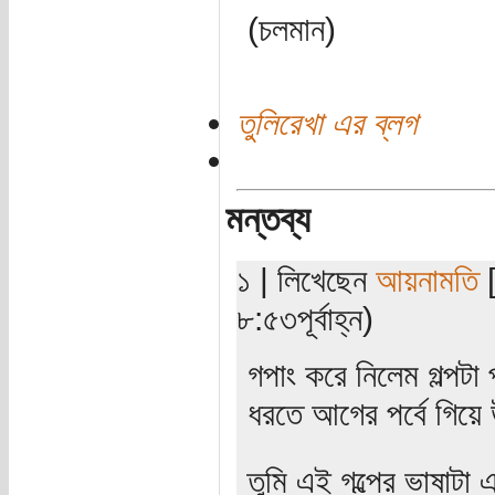
(চলমান)
তুলিরেখা এর ব্লগ
মন্তব্য
১ | লিখেছেন
আয়নামতি
[
৮:৫৩পূর্বাহ্ন)
গপাং করে নিলেম গল্পটা
ধরতে আগের পর্বে গিয়ে 
তুমি এই গল্পের ভাষাটা