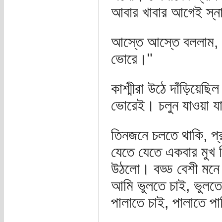
আবার খাবার আগেই স্ন
আস্তে আস্তে বললাম, 
ভোরে।"
কাশ্মীরা উঠে দাঁড়িয়েছ
ভোরেই। চলুন যাওয়া য
তিনজনে চলতে থাকি, প্র
যেতে যেতে একবার মুখ 
উঠলো। বড্ড বেশী মনে প
আমি ভুলতে চাই, ভুলতে
পালাতে চাই, পালাতে পা