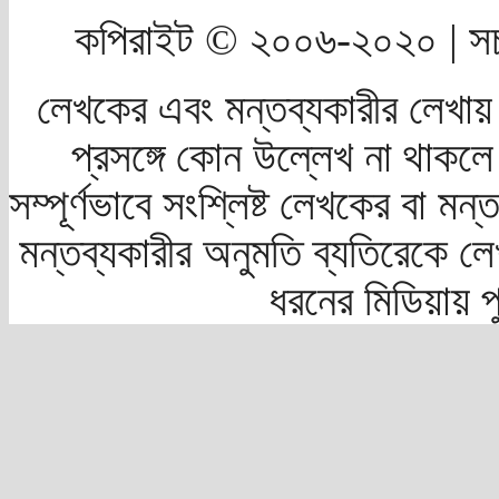
কপিরাইট © ২০০৬-২০২০ | সচ
লেখকের এবং মন্তব্যকারীর লেখায়
প্রসঙ্গে কোন উল্লেখ না থাকলে স
সম্পূর্ণভাবে সংশ্লিষ্ট লেখকের বা মন
মন্তব্যকারীর অনুমতি ব্যতিরেকে লে
ধরনের মিডিয়ায় 