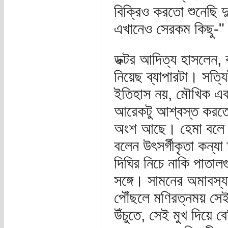
বিক্রিও করতো শুনেছি 
এখানেও সেরকম কিছু-"
ডক্টর আদিত্য হাসলেন, 
নিয়েছ ব্যাপারটা। সত্য
ইতিহাস নয়, মৌখিক এক
আরেকটু আশ্বস্ত করতে 
অংশ আছে। হেমা বলে সে
বলেন উৎসর্গীকৃতা কন্যা
দিঘির নিচে নাকি পাতা
সঙ্গে। সামনের অমাবস্য
পৌঁছলে মণিরত্নময় সেই
উঁচুতে, সেই মুখ দিয়ে ব