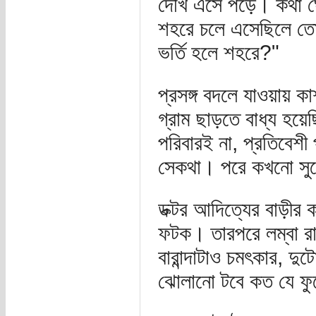
দেখি এসে পড়ে। কথা ঘো
শহরে চলে এসেছিলে তোম
ভর্তি হলে শহরে?"
প্রসঙ্গ বদলে যাওয়ায় ক
গ্রাম ছাড়তে বাধ্য হয়
পরিবারই না, প্রতিবেশ
সেকথা। পরে কখনো সু
ডক্টর আদিত্যের বাড়ীর
ফটক। তারপরে লম্বা রাস্
বারান্দাটাও চমৎকার, দুট
ঝোলানো টবে কত যে ফু