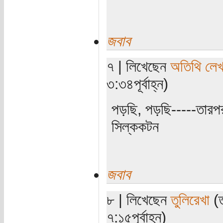
জবাব
৭ | লিখেছেন
অতিথি লে
৩:৩৪পূর্বাহ্ন)
পড়ছি, পড়ছি-----তারপ
সিল্ককটন
জবাব
৮ | লিখেছেন
তুলিরেখা
(ত
৭:১৫পূর্বাহ্ন)