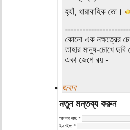
হ্যাঁ, ধারাবাহিক তো।
----------------------
কোনো এক নক্ষত্রের চো
তাহার মানুষ-চোখে ছবি 
একা জেগে রয় -
জবাব
নতুন মন্তব্য করুন
আপনার নাম:
*
ই-মেইল:
*