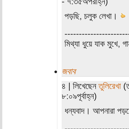
- ৭:৩৫অপরাহ্ন)
পড়ছি, চলুক লেখা।
----------------------
মিথ্যা ধুয়ে যাক মুখে, গ
জবাব
৪ | লিখেছেন
তুলিরেখা
(ত
৮:০৯পূর্বাহ্ন)
ধন্যবাদ। আপনারা পড়ল
----------------------