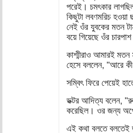
পরেই। চমৎকার লাগছিল 
কিছুটা লবণমরিচ হওয়া 
নেই ওঁর যুবকের মতন টা
বয়ে গিয়েছে ওঁর চারপাশ
কাশ্মীরাও আমারই মতন ম
হেসে বললেন, "আরে কী
সম্বিৎ ফিরে পেয়েই হাত
ডক্টর আদিত্য বলেন, 
করেছিল। ওর জন্য অপে
এই কথা বলতে বলতেই ডা