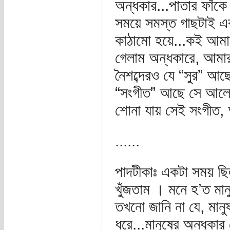
অন্ধকার...পাতার ফাঁকে
সময়ে সমস্ত গাছটাই এক
কাঠামো হয়ে...কই আমার
গেলাম অন্ধকারে, আমা
নৈশব্দেরও যে “সুর” আ
“সংগীত” আছে সে আলোত
শোনা যায় সেই সংগীত, 
......
পাদটীকাঃ একটা সময় ছি
খুঁজতাম । মনে হ’ত মা
তখনো জানি না যে, মান
ধরে...মানুষের অন্ধকার