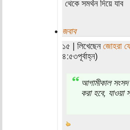
থেকে সমর্থন দিয়ে যাব
জবাব
১৫ | লিখেছেন
জোহরা ফ
৪:৫৩পূর্বাহ্ন)
আগামীকাল সংসদ ভ
করা হবে, যাওয়া স