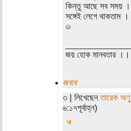
কিন্তু আছে সব সময় । 
সঙ্গেই লেগে থাকতাম । 
_____________
জয় হোক মানবতার ।। 
জবাব
৩ | লিখেছেন
তারেক অণু
৬:১৭পূর্বাহ্ন)