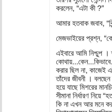
করলেন, “এটা কী ?”
আমার হতবাক জবাব, “বিন
মেজভাইয়ের প্রশ্ন, “ক
এইবারে আমি নিশ্চুপ । 
কোথায়...কেন...কিভাবে.
করার ছিল না, কাজেই এ
তাঁদের জীবনী । বলছেন
হয়ে যাছে মিশরের মানচিত
সীমানা নির্ধারণ নিয়ে “
কি না এখন আর মনে কর