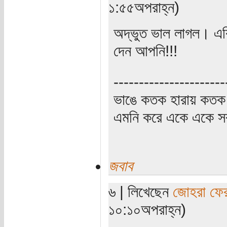
১:৫৫অপরাহ্ন)
অদ্ভুত ভাল লাগল। একি
দেন আপনি!!!
----------------------
ভাঙে কতক হারায় কতক 
এমনি করে একে একে সর্
জবাব
৬ | লিখেছেন
জোহরা ফে
১০:১০অপরাহ্ন)