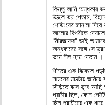
কিন্তু আমি অন্ধকার ভ
উঠলে ভয় পেতাম, বিছান
শেডিংয়ের জানালা দিয়ে
আলোর বিপরীতে দেয়ালে
“মীরজাফর” ভাই আমাকে
অন্ধকারের সঙ্গে সে ড্
ভয়ে নীল হয়ে যেতাম ।
শীতের এক বিকেলে পড়ছি
সামনের মাঠটায় জমিয়ে কা
সিঁড়িতে বসে ডুবে আছি 
প্রাচীর ছিল, কোন গেই
ছিল প্রাচীরের এক ধা