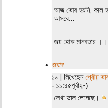
আজ ভোর হয়নি, কাল হ
আসবে...
_____________
জয় হোক মানবতার ।। 
জবাব
১৬ | লিখেছেন
প্রৌঢ় ভা
- ১১:৪৫পূর্বাহ্ন)
লেখা ভাল লেগেছে।