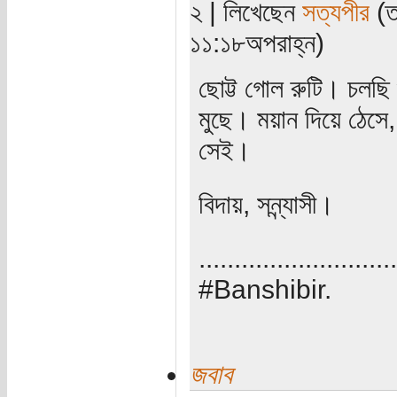
২ | লিখেছেন
সত্যপীর
(ত
১১:১৮অপরাহ্ন)
ছোট্ট গোল রুটি। চলছি গ
মুছে। ময়ান দিয়ে ঠেসে
সেই।
বিদায়, সন্ন্যাসী।
............................
#Banshibir.
জবাব