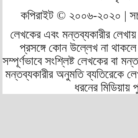
কপিরাইট © ২০০৬-২০২০ | সচ
লেখকের এবং মন্তব্যকারীর লেখায়
প্রসঙ্গে কোন উল্লেখ না থাকলে স
সম্পূর্ণভাবে সংশ্লিষ্ট লেখকের বা মন
মন্তব্যকারীর অনুমতি ব্যতিরেকে লে
ধরনের মিডিয়ায় 