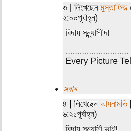
৩ | লিখেছেন
মুস্তাফিজ
(
২:০০পূর্বাহ্ন)
বিদায় সন্ন্যাসী'দা
...........................
Every Picture Tel
জবাব
৪ | লিখেছেন
আয়নামতি
[
৬:২১পূর্বাহ্ন)
বিদায় সন্ন্যাসী ভাই!