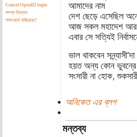
আমাদের নাম
Cancel OpenID login
সদস্য নিবন্ধন
দেশ ছেড়ে এসেছিল অ
পাসওয়ার্ড হারিয়েছে?
আজ সকল মহাদেশ আর চ
এবার সে সত্যিই নির্বাস
ভাল থাকবেন সন্ন্যাসী'দা
হয়ত অন্য কোন ভুবনে্র
সংসারী না হোক, শুকসা
অনিকেত এর ব্লগ
মন্তব্য