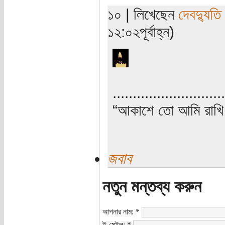
১০ | লিখেছেন
দেবদ্যুতি
১২:০২পূর্বাহ্ন)
............................
“আকাশে তো আমি রাখি 
জবাব
নতুন মন্তব্য করুন
আপনার নাম:
*
ই-মেইল:
*