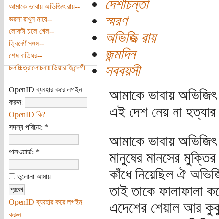
দেশচিন্তা
আমাকে ভাবায় অভিজিৎ রায়--
স্মরণ
ভরসা রাখুন নায়ে--
লোকটা চলে গেল--
অভিজিত্‍ রায়
ত্রিবেণীসঙ্গম--
জন্মদিন
শেষ বাতিঘর--
সববয়সী
চলচ্চিত্রালোচনাঃ ডিয়ার জিন্দেগী
OpenID ব্যবহার করে লগইন
আমাকে ভাবায় অভিজিৎ 
করুন:
এই দেশ নেয় না হত্যার 
OpenID কি?
সদস্য পরিচয়:
*
আমাকে ভাবায় অভিজিৎ 
পাসওয়ার্ড:
*
মানুষের মানসের মুক্তির
কাঁধে নিয়েছিল ঐ অভিজ
ভুলোনা আমায়
তাই তাকে ফালাফালা কর
OpenID ব্যবহার করে লগইন
এদেশের শেয়াল আর কুক
করুন