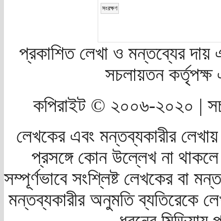
প্রকাশিত লেখা ও মন্তব্যের দায় 
সচলায়তন কর্তৃপক্
কপিরাইট © ২০০৬-২০২০ | সচ
লেখকের এবং মন্তব্যকারীর লেখায়
প্রসঙ্গে কোন উল্লেখ না থাকলে স
সম্পূর্ণভাবে সংশ্লিষ্ট লেখকের বা মন
মন্তব্যকারীর অনুমতি ব্যতিরেকে লে
ধরনের মিডিয়ায় 