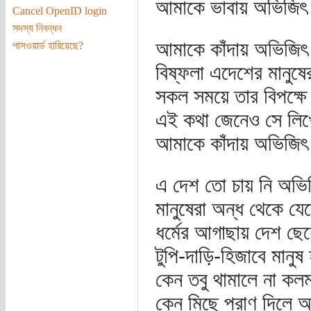
আমাকে ভাবায় অভিজিৎ র
Cancel OpenID login
সদস্য নিবন্ধন
আমাকে কাঁদায় অভিজিৎ
পাসওয়ার্ড হারিয়েছে?
বিষ্ফলা এদেশের মানুষে
সকল সময়ে তার বিপক্ষে
এই কথা জেনেও সে লিখে
আমাকে কাঁদায় অভিজিৎ 
এ দেশ তো চায় নি অভি
মানুষেরা অন্ধ থেকে যে
ধর্মের আগাছায় দেশ ছেয়
টুপি-দাড়ি-হিজাবে মানুষ 
কেন তবু থামালে না কলম
কেন মিছে প্রাণ দিলে 