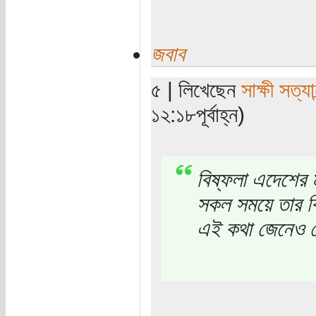
জবাব
৫ | লিখেছেন
সাক্ষী সত্যান
১২:১৮পূর্বাহ্ন)
বিষ্ফলা এদেশের ম
সকল সময়ে তার বি
এই কথা জেনেও সে