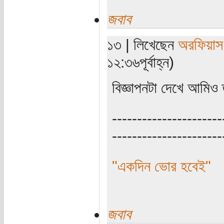
জবাব
১৩ | লিখেছেন
অরফিয়াস
১২:৩৬পূর্বাহ্ন)
বিজ্ঞাপনটা দেখে আমিও
----------------------
----------------------
"একদিন ভোর হবেই"
জবাব