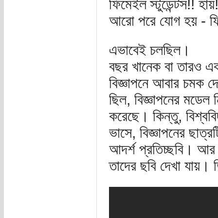
ফিমেইল স্টুডেন্টস!! হায়!
আরো পরে যোগ হয় - ফ্
এভাবেই চলছিল।
বছর খানেক বা তারও এক
বিজ্ঞাপনে আবার চমক 
ছিল, বিজ্ঞাপনের মডেল নি
করেছে। কিন্তু, বিশ্ব
ভাসে, বিজ্ঞাপনের ছাত
আদর্শ প্রতিচ্ছবি। আর
তাদের ছবি দেখা যায়। তি