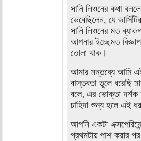
সানি লিওনের কথা বল
ভেবেছিলেন, যে ভার্সিট
সানি লিওনের মত ব্যাক
আপনার ইচ্ছেমত বিজ্ঞা
তোলা থাক।
আমার মন্তব্যে আমি এই 
বাস্তবতা তুলে ধরেছি মাত
বলে, এর ভোক্তা দর্শক
চাহিদা শুন্য হলে এই ধর
আপনি একটা এক্সপেরিমেন্
প্রথমটায় পাশ করার পর 