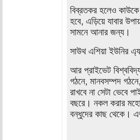
বিব্রতকর হলেও কাউকে
হবে, এড়িয়ে যাবার উপা
সামনে আনার জন্য।
সাউথ এশিয়া ইউনির এ্য
আর প্রাইভেট বিশ্ববিদ্
গঠনে, মানবসম্পদ গঠনে,
রাখবে না সেটা ভেবে পা
বছরে। নকল করার মহোচ্
বন্ধুদের কাছ থেকে। এ