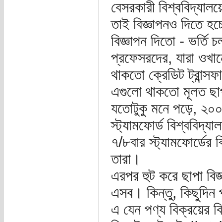
বেসরকারী বিশ্ববিদ্যালয়
তাই বিজ্ঞাপনও দিতে হ
বিজ্ঞাপন দিতো - ভর্তি
প্রফেসরদের, যারা ওখা
থাকতো ক্রেডিট ট্রান্সফা
এগুলো থাকতো মূলত ছা
যতোটুকু মনে পড়ে, ২০০
স্ট্যামফোর্ড বিশ্ববিদ্
৭/৮বার স্ট্যামফোর্ডের 
তারা।
এরপর হুট করে ছাপা বিজ
এসব। কিন্তু, কিছুদিন প
এ যেন পণ্য বিক্রয়ের বি