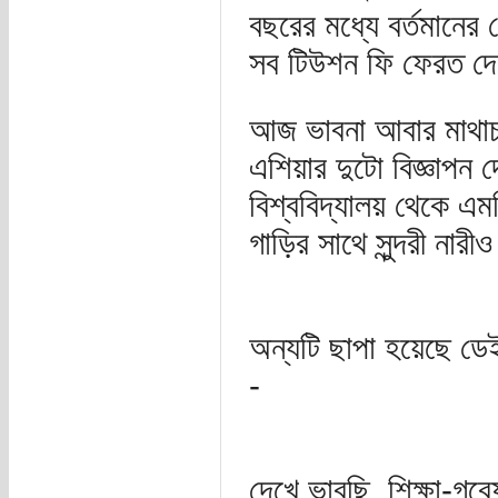
বছরের মধ্যে বর্তমানের
সব টিউশন ফি ফেরত দে
আজ ভাবনা আবার মাথাচা
এশিয়ার দুটো বিজ্ঞাপ
বিশ্ববিদ্যালয় থেকে এ
গাড়ির সাথে সুন্দরী না
অন্যটি ছাপা হয়েছে ডেই
-
দেখে ভাবছি, শিক্ষা-গবে