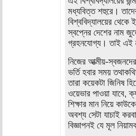
এই বিশ্ববিদ্যালয়ের জন্
মধ্যবিত্ত শহুরে। তাদের
বিশ্ববিদ্যালয়ের থেকে 
স্বপ্নের দেশের নাম জ
গ্রহনযোগ্য। তাই এই 
নিজের আত্মীয়-স্বজনদের
ভর্তি হবার সময় তথাকথি
তারা কয়েকটা জিনিষ হি
ওয়েভার পাওয়া যাবে, ক্
শিক্ষার মান নিয়ে কাউ
অবশ্য সেটা যাচাই কর
বিজ্ঞাপনই যে মূল নিয়