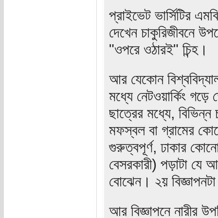
প্রাইভেট ভার্সিটির এ
দেখেন চাকুরিজীবনে উপ
"ওপরে ওঠারই" চিন্হ।
আর যেকোন বিশ্ববিদ্যালয়
মধ্যে নেটওয়ার্কিং গড়ে 
ছাত্রের মধ্যে, বিভিন্ন 
মফস্বল বা গ্রামের কোন
গুরুত্বপূর্ণ, ঢাকার কোন
বেসরকারী) পড়াটা যে আ
বোঝেন। ২য় বিজ্ঞাপনটা 
আর বিজ্ঞাপনে নারীর উপ