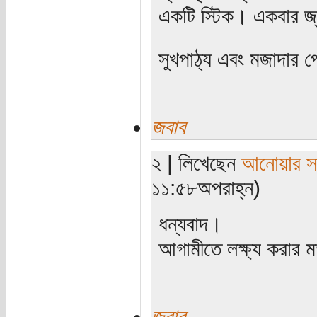
একটি স্টিক। একবার জ্ব
সুখপাঠ্য এবং মজাদার পো
জবাব
২ | লিখেছেন
আনোয়ার সা
১১:৫৮অপরাহ্ন)
ধন্যবাদ।
আগামীতে লক্ষ্য করার
জবাব