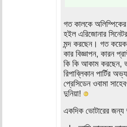
গত কালকে অলিম্পিকের 
হইল এরিজোনার সিনেটর 
মন্দ করছেন। গত কয়েক 
কার বিজ্ঞাপন, কারন প্রার
কি কি আকাম করছেন, ভা
রিপাব্লিকান পার্টির অভ
প্রেসিডেন ওবামা সাহেব
দুনিয়া!
একদিক ভোটারের জন্য ভাল