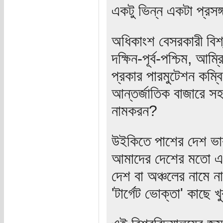
একটু ভিন্ন একটা প্রসঙ
অধিকাংশ বেসরকারী বিশ্
দক্ষিন-পূর্ব-পশ্চিম, 
প্রকার পারমুটেশন কম্
আন্তর্জাতিক বাজারে স
নামকরন?
উইকিতে পাশের দেশ ভার
আমাদের দেশের মতো এ
দেশ বা অঞ্চলের নামে 
'টার্গেট ভোক্তা' কাছে