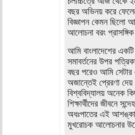
চলচ্চিত্রে আজ থেকে
বছর অভিনয় করে ফেলেছ
বিজ্ঞাপন কেমন ছিলো আ
আলোচনা বরং প্রাসঙ্গি
আমি বাংলাদেশের একটি প
সমাবর্তনের উপর পত্রিক
বছর পরেও আমি সেটার 
অজান্তেই প্রেরণা দেয় 
বিশ্ববিদ্যালয় অনেক কিছ
শিক্ষার্থীদের জীবনে সন
অধঃপাতের এই আশঙ্কা 
মুখরোচক আলোচনার উদ্দ