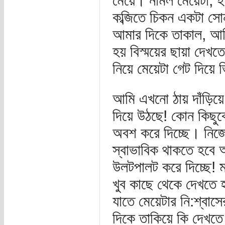
মেয়ে। নামল মেয়েটা, হা
কব্জিতে চিকন একটা সো
আমার দিকে তাকাল, আ
হয় বিস্ময়ের ছায়া দেখতে
নিয়ে মেয়েটা গেট দিয়ে 
আমি এখনো ঠায় দাঁড়িয়ে
দিয়ে উঠছে! কোন কিছুক
অবশ করে দিচ্ছে। নিজেক
স্বাভাবিক থাকতে হবে
উলটপালট করে দিচ্ছে!
খুব কাছে থেকে দেখতে 
যাতে মেয়েটার নি:শ্বাস
দিকে তাকিয়ে কি দেখতে