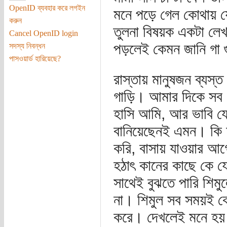
OpenID ব্যবহার করে লগইন
মনে পড়ে গেল কোথায় যে
করুন
তুলনা বিষয়ক একটা লেখ
Cancel OpenID login
পড়লেই কেমন জানি গা 
সদস্য নিবন্ধন
পাসওয়ার্ড হারিয়েছে?
রাস্তায় মানুষজন ব্যস্
গাড়ি। আমার দিকে সব ম
হাসি আমি, আর ভাবি য
বানিয়েছেনই এমন। কি আর
করি, বাসায় যাওয়ার আগ
হঠাৎ কানের কাছে কে য
সাথেই বুঝতে পারি শিমু
না। শিমুল সব সময়ই ক
করে। দেখলেই মনে হয় ঘো