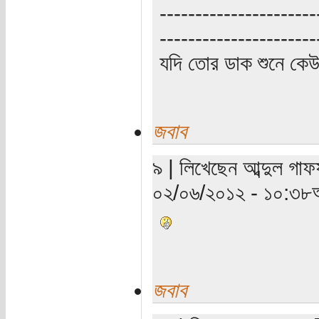
----------------------
----------------------
যদি তোর ডাক শুনে কে
জবাব
৯ | লিখেছেন আব্দুল গাফ
০২/০৬/২০১২ - ১০:৩৮অ
জবাব