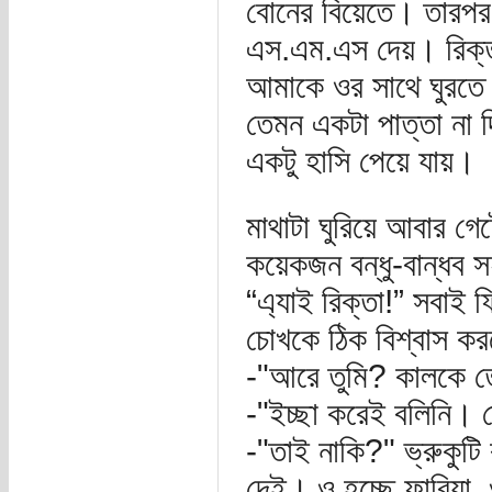
বোনের বিয়েতে। তারপর
এস.এম.এস দেয়। রিক্তা
আমাকে ওর সাথে ঘুরতে 
তেমন একটা পাত্তা না
একটু হাসি পেয়ে যায়।
মাথাটা ঘুরিয়ে আবার গ
কয়েকজন বন্ধু-বান্ধব
“এ্যাই রিক্তা!” সবাই 
চোখকে ঠিক বিশ্বাস ক
-"আরে তুমি? কালকে 
-"ইচ্ছা করেই বলিনি।
-"তাই নাকি?" ভ্রুকুটি 
দেই। ও হচ্ছে ফারিয়া,