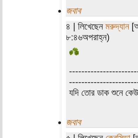
জবাব
৪ | লিখেছেন
মরুদ্যান
[অ
৮:৪৬অপরাহ্ন)
----------------------
----------------------
যদি তোর ডাক শুনে কে
জবাব
৫ | লিখেছেন
ক্রেসিডা
[অ