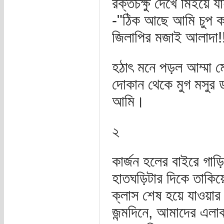
রক্তচক্ষু দেখে মিইয়ে 
-"ঠিক আছে আমি চুপ কর
জিলাপির মজাই আলাদা!
হঠাৎ মনে পড়ল আম্মা ম
দোকান থেকে মুগ মসুর 
আমি।
২
কার্জন হলের বাইরে গাড়
হাতঘড়িটার দিকে তাকিয়
ক্লাস শেষ হয়ে যাওয়ার
জন্মদিনে, আমাদের এলা