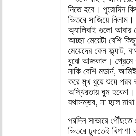
নিতে হবে। পুরোদিন ক
ভিতরে সাজিয়ে নিলাম।
অ্যালিবাই গুলো আবার চ
আচ্ছা মেয়েটা বেশি কিছ
মেয়েদের কেন ফ্ল্যাট, ব
বুঝে আজকাল। প্রেমে 
নাকি বেশি মডার্ন, আম
করে মুখ ধুয়ে শুয়ে পর
অস্থিরতায় ঘুম হবেনা।
যথাসম্ভব, না হলে মাথা
পরদিন সাভারে পৌঁছতে 
ভিতরে ঢুকতেই বিপাশা 