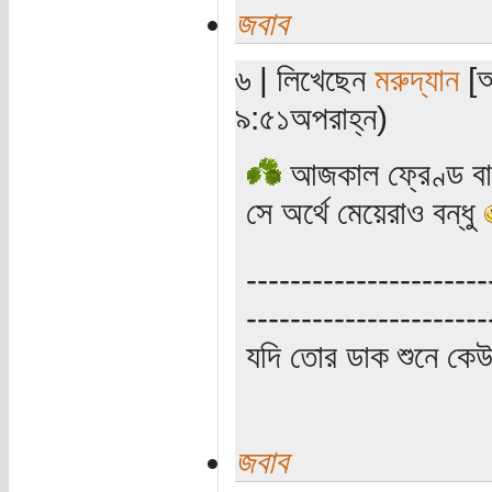
জবাব
৬ | লিখেছেন
মরুদ্যান
[অ
৯:৫১অপরাহ্ন)
আজকাল ফ্রেণ্ড বা ব
সে অর্থে মেয়েরাও বন্ধু
----------------------
----------------------
যদি তোর ডাক শুনে কে
জবাব