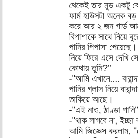
থেকেই তার মুড একটু ব
ফার্ম হাউসটা অনেক বড়
করে আর ২ জন গার্ড 
বিপাশাকে সাথে নিয়ে ঘুর
পানির পিপাসা পেয়েছে
নিয়ে ফিরে এসে দেখি সে
কোথায় তুমি?"
-"আমি এখানে.... বারান
পানির গ্লাস নিয়ে বারান
তাকিয়ে আছে।
-"এই নাও, ঠাণ্ডা পানি
-"থাক লাগবে না, ইচ্ছা
আমি জিজ্ঞেস করলাম, "