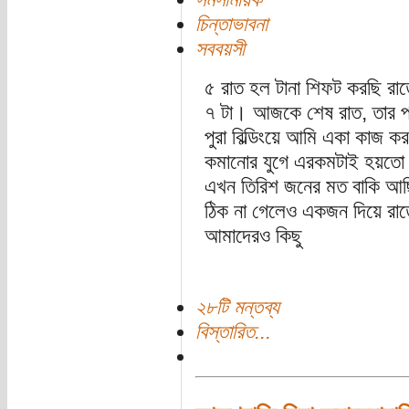
চিন্তাভাবনা
সববয়সী
৫ রাত হল টানা শিফট করছি রাতে
৭ টা। আজকে শেষ রাত, তার প
পুরা বিল্ডিংয়ে আমি একা কাজ 
কমানোর যুগে এরকমটাই হয়তো স
এখন তিরিশ জনের মত বাকি আছি। 
ঠিক না গেলেও একজন দিয়ে রাত
আমাদেরও কিছু
২৮টি মন্তব্য
বিস্তারিত...