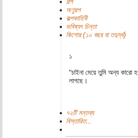
গল্প
অণুগল্প
কল্পকাহিনী
ভবিষ্যৎ চিন্তা
কিশোর (১০ বছর বা তদুর্দ্ধ)
১
"চাইনা মেয়ে তুমি অন্য কারো হ
লাগছে।
৭২টি মন্তব্য
বিস্তারিত...