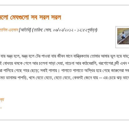
লো মেঘগুলো সব সরল সরল
তানিম এহসান
[অতিথি] (তারিখ: সোম, ০৬/০২/২০১২ - ১২:৫২পূর্বাহ্ন)
 যায় যন্ত্র হলে, যন্ত্র হলে টের পাওয়া যায় জীবন মানে যান্ত্রিকতায় তোমার আমার ভুল হয়ে যায়
ই বোধহয় থমকে গেলে আর চলেনা সাড়া দেয়া, নাচেনা আর কাঠবেরালি, খরগোশেরা বন্দী এখন ক
রা পালিয়ে গেছে শহর ছেড়ে; সবাই পালায়। পালাতে পালাতে অস্থির হয়ে গেছে জারুলেরা সব
 মত ডানাময় পাপড়ি, খসে যেতে যেতে, যেতে যেতে, কেবলই জেনে যায় -- এর চেয়ে ঝড় ভাল
ব্য
..