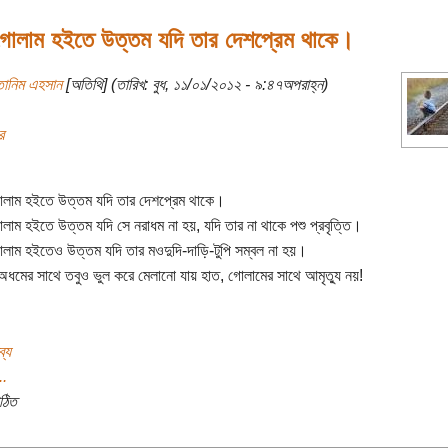
োলাম হইতে উত্তম যদি তার দেশপ্রেম থাকে।
তানিম এহসান
[অতিথি] (তারিখ: বুধ, ১১/০১/২০১২ - ৯:৪৭অপরাহ্ন)
র
লাম হইতে উত্তম যদি তার দেশপ্রেম থাকে।
াম হইতে উত্তম যদি সে নরাধম না হয়, যদি তার না থাকে পশু প্রবৃত্তি।
াম হইতেও উত্তম যদি তার মওদুদি-দাড়ি-টুপি সম্বল না হয়।
মের সাথে তবুও ভুল করে মেলানো যায় হাত, গোলামের সাথে আমৃত্যু নয়!
্য
..
ঠিত