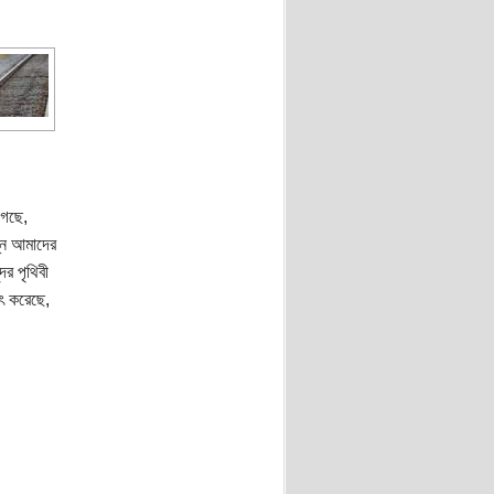
গেছে,
্ন আমাদের
দর পৃথিবী
ৎ করেছে,