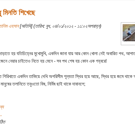
ু মিনতি শিখেছে
তানিম এহসান
[অতিথি] (তারিখ: বুধ, ০৪/০১/২০১২ - ১১:০২অপরাহ্ন)
াড়াতে হয় যতিচিহ্নের মুখোমুখি, একদিন জানা যায় আর কোন খোলা নেই অবারিত পথ, আ
েনে নেয়ার চাইতেও নিতে হয় মেনে - সব পথ শেষ হয় কোন এক গহ্বরে!
 গিরিখাতে একদিন তাকিয়ে দেখি অপরিসীম শূন্যতা স্থির হয়ে আছে, স্থির হয়ে জমে থাকে 
মানুষের তলানিতে তবুওতো বিষ, নির্বিষ ছাই থাকে দাবানলে;
ব্য
..
ঠিত