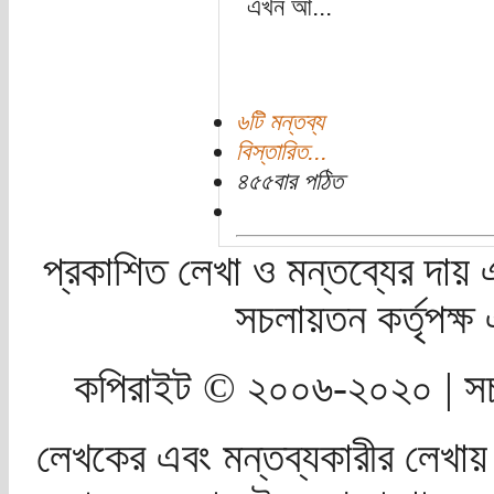
এখন আ...
৬টি মন্তব্য
বিস্তারিত...
৪৫৫বার পঠিত
প্রকাশিত লেখা ও মন্তব্যের দায় 
সচলায়তন কর্তৃপক্
কপিরাইট © ২০০৬-২০২০ | সচ
লেখকের এবং মন্তব্যকারীর লেখায়