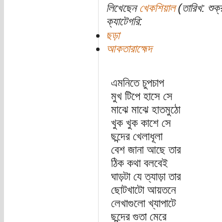
লিখেছেন
খেকশিয়াল
(তারিখ: শুক্
ক্যাটেগরি:
ছড়া
আকতারাহ্মেদ
এমনিতে চুপচাপ
মুখ টিপে হাসে সে
মাঝে মাঝে হাতমুঠো
খুক খুক কাশে সে
ছন্দের খেলাধূলা
বেশ জানা আছে তার
ঠিক কথা বলবেই
ঘাড়টা যে ত্যাড়া তার
ছোটখাটো আয়তনে
লেখাগুলো খ্যাপাটে
ছন্দের গুতা মেরে