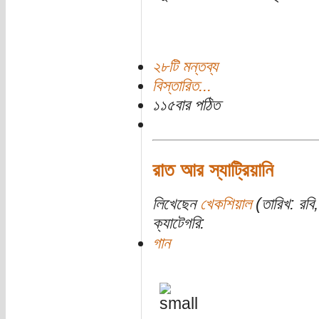
২৮টি মন্তব্য
বিস্তারিত...
১১৫বার পঠিত
রাত আর স্যাট্রিয়ানি
লিখেছেন
খেকশিয়াল
(তারিখ: রবি,
ক্যাটেগরি:
গান