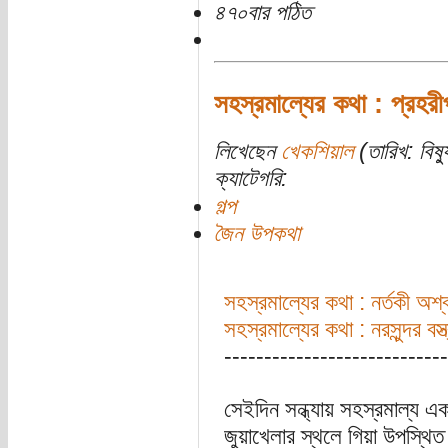
৪৭০বার পঠিত
সহস্রমাল্যের কথা : প্রহরীপ
লিখেছেন
খেকশিয়াল
(তারিখ: বিষ্
ক্যাটেগরি:
গল্প
জৈন উপকথা
সহস্রমাল্যের কথা : নর্তকী অশ্ব
সহস্রমাল্যের কথা : নরসুন্দর বস্ত
----------------------------
সেইদিন সন্ধ্যায় সহস্রমাল্য 
জুয়াখেলার স্থলে গিয়া উপস্থিত