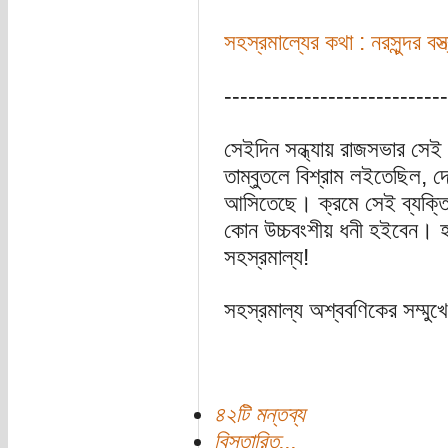
সহস্রমাল্যের কথা : নরসুন্দর বস্ত
----------------------------
সেইদিন সন্ধ্যায় রাজসভার স
তাম্বুতলে বিশ্রাম লইতেছিল, 
আসিতেছে। ক্রমে সেই ব্যক্ত
কোন উচ্চবংশীয় ধনী হইবেন। হা
সহস্রমাল্য!
সহস্রমাল্য অশ্ববণিকের সম্মুখ
৪২টি মন্তব্য
বিস্তারিত...