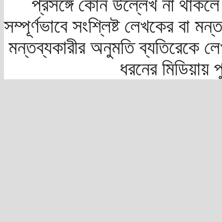
প্রসঙ্গে কোন উল্লেখ না থাকলে স
সম্পূর্ণভাবে সংশ্লিষ্ট লেখকের বা মন
মন্তব্যকারীর অনুমতি ব্যতিরেকে লে
ধরনের মিডিয়ায় 