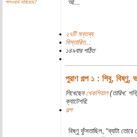
আ...
পাসওয়ার্ড হারিয়েছে?
২৭টি মন্তব্য
বিস্তারিত...
১৪৯বার পঠিত
পুরাণ গল্প ১ : শিবু, বিষ্ণু, ভ
লিখেছেন
খেকশিয়াল
(তারিখ: শনি,
ক্যাটেগরি:
গল্প
বিষ্ণু ফুঁসতাছিল, "ব্যাটা ত