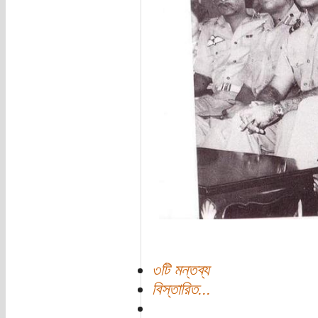
৩টি মন্তব্য
বিস্তারিত...