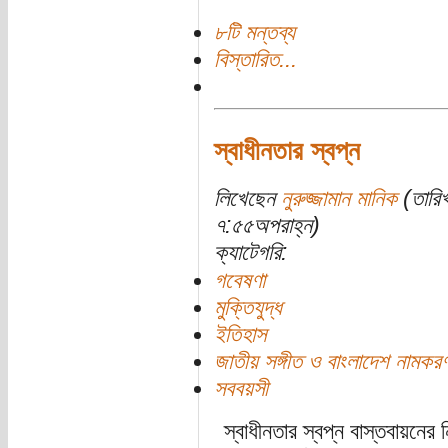
৮টি মন্তব্য
বিস্তারিত...
স্বাধীনতার স্বপ্ন
লিখেছেন
নুরুজ্জামান মানিক
(তারিখ
৭:৫৫অপরাহ্ন)
ক্যাটেগরি:
গবেষণা
মুক্তিযুদ্ধ
ইতিহাস
জাতীয় সঙ্গীত ও বাংলাদেশ নামকরণ 
সববয়সী
স্বাধীনতার স্বপ্ন বাস্তবায়নে