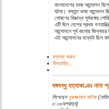
বাংলাদেশের ভাষা আন্দোলন বিশ্
ঘটনা। বস্তুত ভাষা আন্দোলন ছ
শোষণের বিরুদ্ধে পূর্ববঙ্গের শ
এটি ছিল দেশের প্রথম গণতান্ত্
আন্দোলনে পূর্ব বাংলায় জিন্নাহর
এই আন্দোলনের মধ্যেই ছিল বাঙ
মন্তব্য করুন
বিস্তারিত...
বঙ্গবন্ধু হত্যাকাণ্ডঃ নানা প্
লিখেছেন
নুরুজ্জামান মানিক
(তারিখ
৮:০৬অপরাহ্ন)