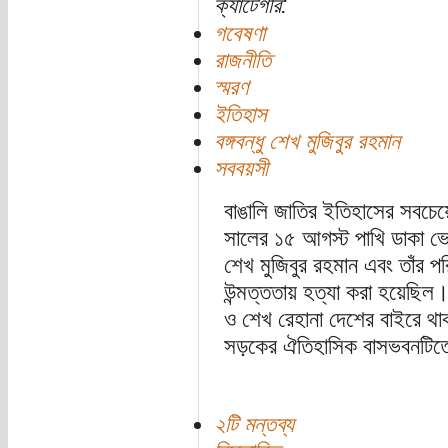
ক্যাটেগরি:
গবেষণা
রাজনীতি
স্মরণ
ইতিহাস
বঙ্গবন্ধু শেখ মুজিবুর রহমান
সববয়সী
বাঙালি জাতির ইতিহাসের সবচেয়
সালের ১৫ আগস্ট পাখি ডাকা ভোরে
শেখ মুজিবুর রহমান এবং তাঁর 
উন্মত্ততায় হত্যা করা হয়েছিল। 
ও শেখ রেহানা দেশের বাইরে থাকা
সড়কের ঐতিহাসিক বাসভবনটিতে অ
২টি মন্তব্য