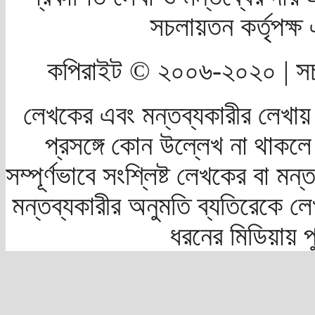
সচলায়তন কর্তৃপক্
কপিরাইট © ২০০৬-২০২০ | সচ
লেখকের এবং মন্তব্যকারীর লেখায়
প্রসঙ্গে কোন উল্লেখ না থাকলে স
সম্পূর্ণভাবে সংশ্লিষ্ট লেখকের বা মন
মন্তব্যকারীর অনুমতি ব্যতিরেকে লে
ধরনের মিডিয়ায় 