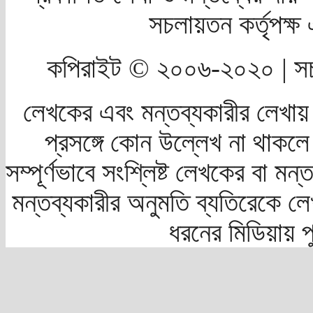
সচলায়তন কর্তৃপক্
কপিরাইট © ২০০৬-২০২০ | সচ
লেখকের এবং মন্তব্যকারীর লেখায়
প্রসঙ্গে কোন উল্লেখ না থাকলে স
সম্পূর্ণভাবে সংশ্লিষ্ট লেখকের বা মন
মন্তব্যকারীর অনুমতি ব্যতিরেকে লে
ধরনের মিডিয়ায় 