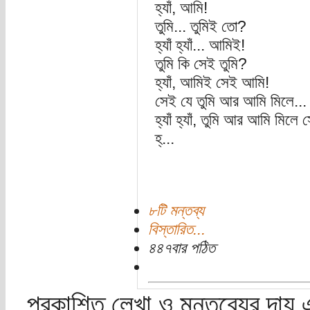
হ্যাঁ, আমি!
তুমি... তুমিই তো?
হ্যাঁ হ্যাঁ... আমিই!
তুমি কি সেই তুমি?
হ্যাঁ, আমিই সেই আমি!
সেই যে তুমি আর আমি মিলে...
হ্যাঁ হ্যাঁ, তুমি আর আমি মিলে 
হ্...
৮টি মন্তব্য
বিস্তারিত...
৪৪৭বার পঠিত
প্রকাশিত লেখা ও মন্তব্যের দায় 