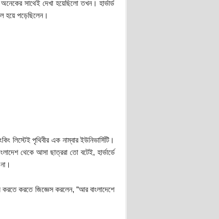
 অনেকের সাথেই দেখা হয়েছিলো তখন। হার্ভার্ড
চল হয়ে পড়েছিলেন।
কিং লিস্টেই পৃথিবীর এক নাম্বার ইউনিভার্সিটি।
াংলাদেশ থেকে আসা ছাত্ররা তো বটেই, হার্ভার্ডে
 না।
োদন করতে করতে জিজ্ঞেস করলেন, “আর বাংলাদেশে