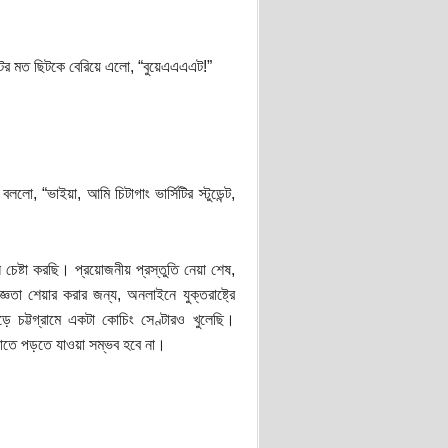
র মত ছিটকে বেরিয়ে এলো, “বুয়েএএএএট!”
 “ভাইয়া, আমি চিটাগাং ভার্সিটির স্টুডেন্ট,
ষ্টা করছি। প্রয়োজনীয় প্রস্তুতি নেয়া শেষ,
তা শেয়ার করার জন্য, অনলাইনে যুক্তরাষ্ট্রে
ড়ে চট্টগ্রামে একটা কোচিং সেণ্টারও খুলেছি।
াতে পড়তে যাওয়া সম্ভব হবে না।