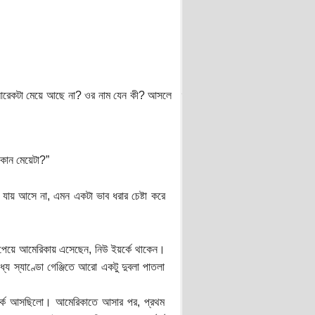
ে, আরেকটা মেয়ে আছে না? ওর নাম যেন কী? আসলে
“কোন মেয়েটা?”
যায় আসে না, এমন একটা ভাব ধরার চেষ্টা করে
েয়ে আমেরিকায় এসেছেন, নিউ ইয়র্কে থাকেন।
্যে স্যাণ্ডো গেঞ্জিতে আরো একটু দুবলা পাতলা
র্কে আসছিলো। আমেরিকাতে আসার পর, প্রথম