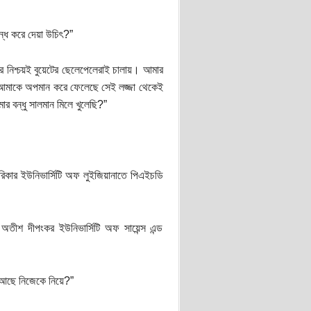
ন্ধ করে দেয়া উচিৎ?”
 নিশ্চয়ই বুয়েটের ছেলেপেলেরাই চালায়। আমার
আমাকে অপমান করে ফেলেছে সেই লজ্জা থেকেই
 বন্ধু সালমান মিলে খুলেছি?”
কার ইউনিভার্সিটি অফ লুইজিয়ানাতে পিএইচডি
অতীশ দীপংকর ইউনিভার্সিটি অফ সায়েন্স এন্ড
 আছে নিজেকে নিয়ে?”