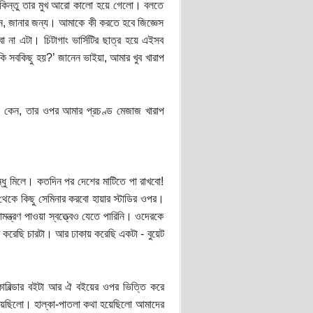
া। কিন্তু তার মুখ আরো কালো হয়ে গেলো। বলতে
, জানার জন্য। আমাকে কী করতে হবে জিজ্ঞেস
া এটা। চিটাগাং ভার্সিটির ছাত্র হয়ে এইসব
কি সবকিছু হয়?’ জানেন ভাইয়া, আমার খুব খারাপ
 কেন, তার ওপর আমার প্রচণ্ড মেজাজ খারাপ
ধু মিলে। কতদিন পর দেশের মাটিতে পা রাখবো!
থেকে কিছু সেমিনার করবো হায়ার স্টাডির ওপর।
ত্রণ পাওয়া স্বত্ত্বেও যেতে পারিনি। ওদেরকে
মে করেছি চারটা। আর ঢাকায় করেছি একটা - বুয়েট
বিল্ডার বইটা আর ঐ বইয়ের ওপর ভিত্তি করে
ঠিয়েছিলো। হাল্কা-পাতলা কথা হয়েছিলো আমাদের