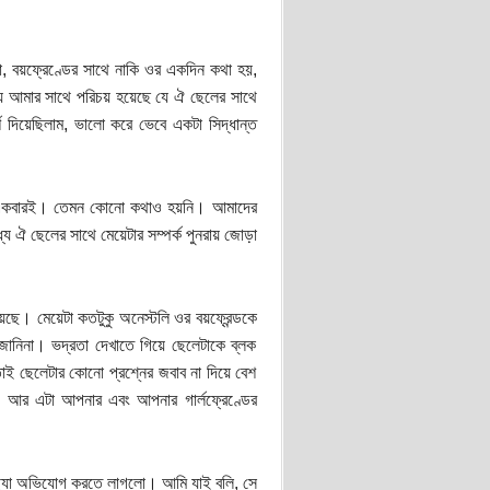
, বয়ফ্রেণ্ডের সাথে নাকি ওর একদিন কথা হয়,
 আমার সাথে পরিচয় হয়েছে যে ঐ ছেলের সাথে
্শ দিয়েছিলাম, ভালো করে ভেবে একটা সিদ্ধান্ত
ঐ একবারই। তেমন কোনো কথাও হয়নি। আমাদের
 ঐ ছেলের সাথে মেয়েটার সম্পর্ক পুনরায় জোড়া
ছে। মেয়েটা কতটুকু অনেস্টলি ওর বয়ফ্রেন্ডকে
জানিনা। ভদ্রতা দেখাতে গিয়ে ছেলেটাকে ব্লক
াই ছেলেটার কোনো প্রশ্নের জবাব না দিয়ে বেশ
 আর এটা আপনার এবং আপনার গার্লফ্রেণ্ডের
িথ্যা অভিযোগ করতে লাগলো। আমি যাই বলি, সে