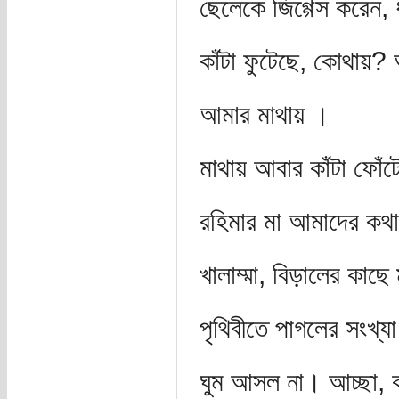
ছেলেকে জিগ্গেস করেন, ধ
কাঁটা ফুটেছে, কোথায়
আমার মাথায় ।
মাথায় আবার কাঁটা ফোঁট
রহিমার মা আমাদের কথা
খালাম্মা, বিড়ালের কা
পৃথিবীতে পাগলের সংখ্
ঘুম আসল না। আচ্ছা, ক