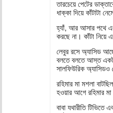
তারচেয়ে পেটের ডাক্তা
ধাক্কা দিয়ে কাঁটাটা নে
হ্যাঁ, আর আসার পথে এ
করছে না। কাঁটা নিয়ে 
লেবুর রসে অ্যাসিড আছ
বলতে বলতে আস্ত একটা 
সালফিউরিক অ্যাসিডও 
রহিমার মা মশলা বাটছিল
হওয়ার আগে রহিমার মা
বাবা যথারীতি টিভিতে 