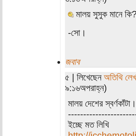
মালয় সুসুক মানে কি
-সো।
জবাব
৫ | লিখেছেন
অতিথি লে
৯:১৬অপরাহ্ন)
মালয় দেশের স্বর্ণকাঁট
----------------------
ইচ্ছে মত লিখি
http://icchemotol