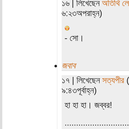
১৬ | লিখেছেন
অতিথি ল
৬:২৩অপরাহ্ন)
- সো।
জবাব
১৭ | লিখেছেন
সত্যপীর
(
৯:৪৩পূর্বাহ্ন)
হা হা হা। জব্বর!
............................