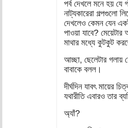
পর্ব দেখলে মনে হয় যে 
নাট্যকারেরা গল্পগুলো 
দেখলেও কেমন যেন একটা
পাওয়া যাবে? মেয়েটার
মাথার মধ্যে কুটকুট ক
আচ্ছা, ছেলেটার গলায় 
বাবাকে বলল।
দীর্ঘদিন যাবৎ মায়ের চি
যথারীতি এবারও তার ব্
অ্যাঁ?