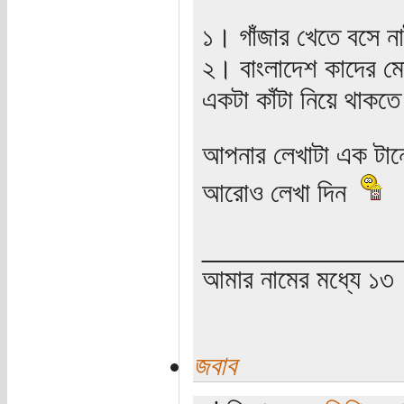
১। গাঁজার খেতে বসে ন
২। বাংলাদেশ কাদের ম
একটা কাঁটা নিয়ে থাকত
আপনার লেখাটা এক টানে
আরোও লেখা দিন
_____________
আমার নামের মধ্যে ১৩
জবাব