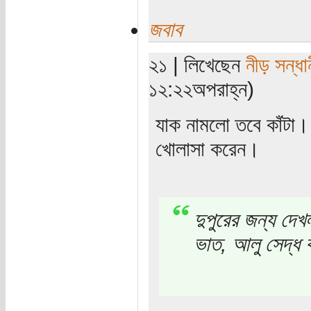
জবাব
২১ | লিখেছেন
নীড় সন্ধা
১২:২২অপরাহ্ন)
যাক নামলো তবে কাঁটা।
খোলাসা করেন।
দুপুরের জন্য দেখ
ভাত, আলু সেদ্ধ