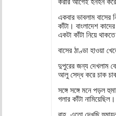
করার আগেই হনহন করে ব
একবার ভাবলাম বাসের ন
কাঁটা। বাংলাদেশ কাদে
একটা কাঁটা নিয়ে থাকত
বাসের ঠাণ্ডা হাওয়া খে
দুপুরের জন্য দেখলাম ব
আলু সেদ্ধ করে চাক চ
সঙ্গে সঙ্গে মনে পড়ল হ
গলার কাঁটা নামিয়েছিল।
বাহ, এতো দেখছি হুমায়