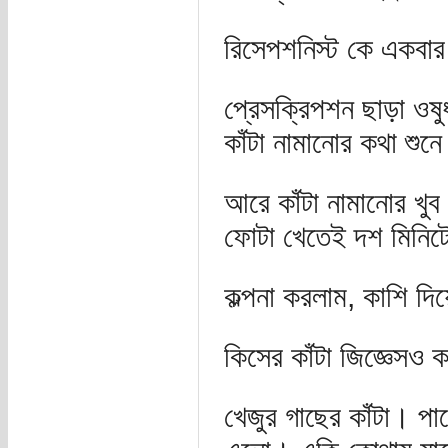
রিসেপশনিস্ট কে একবার
প্রেসক্রিপশন ছাড়া ওষ
কাঁটা নামানোর কথা শ
আরে কাঁটা নামানোর খ
ফোটা খেতেই দশ মিনিটে
কল্পনা করলাম, কাশি দ
কিসের কাঁটা জিজ্ঞেসও
খেজুর গাছের কাঁটা। পা