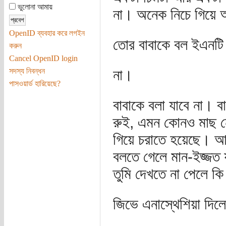
ভুলোনা আমায়
না। অনেক নিচে গিয়ে
OpenID ব্যবহার করে লগইন
তোর বাবাকে বল ইএনটি
করুন
Cancel OpenID login
সদস্য নিবন্ধন
না।
পাসওয়ার্ড হারিয়েছে?
বাবাকে বলা যাবে না। 
রুই, এমন কোনও মাছ নে
গিয়ে চরাতে হয়েছে। আম
বলতে গেলে মান-ইজ্জত 
তুমি দেখতে না পেলে কি
জিভে এনাস্থেশিয়া দি