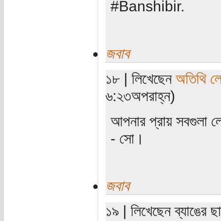
#Banshibir.
জবাব
১৮ | লিখেছেন
অতিথি ল
৬:২৩অপরাহ্ন)
আপনার প্রায় সবগুলা 
- সো।
জবাব
১৯ | লিখেছেন ব্যাঙের ছা