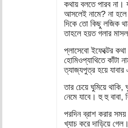
কথায় বলতে পারব না। য
আসলেই নামে? না হলে এ
দিকে তো কিছু লজিক থা
তাহলে হয়ত গলার মাসল র
প্লাসেবো ইফেক্টের কথ
হোমিওপ্যাথিতে কাঁটা ন
ত্যাজ্যপুত্র হয়ে যাব
তার চেয়ে ঘুমিয়ে থাকি, 
নেমে যাবে। হু হু বাবা, 
পরদিন ব্রাশ করার সময়
খ্যাচ করে দাড়িয়ে গেল