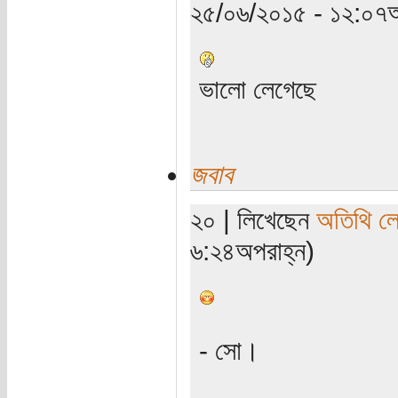
২৫/০৬/২০১৫ - ১২:০৭অ
ভালো লেগেছে
জবাব
২০ | লিখেছেন
অতিথি ল
৬:২৪অপরাহ্ন)
- সো।