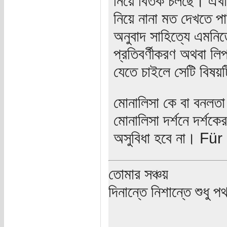
নিয়ে বিতর্ক চলছে। এখা
নিয়ে নানা মত দেখতে পা
অনুবাদ সাহিত্যে এমনি
প্রতিবর্ণীকরণ অথবা লি
যেতে চাইলে সেটি বিষ
মোনালিসা কে বা বনলতা
মোনালিসা দর্শনে দর্শ
অসুবিধা হবে না। Fü
তোমার সঞ্চয়
দিনান্তে নিশান্তে শুধু 