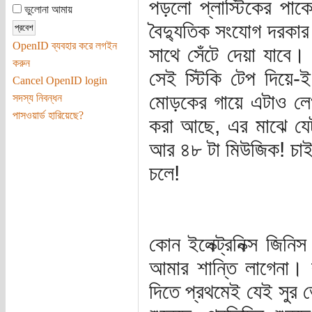
পড়লো প্লাস্টিকের পাক
ভুলোনা আমায়
বৈদ্যুতিক সংযোগ দরকার
OpenID ব্যবহার করে লগইন
সাথে সেঁটে দেয়া যাবে।
করুন
সেই স্টিকি টেপ দিয়ে-
Cancel OpenID login
মোড়কের গায়ে এটাও লেখ
সদস্য নিবন্ধন
পাসওয়ার্ড হারিয়েছে?
করা আছে, এর মাঝে যেটা
আর ৪৮ টা মিউজিক! চাই
চলে!
কোন ইলেক্ট্রনিক্স জিন
আমার শান্তি লাগেনা।
দিতে প্রথমেই যেই সুর