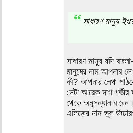
সাধারণ মানুষ ইংর
সাধারণ মানুষ যদি বাংল
মানুষের নাম আপনার লেখ
কী? আপনার লেখা পাঠকে
সেটা আরেক দাগ গভীর 
থেকে অনুসন্ধান করেন।
এলিজ়ের নাম ভুল উচ্চার