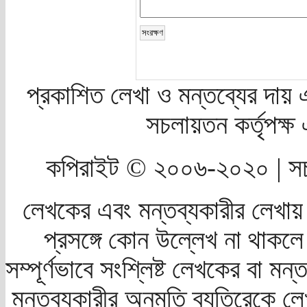
প্রকাশিত লেখা ও মন্তব্যের দায় 
সচলায়তন কর্তৃপক্
কপিরাইট © ২০০৬-২০২০ | সচ
লেখকের এবং মন্তব্যকারীর লেখায়
প্রসঙ্গে কোন উল্লেখ না থাকলে স
সম্পূর্ণভাবে সংশ্লিষ্ট লেখকের বা মন
মন্তব্যকারীর অনুমতি ব্যতিরেকে লে