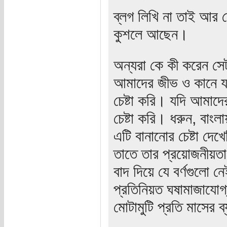
ব্লগ লিখি না তাই আর 
কুশলে আছেন।
অন্যরা কে কী করেন সে
আমাদের জীভ ও কানে যত
চেষ্টা করি। যদি আমাদে
চেষ্টা করি। ধরুন, বাং
এটি বানানোর চেষ্টা দে
তাতে তার প্রয়োজনীয়তা
বাদ দিয়ে যে বর্ণগুলো 
প্রতিনিয়ত ঘষামাজাযোগ্
মোটামুটি প্রতি মাসের ব