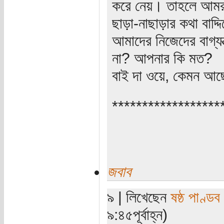
করে নেয়। তাহলে আমরা
ছাড়া-নাছাড়ার কথা বাদ্
আমাদের নিজেদের বাগ্‌যন
না? আপনার কি মত?
বাই দা ওয়ে, কেমন আছ
******************
জবাব
৯ | লিখেছেন
ষষ্ঠ পাণ্ডব
৯:৪৫পূর্বাহ্ন)