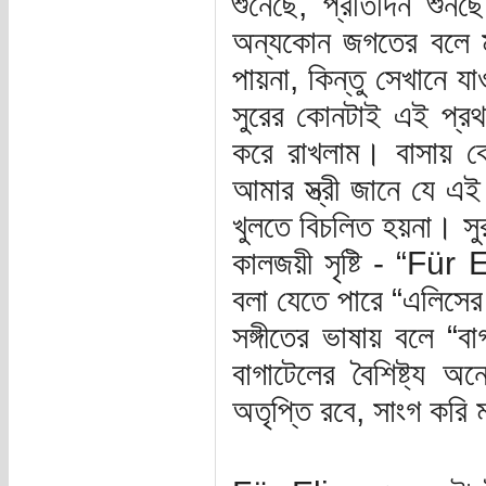
শুনেছে, প্রতিদিন শুন
অন্যকোন জগতের বলে 
পায়না, কিন্তু সেখানে য
সুরের কোনটাই এই প্রথম
করে রাখলাম। বাসায় ক
আমার স্ত্রী জানে যে এ
খুলতে বিচলিত হয়না। সুর
কালজয়ী সৃষ্টি - “Für
বলা যেতে পারে “এলিসের 
সঙ্গীতের ভাষায় বলে “
বাগাটেলের বৈশিষ্ট্য অন
অতৃপ্তি রবে, সাংগ করি