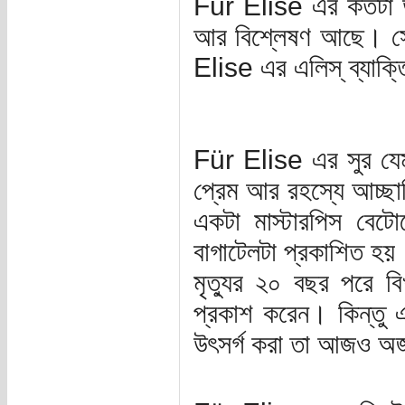
Für Elise এর কতটা উঁ
আর বিশ্লেষণ আছে। সে
Elise এর এলিস্ ব্যাক্তি
Für Elise এর সুর যেম
প্রেম আর রহস্যে আচ্ছ
একটা মাস্টারপিস বেট
বাগাটেলটা প্রকাশিত হয়
মৃত্যুর ২০ বছর পরে বিখ
প্রকাশ করেন। কিন্তু এ
উৎসর্গ করা তা আজও অ