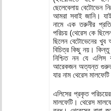
ছেলেবেলায় বেটোভেন নিজ
আমরা সবাই জানি। যাই 
নামে এক তরুনীর প্রত
পরিচয় (থেরেস কে ছিলেন 
ছিলেন বেটোভেনের খুব
বিচিত্র কিছু নয়। কিন্তু
নিশ্চিত নন যে এলিস 
আরেকজন অত্যন্ত গুরুত্
যার নাম থেরেস মালফেট
এলিসের প্রকৃত পরিচয়ের
মালফেটি। থেরেস মালফেট
বন্ধু। থেরেসের বাবা 