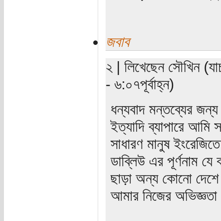
জবাব
২ | লিখেছেন সৌখিন (যা
- ৬:০৭পূর্বাহ্ন)
ধন্যবাদ মন্তব্যের জন্
ইত্যাদি ব্যাপারে আমি
সাধারণ মানুষ ইংরেজিতে
ডাব্লিউ এর পূর্ণনাম 
ছাড়া অন্য কোনো দেশে
আমার নিজের অভিজ্ঞতা