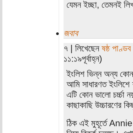
যেমন ইচ্ছা, তেমনই লি
জবাব
৭ | লিখেছেন
ষষ্ঠ পাণ্ডব
১১:১৯পূর্বাহ্ন)
ইংলিশ ভিন্ন অন্য কোন ভ
আমি সাধারণত ইংলিশে শ
এটি কোন ভালো চর্চ্চা 
কাছাকাছি উচ্চারণের কি
ঠিক এই মুহূর্তে Anni