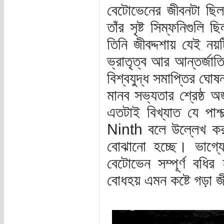
বেটোভেনের জীবনটা ছিল
তাঁর সৃষ্ট সিম্ফনিগুল
তিনি জীবদ্দশায় যেই নয়
ভ্রাতৃত্ব আর আন্তর্জা
বিশ্বযুদ্ধ সমাপ্তির ঘোষন
মানব সভ্যতার শ্রেষ্ঠ 
এতটাই বিখ্যাত যে পাশ
Ninth বলে উল্লেখ ক
বোঝানো হচ্ছে। ভাগ্যে
বেটোভেন সম্পূর্ণ বধি
বোধহয় এমন কষ্টে গড়া জ