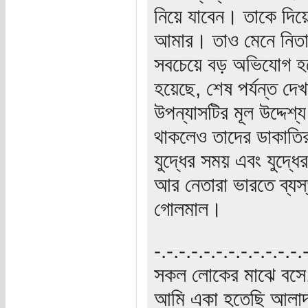
নিয়ে যাবেন। তাকে দিয়ে
আমার। তাও মেনে নিতাম
সবচেয়ে বড় অভিযোগ হলো
হয়েছে, শেষ পর্যন্ত দেখ
উপন্যাসটির মূল উদ্দেশ
থাকলেও তাদের ডাকাতি
যুদ্ধের সময় এবং যুদ্ধে
আর নেতারা ভারতে ব্যস্
গোলমাল।
‍‌-.-.-.-.-.-.-.-.-.-.-.-
সকল লোকের মাঝে বসে,
আমি একা হতেছি আলাদা