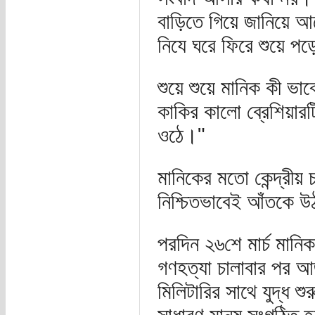
বাড়িতে গিয়ে জানিয়ে আ
নিযে ঘরে ফিরে শুয়ে প
শুয়ে শুয়ে মানিক কী ভ
কাকির কালো ব্রেশিয়ারট
ওঠে।"
মানিকের মতো কেন্দ্রী
নিশ্চিতভাবেই আঁতকে 
পরদিন ২৬শে মার্চ মানি
গণহত্যা চালাবার পর আজ
মিলিটারির সাথে যুদ্ধ