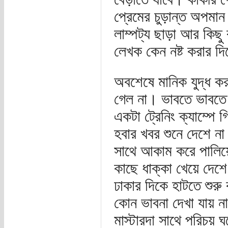
প্রেমের চুড়ান্ত অপমান
লাম্পট্য ছাড়া আর কিছু
লেখক কেন নষ্ট করার দ
অবশেষে মানিক যুদ্ধ কর
গেল না। ভাবতে ভাবতে
একটা ট্রেনিং ক্যাম্পে
হবার খবর শুনে দেশে 
সাথে আকাম করে পালি
কাছে ধাক্কা খেয়ে দেশে
ঢাকার দিকে হাটতে শুর
কোন ভাবনা দেখা যায় ন
মাস্টারদা সাথে পরিচয় 