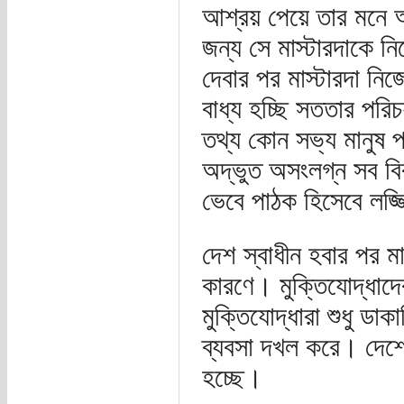
আশ্রয় পেয়ে তার মনে 
জন্য সে মাস্টারদাকে 
দেবার পর মাস্টারদা নি
বাধ্য হচ্ছি সততার পরি
তথ্য কোন সভ্য মানুষ 
অদ্ভুত অসংলগ্ন সব বি
ভেবে পাঠক হিসেবে লজ্
দেশ স্বাধীন হবার পর 
কারণে। মুক্তিযোদ্ধাদে
মুক্তিযোদ্ধারা শুধু ডা
ব্যবসা দখল করে। দেশে
হচ্ছে।