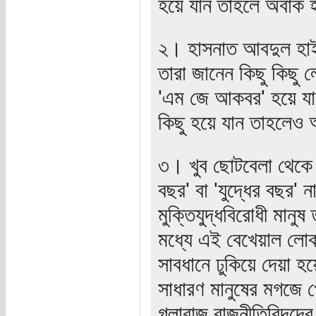
হয়ে যান তাহলে অবাক হ
২। হাসনাত আবদুল হাই
তারা জানেন কিছু কিছু 
'এম জে আকবর' হয়ে যান
কিছু হয়ে যান তাহলেও 
৩। খুব ছোটবেলা থেকে দে
বছর' বা 'যুদ্ধের বছর'
মুক্তিযুদ্ধবিরোধী মানুষ
মধ্যে এই বেখেয়াল লোক
সাবধানে ঢুকিয়ে দেয়া
সাধারণ মানুষের মগজে
গলাবাজ রাজনীতিবিদদের 