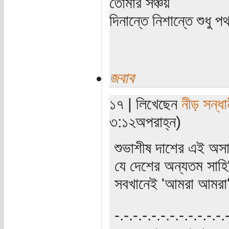
তোমার সঞ্চয়
দিনান্তে নিশান্তে শুধু 
জবাব
১৭ | লিখেছেন
নীড় সন্ধা
৩:১২অপরাহ্ন)
শুভাশীষ দাশের এই অসাম
যে দেশের অন্যতম সাহি
সবখানেই 'আমরা আমরা'
‍‌-.-.-.-.-.-.-.-.-.-.-.-