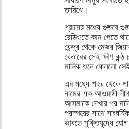
সাধারণ মানুষ সংগঠিত হয়
তারিখে।
গ্রামের মধ্যে গুজবে গ
রেডিওতে কান পেতে থাক
কেন্দ্র থেকে মেজর জিয়
বেতারের সেই ক্ষীণ কন্ঠ
মানিক শুনে ফেললো সে
এর মধ্যে শহর থেকে পা
নামের এক আওয়ামী লীগ নে
আসমাকে দেখার পর মানি
পরস্পরের সাথে সাংঘর্
ভাবতে মুক্তিযুদ্ধে যোগ 