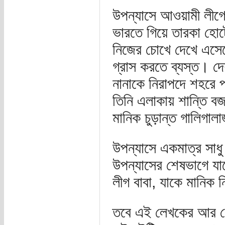
উপন্যাসে আওয়ামী লীগে
ভারতে গিয়ে তারকা হোট
নিজের চোখে দেখে এসেছে
গ্রাস করতে ব্যস্ত। দে
নানাকে নিরাপদে শহরে প
তিনি এলাকায় শান্তি বজ
মানিক চুড়ান্ত গালিগাল
উপন্যাসে একমাত্র সাধু
উপন্যাসের শেষভাগে যা
লীগ বাবা, যাকে মানিক
তবে এই লেখকের আর কো