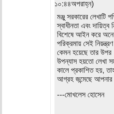
১০:৪৪অপরাহ্ন)
মঞ্জু সরকারের লেখাটি 
স্বাধীনতা এবং দায়িত্ব 
বিশেষে আইন করে অনেক 
পরিক্রমায় সেই নিয়ন্ত্র
কেমন হয়েছে তার উপর। 
উপন্যাস হয়তো লেখা স
কালে প্রকাশিত হয়, ত
আগ্রহ জন্মেছে আপনার 
---মোখলেস হোসেন