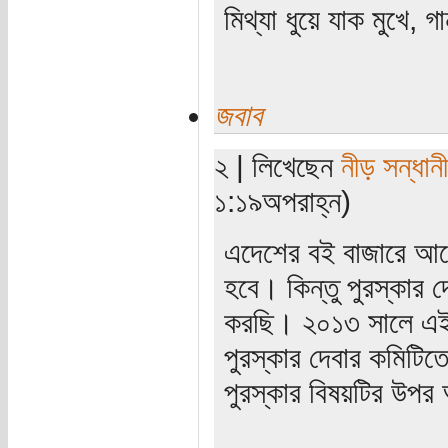
মিথ্যা ধুয়ে যাক মুখে, গ
জবাব
২ | লিখেছেন
নীড় সন্ধানী
১:১৯অপরাহ্ন)
এদেশের বই বাজারে আজ
হবে। কিন্তু পুরস্কার দ
করছি। ২০১৩ সালে এই প
পুরস্কার দেবার কমিটি
পুরস্কার বিষয়টির উপর 