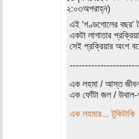
২:০৩অপরাহ্ন)
এই 'গণ্ডগোলের বছর' টার্
একটা লাগাতার প্রক্রি
সেই প্রক্রিয়ার অংশ ব
----------------------
এক লহমা / আস্ত জীবন
এক ফোঁটা জল / উথাল-প
এক লহমার... টুকিটাকি