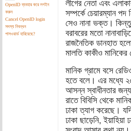
লীগের নেতা এবং এলাকার
OpenID ব্যবহার করে লগইন
সম্পর্কে চেয়ারম্যান পদ
করুন
Cancel OpenID login
সেও নানা ভক্ত। কিন্তু
সদস্য নিবন্ধন
বরাবরের মতো নানাবাড়িত
পাসওয়ার্ড হারিয়েছে?
রাজনৈতিক ডানহাত হলো
মালতি কাকীও মানিকে
মানিক গ্রামে বসে রেডি
হতে বলে। এর মধ্যে ২৫
আসন্ন স্বাধীনতার জন্
রাতে বিবিসি থেকে মানিক
ঢাকা ত্যাগ করেছে। যদি
ঢাকা ছাড়েনি, ইয়াহিয়া
সংবাদ আসার কথা নয়। 