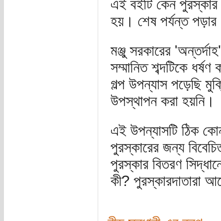
এই বইটি কেন পুরস্কার 
হয়। শেষ পর্যন্ত পড়ার
মঞ্জু সরকারের 'অন্তর্দ
সম্মানিত শব্দটিকে ধর্ষ
গল্প উপন্যাস পড়েছি ম
উপস্থাপন করা হয়নি।
এই উপন্যাসটি ঠিক কোন 
পুরস্কারের জন্য বিবে
পুরস্কার বিতরণ সিদ্ধা
কী? পুরস্কারদাতারা আ