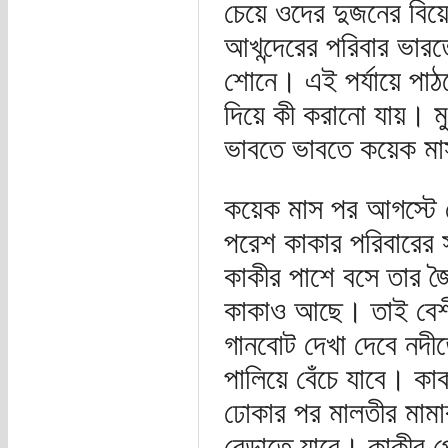
চেয়ে ওদের দুজনের বি
আখন্দেরের পরিবার ভার
শোনে। এই পর্যায়ে পাঠ
দিয়ে কী করানো যায়। মুক
ভাবতে ভাবতে কয়েক মা
কয়েক মাস পর আগস্টে দে
পরেশ কাকার পরিবারের
কাকীর পাশে বসে তার জ
কাকাও আছে। তাই বেশী
গানবোট দেখা দেবে নদী
পালিয়ে বেঁচে যাবে। 
ঢোকার পর মালতীর মামার
বেড়াতে যাবে। কাকীর প্