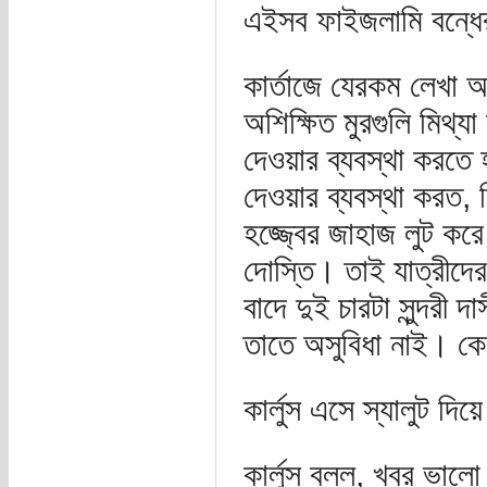
এইসব ফাইজলামি বন্ধে
কার্তাজে যেরকম লেখা আ
অশিক্ষিত মুরগুলি মিথ্
দেওয়ার ব্যবস্থা করতে
দেওয়ার ব্যবস্থা করত, 
হজ্জ্বের জাহাজ লুট কর
দোস্তি। তাই যাত্রীদের
বাদে দুই চারটা সুন্দরী
তাতে অসুবিধা নাই। কেউ
কার্লুস এসে স্যালুট দ
কার্লুস বলল, খবর ভালো