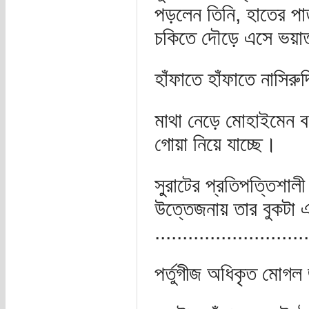
পড়লেন তিনি, হাতের প
চকিতে দৌড়ে এসে ভয়ার্ত
হাঁফাতে হাঁফাতে নাসি
মাথা নেড়ে মোহাইমেন বল
গোয়া নিয়ে যাচ্ছে।
সুরাটের প্রতিপত্তিশালী 
উত্তেজনায় তার বুকটা এ
............................
পর্তুগীজ অধিকৃত মোগল 