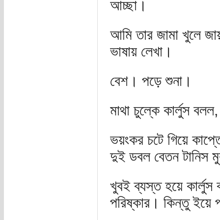
আচ্ছা।
আমি তার জামা খুলে জা
ভাষায় লেখা।
বেশ। পড়ে শুনা।
মাথা চুল্কে কার্লুস বলল
ভয়ংকর চটে গিয়ে কাপ্ত
দুই ডবল বেতন টানিস ম
খুবই ব্যস্ত হয়ে কার্ল
পরিষ্কার। কিন্তু ইয়