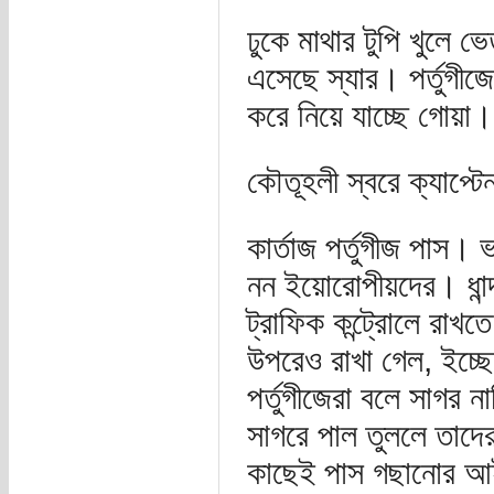
ঢুকে মাথার টুপি খুলে 
এসেছে স্যার। পর্তুগীজ
করে নিয়ে যাচ্ছে গোয়া।
কৌতূহলী স্বরে ক্যাপ্ট
কার্তাজ পর্তুগীজ পাস।
নন ইয়োরোপীয়দের। ধান্দ
ট্রাফিক কন্ট্রোলে রা
উপরেও রাখা গেল, ইচ্ছে
পর্তুগীজেরা বলে সাগর 
সাগরে পাল তুললে তাদ
কাছেই পাস গছানোর আই