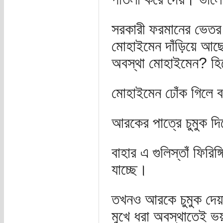
সরকারী ফরমানের ভেতর বুঁ
মোহাইমেন দাঁড়িয়ে আছে
অবস্থা মোহাইমেন? হি
মোহাইমেন ঢোঁক গিলে 
আরকের পাত্রে চুমুক দি
বাহার এ গুলিস্তাঁ ফির
যাচ্ছে।
তখনও আরকে চুমুক দেয়া 
মুখে ধরা অবস্থাতেই ভ