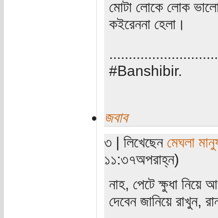
মোটা লোকে লোক ভালো 
কইরেননা হেলা।
............................
#Banshibir.
জবাব
৩ | লিখেছেন
মেঘলা মানু
১১:৩৭অপরাহ্ন)
নাহ, পেটে ক্ষুধা নিয়ে 
দেবেন জানিয়ে রাখুন, র