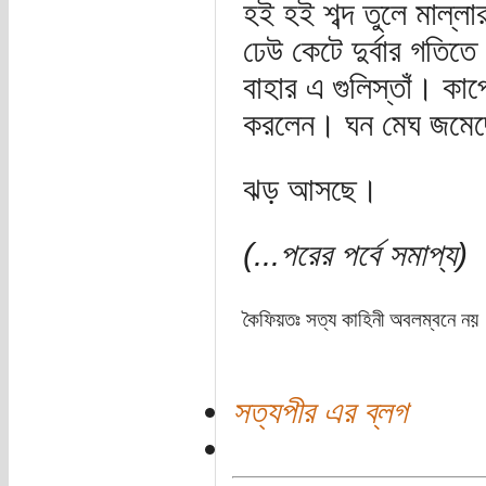
হই হই শব্দ তুলে মাল্
ঢেউ কেটে দুর্বার গতিত
বাহার এ গুলিস্তাঁ। কা
করলেন। ঘন মেঘ জমেছ
ঝড় আসছে।
(...পরের পর্বে সমাপ্য)
কৈফিয়তঃ সত্য কাহিনী অবলম্বনে নয়
সত্যপীর এর ব্লগ