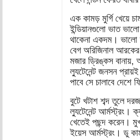
এক কামড় মুর্গি খেয়ে চ
ইন্ডিয়ানগুলো ভাত ভাল
থাকেনা একদম। ভালো 
বেগ অরিজিনাল আরকের স
মজার ড্রিঙ্কস বানায়,
ল্যুটেনেন্ট জনসন প্রা
পাবে সে চালাবে দেশে ফ
বুটে খটাশ শব্দ তুলে দ
ল্যুটেনেন্ট আর্মস্ট্রং।
খেতেই পছন্দ করেন। মু
ইয়েস আর্মস্ট্রং। ডু ক