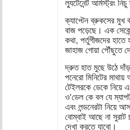
ল্যুটেনেন্ট আর্মস্ট্রং 
ক্যাপ্টেন ব্রুকসের মুখ
বাজ পড়েছে। এক সেকেন্
কথা, পর্তুগীজদের হাতে
জাহাজ গোয়া পৌঁছুতে দ
দ্রুত হাত মুছে উঠে দাঁ
পনেরো মিনিটের মাথায় আ
টেইলরকে ডেকে নিয়ে এ
ও’ডেল কে বল যে ম্যাপটা
এবং লন্ডনেরটা নিয়ে আ
বোম্বাই আছে না সুরা
দেখা করতে যাবো।