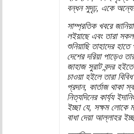
বন্ধন সুদৃঢ়, একে অন্
সাম্প্রতিক খবরে জানিয়া
লইয়াছে এবং তারা সকল
শুনিয়াছি তাহাদের হাত
দেশের দরিয়া পাড়েও তারা
জাহাজ সুরাট বন্দর হইতে
চাওয়া হইলে তারা বিবিধ
প্রদান, কার্তাজ থাকা 
নিত্যদিনের কার্য্য ইদা
ইচ্ছা যে, সক্ষম লোকে মক
বাধা দেয়া আল্লাহর ইচ্