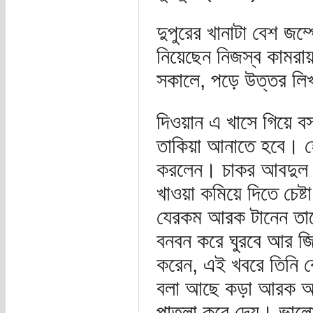
দুপুরের খানাটা বেশ জম্
নিয়েছেন নিজস্ব কামর
সকালে, পড়ে উত্তর ল
দিওয়ান এ খাসে গিয়ে 
তাকিয়া আনাতে হবে। হেল
করলেন। চাকর আবদুল এস
খাওয়া কমিয়ে দিতে চেষ্
যেরকম আরক টানেন তাতে
বনবন করে ঘুরবে আর জিনি
করেন, এই খবরে তিনি 
বলা আছে কড়া আরক আর 
পাতলা করে দেয়। ভাল