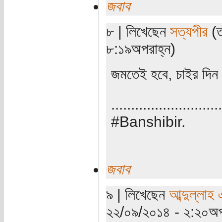
জবাব
৮ | লিখেছেন
সত্যপীর
(ত
৮:১৯অপরাহ্ন)
জমতেই হবে, চাইর দিন 
............................
#Banshibir.
জবাব
৯ | লিখেছেন
আব্দুল্লাহ
২২/০৯/২০১৪ - ২:২০অপ