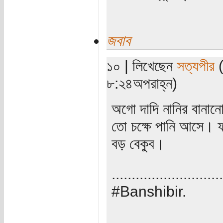
জবাব
১০ | লিখেছেন
সত্যপীর
(
৮:২৪অপরাহ্ন)
অগো দাদি নানির বানান
তো চক্ষে পানি আসে। 
বড় বেকুব।
............................
#Banshibir.