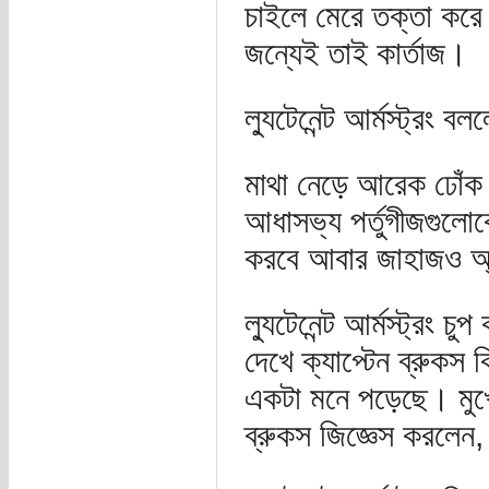
চাইলে মেরে তক্তা করে
জন্যেই তাই কার্তাজ।
ল্যুটেনেন্ট আর্মস্ট্রং 
মাথা নেড়ে আরেক ঢোঁক 
আধাসভ্য পর্তুগীজগুলোক
করবে আবার জাহাজও অ্য
ল্যুটেনেন্ট আর্মস্ট্রং
দেখে ক্যাপ্টেন ব্রুকস
একটা মনে পড়েছে। মুখের
ব্রুকস জিজ্ঞেস করলেন,