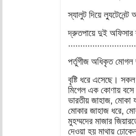
স্যালুট দিয়ে ল্যুটেনেন্ট
দ্রুতপায়ে দুই অফিসার
............................
পর্তুগীজ অধিকৃত মোগল
বৃষ্টি ধরে এসেছে। সকল 
মিগেল এক কোণায় বসে শ্
ভারতীয় জাহাজ, মোকা যা
মোকার জাহাজ ধরে, মো
মুহম্মদের মাজার জিয়া
দেওয়া হয় মাথায় ঢোকে