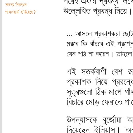
পরেই একটা প্রবন্ধ লিখ
সদস্য নিবন্ধন
উল্লেখিত প্রবন্ধ নিয়ে
পাসওয়ার্ড হারিয়েছে?
... আসলে প্রকাশকরা ছোটগ
মরবে কি বাঁচবে এই প্রশ্
যেন পাঠ না করেন। তাহলে 
এই সতর্কবাণী বেশ র
প্রকাশক নিয়ে প্রবন্
সূত্রগুলো ঠিক মাপে গা
বিচারে মোড় ফেরাতে প
উপন্যাসকে বুর্জোয়া
দিয়েছেন ইলিয়াস। অন্