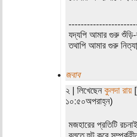
----------------------
যদ্যপি আমার গুরু শুঁড়ি-
তথাপি আমার গুরু নিত্যা
জবাব
২ | লিখেছেন
কুলদা রায়
[
১০:৫০অপরাহ্ন)
মজহারের প্রতিটি রচনা
বলতে হুট করে সম্পর্ক