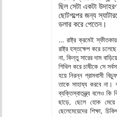
ছিল সেটা একটা উদাহরণ
ছোটগল্পের জন্য স্যাটা
ডলার করে পেতেন।
... রাষ্ট্র ক্রমেই স্ফীতক
রাষ্ট্র হস্তক্ষেপ করে চলেছ
না, কিন্তু সারের দাম বাড়িয়ে
শিথিল করে চাষীকে সে সর্বস
হয়ে নিরন্ন গ্রামবাসী বিচ্য
তাকে সাহায্য করবে না। ব্
ব্যক্তিস্বাতন্ত্র্য বলেও ক
ছাড়ে, ছেলে হোক মেয়ে 
ছেলেমেয়েদের শিক্ষা, চিকি