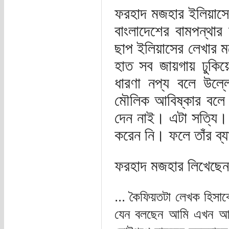
ফরহাদ মজহার ইলিয়াসে
বাংলাদেশের বামপন্থার 
ছাপ ইলিয়াসের লেখার মধ
হাত সব জায়গায় ঢুকি
ধারণা নপ্য বলে উল্
মৌলিক আবিষ্কার বলে উ
দেন নাই। এটা সত্যি। ফ
করেন নি। ফলে তাঁর ব্য
ফরহাদ মজহার লিখেছেন
... কৈফিয়তটা লেখক হিসা
যেন বলছেন আমি এখন আর 