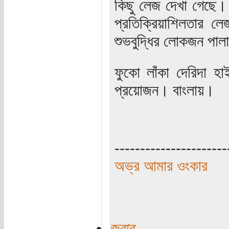
কিছু লেজ দেখা গেছে
প্রতিক্রিয়াশিলতার ল
শুভবুদ্ধির লোকজন পাল
ফুকো লাঁকা দেরিদা হ
প্রয়োজন। বাংলায়।
----------------------
অভ্র আমার ওংকার
জবাব