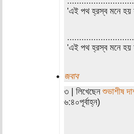
............................
'এই পথ হ্রস্ব মনে হয় য
............................
'এই পথ হ্রস্ব মনে হয় য
জবাব
৩ | লিখেছেন
শুভাশীষ দা
৬:৪০পূর্বাহ্ন)