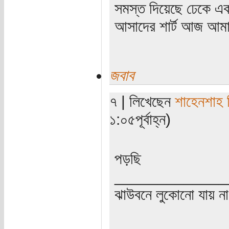
সমস্ত দিয়েছে ঢেকে একখ
আসাদের শার্ট আজ আমাদ
জবাব
৭ | লিখেছেন
শাহেনশাহ 
১:০৫পূর্বাহ্ন)
পড়ছি
_____________
ঝাউবনে লুকোনো যায় না