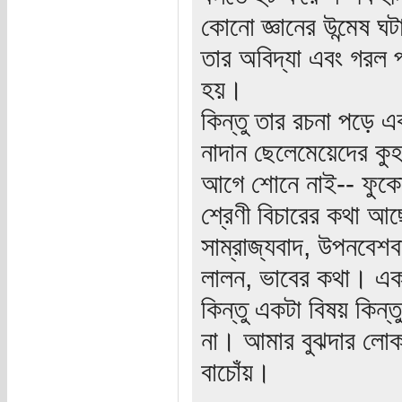
কোনো জ্ঞানের উন্মেষ 
তার অবিদ্যা এবং গরল 
হয়।
কিন্তু তার রচনা পড়ে 
নাদান ছেলেমেয়েদের কুহ
আগে শোনে নাই-- ফুকো, 
শ্রেণী বিচারের কথা আ
সাম্রাজ্যবাদ, উপনবেশব
লালন, ভাবের কথা। এক
কিন্তু একটা বিষয় কিন্
না। আমার বুঝদার লোক
বাচোঁয়।