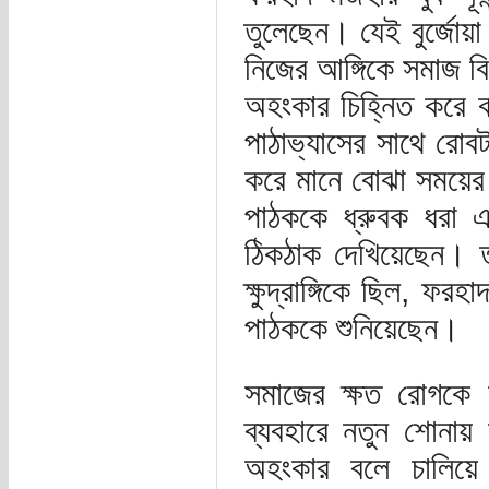
তুলেছেন। যেই বুর্জোয়
নিজের আঙ্গিকে সমাজ বি
অহংকার চিহ্নিত করে 
পাঠাভ্যাসের সাথে রোবট
করে মানে বোঝা সময়ের 
পাঠককে ধ্রুবক ধরা
ঠিকঠাক দেখিয়েছেন। 
ক্ষুদ্রাঙ্গিকে ছিল, ফর
পাঠককে শুনিয়েছেন।
সমাজের ক্ষত রোগকে 
ব্যবহারে নতুন শোনায় 
অহংকার বলে চালিয়ে