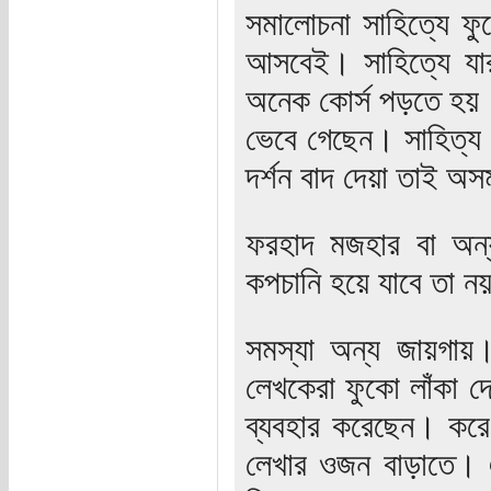
সমালোচনা সাহিত্যে ফু
আসবেই। সাহিত্যে যারা
অনেক কোর্স পড়তে হয়। 
ভেবে গেছেন। সাহিত্য
দর্শন বাদ দেয়া তাই অ
ফরহাদ মজহার বা অন্য
কপচানি হয়ে যাবে তা ন
সমস্যা অন্য জায়গায়।
লেখকেরা ফুকো লাঁকা দ
ব্যবহার করেছেন। করে
লেখার ওজন বাড়াতে। 