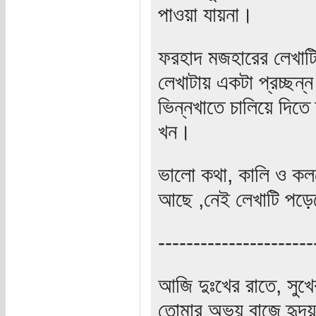
পাওয়া যায়না।
ফরহাদ মজহারের লেখাট
লেখাটায় একটা প্রচ্ছন্ন 
ভিন্নখাতে চালিয়ে দিতে
খন।
ভালো কথা, কালি ও কল
আছে ,নেই লেখাটি পড়ে
----------------------
আজি দুঃখের রাতে, সুখ
তোমার অভয় বাজে হৃদয়