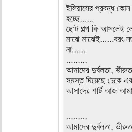
ইলিয়াসের প্রবন্ধ কোন 
হচ্ছে......
ছোট গল্প কি আসলেই ল
মাঝে মাঝেই......বরং 
না......
.........
আমাদের দুর্বলতা, ভীরু
সমস্ত দিয়েছে ঢেকে একখ
আসাদের শার্ট আজ আমাদ
.........
আমাদের দুর্বলতা, ভীরু