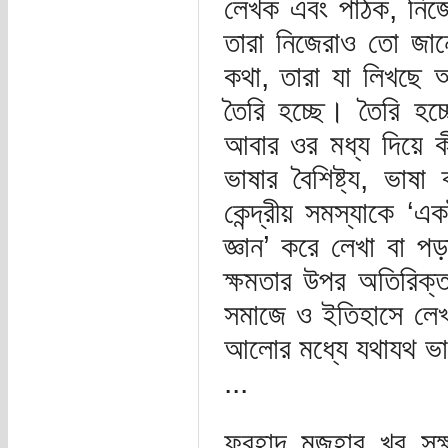
লেখক এবং পাঠক, নিজেরা
তারা নিজেরাও তো জান
কথা, তারা যা লিখছে 
তৈরি হচ্ছে। তৈরি হচ্
আবার ওর মধ্য দিয়ে ক
ভাষার বৈশিষ্ট্য, ভাষ
কেন্দ্রীয় সমস্যাকে ‘এ
জ্ঞান’ করে লেখা বা পড়া
ক্ষমতার উপর অতিরিক্ত
সমাজে ও ইতিহাসে লেখ
আলোর মধ্যে যথাযথ ভা
...
ফরহাদ মজহার খুব সূক্