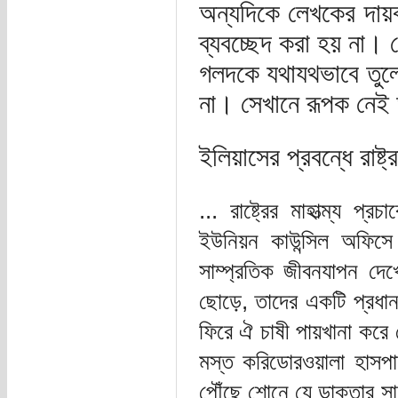
অন্যদিকে লেখকের দায়ব
ব্যবচ্ছেদ করা হয় না।
গলদকে যথাযথভাবে তুলে
না। সেখানে রূপক নেই
ইলিয়াসের প্রবন্ধে রাষ্
... রাষ্ট্রের মাহাত্ম্য প
ইউনিয়ন কাউন্সিল অফিসে 
সাম্প্রতিক জীবনযাপন দেখ
ছোড়ে, তাদের একটি প্রধান 
ফিরে ঐ চাষী পায়খানা করে
মস্ত করিডোরওয়ালা হাসপাত
পৌঁছে শোনে যে ডাক্তার স