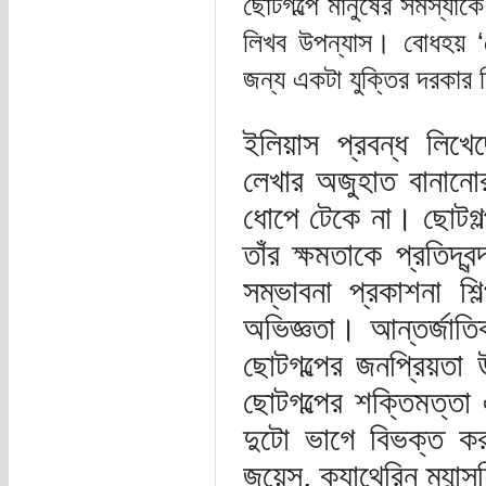
ছোটগল্পে মানুষের সমস্যাক
লিখব উপন্যাস। বোধহয় ‘খ
জন্য একটা যুক্তির দরকার 
ইলিয়াস প্রবন্ধ লিখে
লেখার অজুহাত বানানো
ধোপে টেকে না। ছোটগল্
তাঁর ক্ষমতাকে প্রতিদ্
সম্ভাবনা প্রকাশনা শি
অভিজ্ঞতা। আন্তর্জাত
ছোটগল্পের জনপ্রিয়তা
ছোটগল্পের শক্তিমত্তা
দুটো ভাগে বিভক্ত কর
জয়েস, ক্যাথেরিন ম্যান্