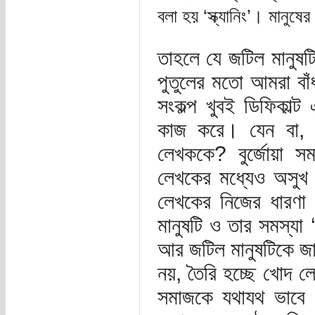
বলা হয় ‘স্ক্যানিং’। মানুষ
তাহলে যে জটিল মানুষ
পুতুলের মতো আমরা বা
সংকল্প খুবই ডিফিকাল্
কাজ করে। যেন বা, 
লেখককে? বুর্জোয়া সম
লেখকের মধ্যেও অসুখ হ
লেখকের নিজের ধারণা
মানুষটি ও তার সমস্য
আর জটিল মানুষটিকে জান
নয়, তৈরি হচ্ছে খোদ 
সমাজকে যথাযথ ভাবে জ