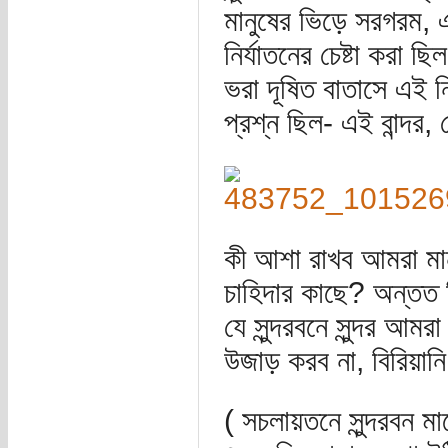
মানুষের ভিড়ে সরগরম, এ
নির্যাতনের চেষ্টা করা ছ
ভরা দূষিত বাতাসে এই নি
প্রশ্ন ছিল- এই বান্দর
কী আশা রাখব আমরা মান
চাহিদার কাছে? অন্তত 
যে সুন্দরবনে সুন্দর আমর
উজাড় করব না, বিরিয়া
( সচলায়তনে সুন্দরবন 