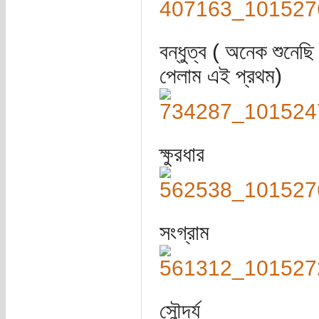
বন্ধুত্ব ( অনেক শুনেছি
পেলাম এই প্রথম)
ক্ষুরধার
সংগ্রাম
সৌন্দর্য