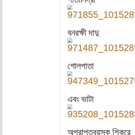
বনরক্ষী দাদু
গোলপাতা
এবং ভাটা
অপ্রাপ্তবয়স্ক শিকরে