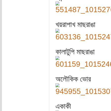
খয়রাপাখ মাছরাঙা
কালাটুপি মাছরাঙা
অলৌকিক ভোর
একাকী