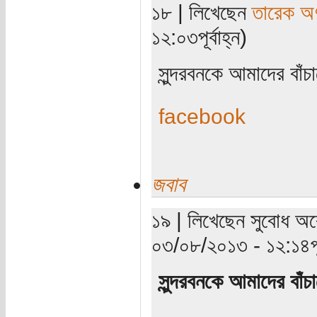
১৮ | লিখেছেন
তারেক অণ
১২:০৩পূর্বাহ্ন)
সুন্দরবনকে আমাদের বাঁ
facebook
জবাব
১৯ | লিখেছেন সুবোধ অব
০৩/০৮/২০১৩ - ১২:১৪পূর্
সুন্দরবনকে আমাদের বাঁ