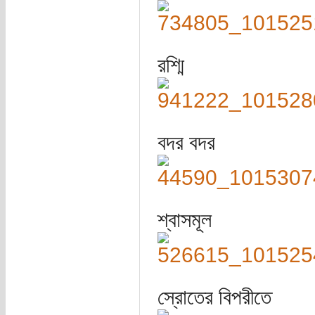
রশ্মি
বদর বদর
শ্বাসমূল
স্রোতের বিপরীতে