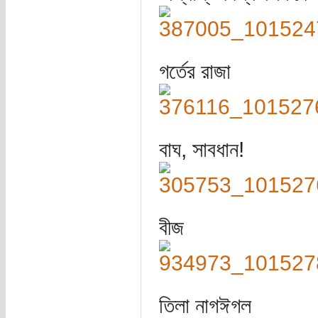
গর্তের রাজা
বাঘ, সাবধান!
বীজ
তিলা নাগঈগল