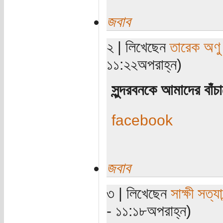
জবাব
২ | লিখেছেন
তারেক অণু
১১:২২অপরাহ্ন)
সুন্দরবনকে আমাদের বাঁ
facebook
জবাব
৩ | লিখেছেন
সাক্ষী সত্যা
- ১১:১৮অপরাহ্ন)