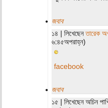
জবাব
১৪ | লিখেছেন
তারেক অণ
৬:৪৫অপরাহ্ন)
facebook
জবাব
১৫ | লিখেছেন অচিন পাখি