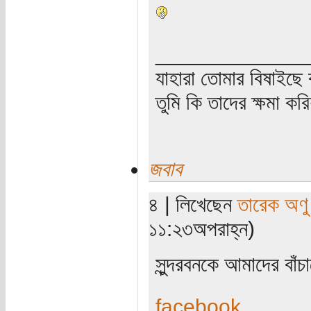
_____________
যাহারা তোমার বিষাইছে 
তুমি কি তাদের ক্ষমা কর
জবাব
৪ | লিখেছেন
তারেক অণু
১১:২৩অপরাহ্ন)
সুন্দরবনকে আমাদের বাঁ
facebook