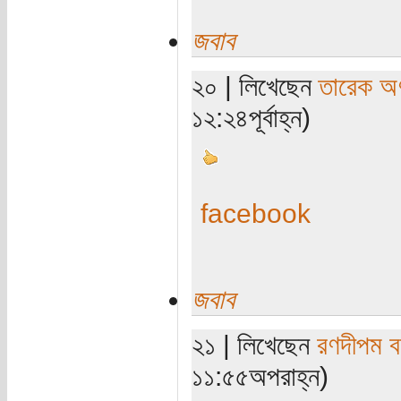
জবাব
২০ | লিখেছেন
তারেক অণ
১২:২৪পূর্বাহ্ন)
facebook
জবাব
২১ | লিখেছেন
রণদীপম ব
১১:৫৫অপরাহ্ন)