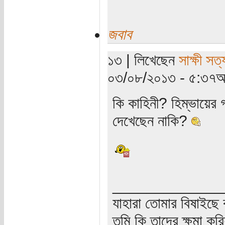
জবাব
১৩ | লিখেছেন
সাক্ষী সত্য
০৩/০৮/২০১৩ - ৫:৩৭অপ
কি কাহিনী? হিম্ভায়ের গ
দেখেছেন নাকি?
_____________
যাহারা তোমার বিষাইছে 
তুমি কি তাদের ক্ষমা কর