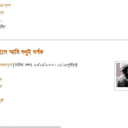
র ব্লগ
ব্য
..
ঠিত
িলে আমি শুধুই দর্শক
সবজান্তা
(তারিখ: মঙ্গল, ২০/১১/২০০৭ - ১২:২৬পূর্বাহ্ন)
র
া
রী
-------------------------------------------