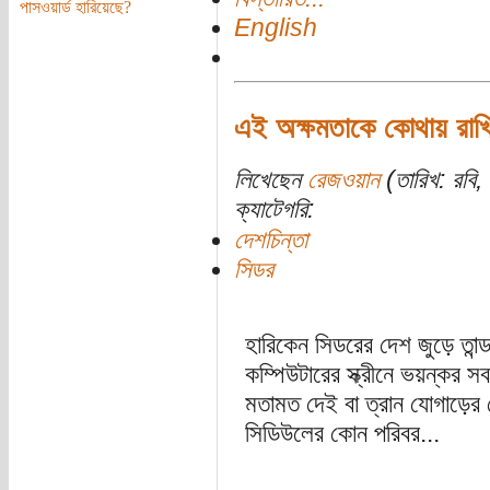
পাসওয়ার্ড হারিয়েছে?
English
এই অক্ষমতাকে কোথায় রাখ
লিখেছেন
রেজওয়ান
(তারিখ: রবি, 
ক্যাটেগরি:
দেশচিন্তা
সিডর
হারিকেন সিডরের দেশ জুড়ে তান
কম্পিউটারের স্ক্রীনে ভয়ন্কর সব
মতামত দেই বা ত্রান যোগাড়ের চ
সিডিউলের কোন পরিবর...