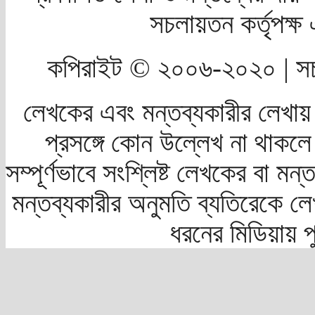
সচলায়তন কর্তৃপক্
কপিরাইট © ২০০৬-২০২০ | সচ
লেখকের এবং মন্তব্যকারীর লেখায়
প্রসঙ্গে কোন উল্লেখ না থাকলে স
সম্পূর্ণভাবে সংশ্লিষ্ট লেখকের বা মন
মন্তব্যকারীর অনুমতি ব্যতিরেকে লে
ধরনের মিডিয়ায় 