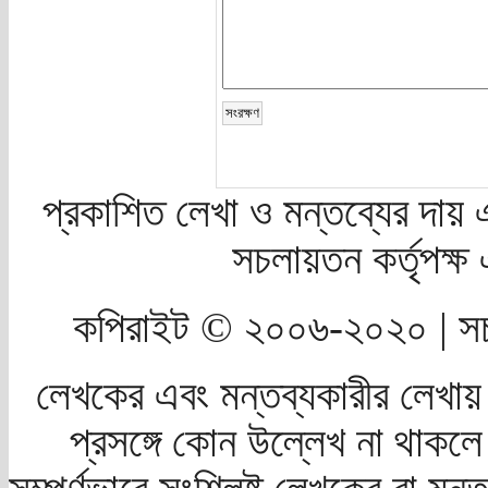
প্রকাশিত লেখা ও মন্তব্যের দায় 
সচলায়তন কর্তৃপক্
কপিরাইট © ২০০৬-২০২০ | সচ
লেখকের এবং মন্তব্যকারীর লেখায়
প্রসঙ্গে কোন উল্লেখ না থাকলে স