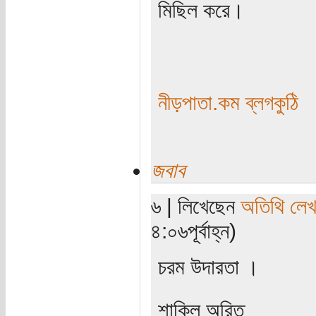
মিছিল করে।
নীড়পাতা.কম ব্লগকুঠি
জবাব
৬ | লিখেছেন
অতিথি লে
৪:০৬পূর্বাহ্ন)
চরম উদারতা ।
শাকিল অরিত