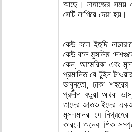
আছে। নামাজের সময় সে
সেটি লাগিয়ে দেয়া হয়।
কেউ বলে ইহুদি নাছারা
কেউ বলে মুসলিম দেশগুল
কেন, আমেরিকা এবং মূলত 
প্রমানিত যে টুইন টাওয়
ভাবুনতো, ঢাকা শহরের
প্রদীপ বড়ুয়া অথবা ভ
তাদের জাতভাইদের একজ
মুসলমানরা যে নিগ্রহের
কারণে অনেক শিক সম্প্রদ