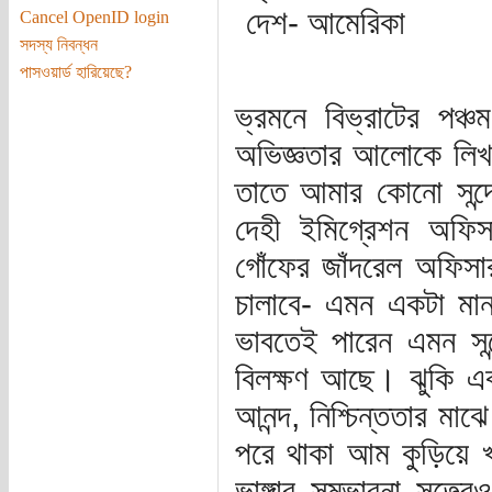
দেশ- আমেরিকা
Cancel OpenID login
সদস্য নিবন্ধন
পাসওয়ার্ড হারিয়েছে?
ভ্রমনে বিভ্রাটের পঞ্চ
অভিজ্ঞতার আলোকে লিখব
তাতে আমার কোনো সন্দ
দেহী ইমিগ্রেশন অফিসা
গোঁফের জাঁদরেল অফিসারট
চালাবে- এমন একটা মানস
ভাবতেই পারেন এমন সন্
বিলক্ষণ আছে। ঝুকি এ
আনন্দ, নিশ্চিন্ততার মা
পরে থাকা আম কুড়িয়ে 
ভাঙ্গার সম্ভাবনা সত্ত