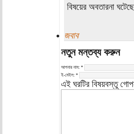
বিষয়ের অবতারনা ঘটেছ
জবাব
নতুন মন্তব্য করুন
আপনার নাম:
*
ই-মেইল:
*
এই ঘরটির বিষয়বস্তু গোপ