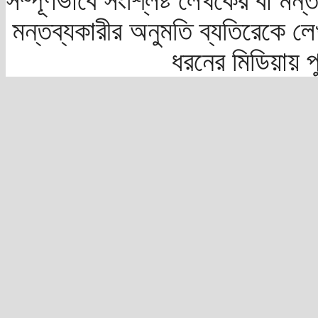
সম্পূর্ণভাবে সংশ্লিষ্ট লেখকের বা মন
মন্তব্যকারীর অনুমতি ব্যতিরেকে লে
ধরনের মিডিয়ায় 