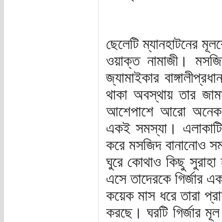
ছেলেটি ম্যানহাটনের মূল
ওয়াক্ত নামাজী। মসজ
জ্যামাইকার বাঙ্গালীপ্র
থাকা অবস্থায় তার জা
আশেপাশে আরো অনেক কর্
একই সমস্যা। এলাকাটি এ
করে মসজিদ বানানোও সম
ঘুরে কোথাও কিছু সুরাহা
এসে তাদেরকে গির্জার এক
কয়েক মাস ধরে তারা প্
করছে। ঘরটি গির্জার মূল প