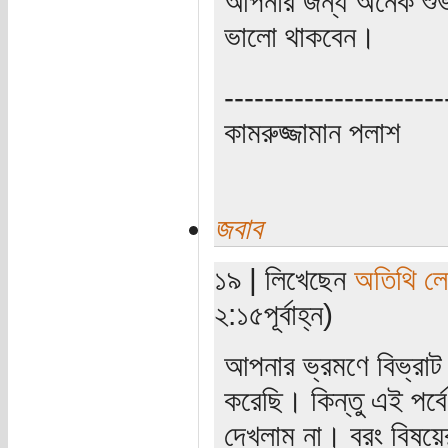
আপনার জন্য অনেক শু
ভালো থাকবেন।
----------------------
কামরুজ্জামান পলাশ
জবাব
১৯ | লিখেছেন
অতিথি ল
২:১৫পূর্বাহ্ন)
আপনার ভ্রমণে বিভ্রা
করেছি। কিন্তু এই পর্
দেখলাম না। বরং বিষয়ে