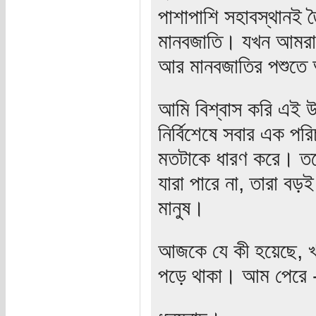
পাশাপাশি সহাবস্থানই ত
মানবজাতি। যখন আমরা 
আর মানবজাতির পশুতে
আমি বিশ্বাস করি এই উদ
নির্বিশেষে সবার এক পর
মতটাকে ধারণ করে। তব
যারা পারে না, তারা বড়ই
মানুষ।
আজকে যে কী হয়েছে, খা
পড়ে থাকা। আম পেরে 