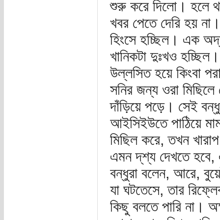
শুরু করে দিলো। হলে থ
খবর পেতে দেরি হয় না।
হিংসে হচ্ছিল। এক অদ্
খানিকটা দুঃখও হচ্ছিল। 
উল্লসিত হয়ে কিংবা পরা
সনির জন্য ওরা মিছিলে 
দাঁড়িয়ে পড়ে। সেই বন
আইসিইউতে পাঠিয়ে মামা 
মিছিল করে, তখন খারাপ
এমন দ্‌শ্য দেখতে হবে
বন্ধুরা বলেন, আরে, বু
যা ঘটতেসে, তার রিফ্
কিছু বলতে পারি না। অক