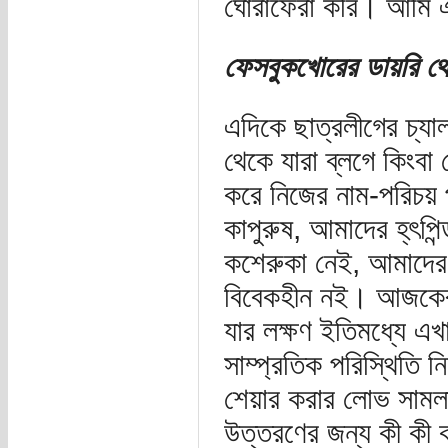
ঘোরাফেরা করি। আমি এ
ফেসবুকখোরের ডায়রি থ
এদিকে ছাত্রলীগের চ্যাল
থেকে যারা ব্লগে কিংবা 
করে নিজের নাম-পরিচয় 
কাপুরুষ, আমাদের হ্‌ৎপ
কশেরুকা নেই, আমাদের
বিবেকহীন নই। আজকের 
যার লক্ষণ ইতিমধ্যে এ
সাম্প্রতিক পরিস্থিতি ন
শেয়ার করার লোভ সামল
উত্তরণের জন্য কী কী ক