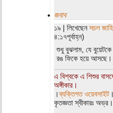
জবাব
১৯ | লিখেছেন
সচল জাহ
৪:১৭পূর্বাহ্ন)
শুধু বুঝলাম, যে বুয়েট
রঙ ফিকে হয়ে আসছে। এ
এ বিশ্বকে এ শিশুর বাস
অঙ্গীকার।
।
ব্যক্তিগত ওয়েবসাইট
কৃতজ্ঞতা স্বীকারঃ অভ্র