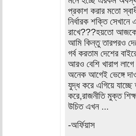
প্রকাশ করার মতো স্বাধ
নির্ধারক শক্তি সেখানে
রাখে???হয়তো আজকে দে
আমি কিন্তু তারপরও দেশে
গর্ব করতাম দেশের বাইর
আরও বেশি খারাপ লাগে য
অনেক আগেই ভেঙ্গে দাওয়া
যুদ্ধ করে এগিয়ে যাচ্ছে
করে,রাজনীতি মুক্ত শিক্
উচিত এখন ...
-অর্ফিয়াস