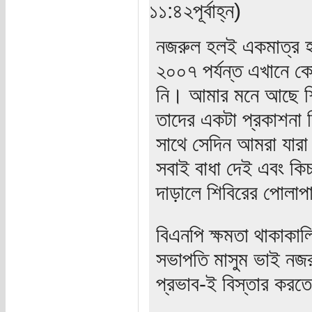
১১:৪২পূর্বাহ্ন)
নজরুল হলই একমাত্র হল
২০০৭ পর্যন্ত এখানে ক
নি। আমার মনে আছে শ
তাদের একটা প্রকাশনা 
সাথে সেদিন আমরা যারা 
সবাই বাধা দেই এবং কিচ
দাড়ালে শিবিরের পোলাপ
বিএনপি ক্ষমতা থাকাকাল
সভাপতি মাসুম ভাই নজরু
প্রভাব-ই বিস্তার করতে