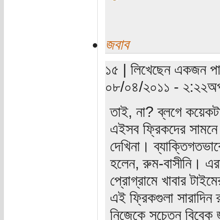
জবাব
১৫ | লিখেছেন একজন পাঠ
০৮/০৪/২০১১ - ২:২২অপ
তাই, না? ব্লগে কয়েকট
এইসব ফ্রিকদের সামনে
দেখিনা। ব্যাক্তিগতভা
হলেন, রুম-বাসীনি। এর
প্রোগ্রামে খাবার টাইমে
এই ফ্রিকগুলা সারাদিন
নিজেকে সচেতন বিবেক জ