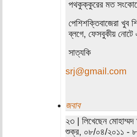
পথকুক্কুরের মত সংকোচ
পেশিশক্তিবাজেরা খুব শ
ব্লগে, ফেসবুকীয় নোট
সাত্যকি
srj@gmail.com
জবাব
২৩ | লিখেছেন মোহাম্মদ 
শুক্র, ০৮/০৪/২০১১ - ৮:৫