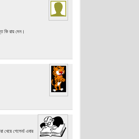
্ত কি রায় দেন।
 ধরা খেয়ে গেলেন! এবার