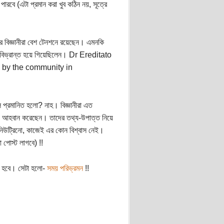
ারবে (এটা প্রমান করা খুব কঠিন নয়, সূত্রে
 বিজ্ঞানীরা বেশ টেনশনে রয়েছেন। এমনকি
া বিভ্রান্ত হয়ে গিয়েছিলেন। Dr Ereditato
ed by the community in
ল প্রমানিত হলো? নাহ। বিজ্ঞানীরা এত
 আহবান করেছেন। তাদের তথ্য-উপাত্ত নিয়ে
 নিউট্রিনো, কাজেই এর কোন বিশ্বাস নেই।
 পোস্ট লাগবে) !!
িত হবে। সেটা হলো-
সময় পরিভ্রমন
!!