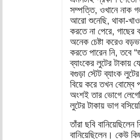
সম্পত্তি, ওখানে নাক 
আরো শুনেছি, থাকা-খাওয়া
করতে না পেরে, গাছের 
অনেক চেষ্টা করেও বড়
করতে পারেন নি, তবে “জ
ব্যাংকের লুটের টাকায়
বগুড়া স্টেট ব্যাংক লু
বিয়ে করে তখন বোম্বে প
অংশই তার ভোগে লেগেছিল
লুটের টাকায় ভাগ বসিয়
তাঁরা ছবি বানিয়েছিলে
বানিয়েছিলেন। কেউ কি