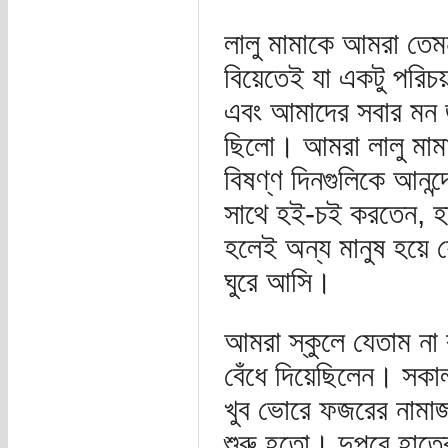
লালু মামাকে আমরা তেম
বিয়েতেই যা একটু পরিচ
এবং আমাদের সবার মন জয
ছিলো। আমরা লালু মামা
বিষণ্ণ দিনগুলিকে আনন্
সাথে হই-চই করতেন, হাস
হলেই অন্য মানুষ হয়ে
ঘুরে আসি।
আমরা স্কুলে যেতাম না 
বেঁধে দিয়েছিলেন। সকা
খুব ভোরে ফজরের নামাজ
শুরু হতো। দুপুরে হাতে