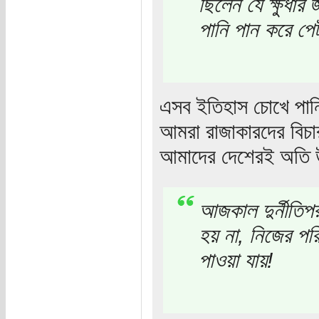
ছিলেন যে ক্ষুধার
পানি পান করে প
এসব ইতিহাস চোখে পানি
আমরা রাজাকারদের বিচা
আমাদের দেশেরই অতি উ
আজকাল দুর্নীতিপরা
হয় না, নিজের প
পাওয়া যায়!