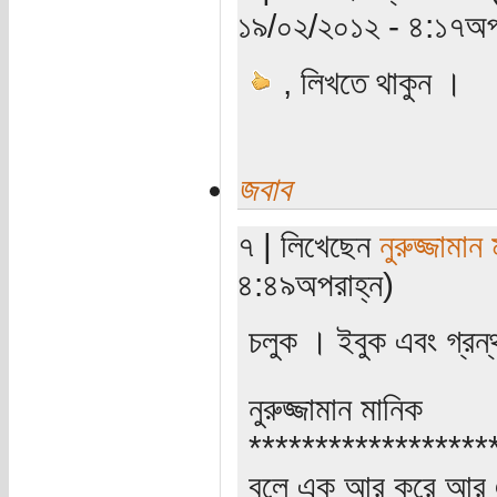
১৯/০২/২০১২ - ৪:১৭অপ
, লিখতে থাকুন ।
জবাব
৭ | লিখেছেন
নুরুজ্জামান
৪:৪৯অপরাহ্ন)
চলুক । ইবুক এবং গ্রন
নুরুজ্জামান মানিক
******************
বলে এক আর করে আর 