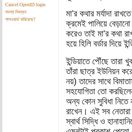
Cancel OpenID login
মা'র কথার মর্যাদা রাখতে
সদস্য নিবন্ধন
পাসওয়ার্ড হারিয়েছে?
ক্রমেই পালিয়ে বেড়ানো 
করেও তাই মা'র কথা রাখা
হয়ে হিলি বর্ডার দিয়ে ই
ইন্ডিয়াতে পৌঁছে তারা 
তাঁরা ছাত্র ইউনিয়ন ক
নয়) তাদের সাথে বিমা
সহযোগিতা তো করছিলেনই 
অন্য কোন সুবিধা নিতে ন
রাখেন। এই সব নেতারা ই
স্বার্থ সিদ্ধি ও হানাহা
এমনটাই প্রকাশ পেতো যে