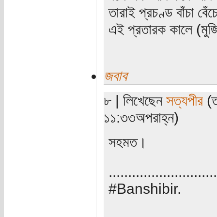
তারাই প্রচণ্ড বাঁচা বে
এই প্রতারক কালে (মুজ
জবাব
৮ | লিখেছেন
সত্যপীর
(ত
১১:৩৩অপরাহ্ন)
সহমত।
............................
#Banshibir.