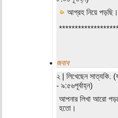
আগ্রহ নিয়ে পড়ছি
******************
জবাব
২ | লিখেছেন সাত্যকি. (
- ৯:৫৬পূর্বাহ্ন)
আপনার লিখা আরো পড়তে
হতো।