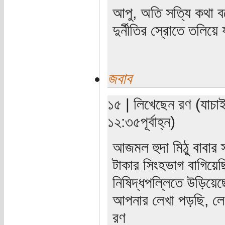
আপু, অতি সত্যি কথা 
দুর্নীতির স্রোতে তলিয়ে 
জবাব
১৫ | লিখেছেন রণ (যাচাই
১২:৩৫পূর্বাহ্ন)
আজমল হুদা মিঠু বাবার স্
টাকার সিংহভাগ বাগিয়েছ
নিষিদ্ধপল্লিতে উড়িয়ে
আপনার লেখা পড়ছি, লে
রণ