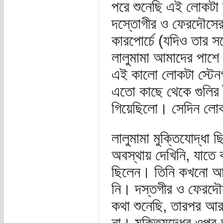
পরে শুনেছি এই লোকটা 
দস্তোগীর ও ফেরদৌসের
কারপোর্চে (যদিও তার স
লালুমামা আমাদের পাশে ছ
এই কালো লোকটা স্টেনগ
এতো কাছে থেকে গুলির ট
গিয়েছিলো। সেদিন লোকটা
লালুমামা মুক্তিযোদ্ধা
অবস্থায় দেখিনি, যাতে
ছিলেন। তিনি কখনো আমা
নি। দস্তগীর ও ফেরদৌ
কথা শুনেছি, তারপর আর
না। মুক্তিযুদ্ধের ওপ