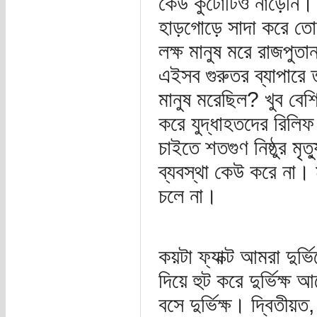
কেউ কুটোটিও নাড়েনি। 
হাড়গোড়ে সাদা করে ত
লক্ষ মানুষ মরে রাজপুতান
এইসব গুরুতর ব্যাপারে ত
মানুষ মরেছিল? খুব বেশ
করে যুদ্ধাহতদের রিলি
চাইতে শতগুণ নিষ্ঠুর মৃত
ব্যবস্থা কেউ করে না। 
চলে না।
কয়টা ফ্যাক্ট আমরা দুর
দিয়ে হুট করে দুর্ভিক্
বসে দুর্ভিক্ষ। দ্বিতীয়ত