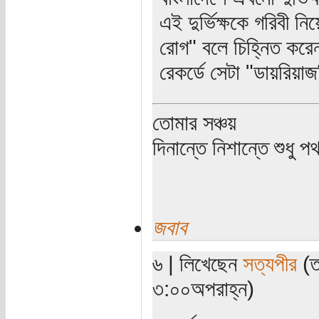
এই দুর্ভিক্ষকে গরিবী নি
রোগ" বলে চিহ্নিত করেন।
রেকর্ডে সেটা "ডায়রিয়া
তোমার সঞ্চয়
দিনান্তে নিশান্তে শুধু 
জবাব
৬ | লিখেছেন
সত্যপীর
(ত
৩:০০অপরাহ্ন)