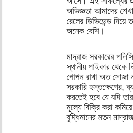
আসে। এই সাফল্যের এক
অভিজ্ঞতা আমাদের শেখা
রেলের ডিভিডেন্ড দিয়ে 
অনেক বেশি।
মাদ্রাজ সরকারের পলিস
স্থানীয় পাইকার থেকে ত
গোপন রাখা অত সোজা নয়
সরকারি হস্তক্ষেপের, ব্
করতেই হবে যে যদি তারা র
মূল্যে বিক্রি করা কমিয
বুদ্ধিমানের মতন মাদ্র