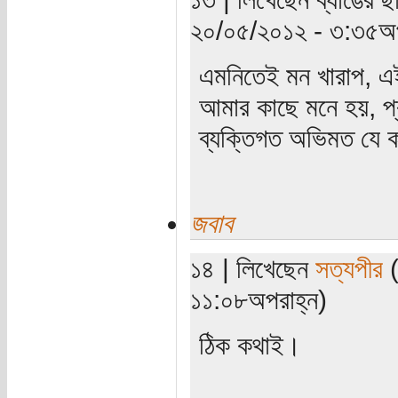
২০/০৫/২০১২ - ৩:৩৫অপ
এমনিতেই মন খারাপ, এ
আমার কাছে মনে হয়, প্রতি
ব্যক্তিগত অভিমত যে 
জবাব
১৪ | লিখেছেন
সত্যপীর
(
১১:০৮অপরাহ্ন)
ঠিক কথাই।