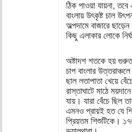
ঠিক পাওয়া যায়না, তবে
বাংলায় উৎকৃষ্ট চাল উ
অল্পদামে বাজারে ছাড়েন
কিছু এলাকার লোকে নির্
অষ্টাদশ শতকে হয় গুরুত
চাপ বাংলার উত্তরাঞ্চল
ছাল লতাপাতা খেয়ে বেঁচ
রাস্তাঘাটে মাঠে ময়দা
যায়। যারা বেঁচে ছিল তা
এমনও প্রায়ই হত যে শি
প্রিয়তম শিশুটিকে। ১৭৮৩
ভয়ালথাবা।