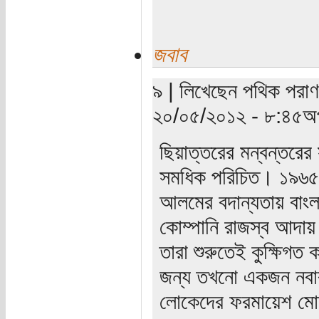
জবাব
৯ | লিখেছেন পথিক পরাণ 
২০/০৫/২০১২ - ৮:৪৫অপ
ছিয়াত্তরের মন্বন্তরের 
সমধিক পরিচিত। ১৯৬৫ সা
আলমের বদান্যতায় বাংল
কোম্পানি রাজস্ব আদায়
তারা শুরুতেই কুক্ষিগত
জন্য তখনো একজন নবাব
লোকেদের ফরমায়েশ মোত