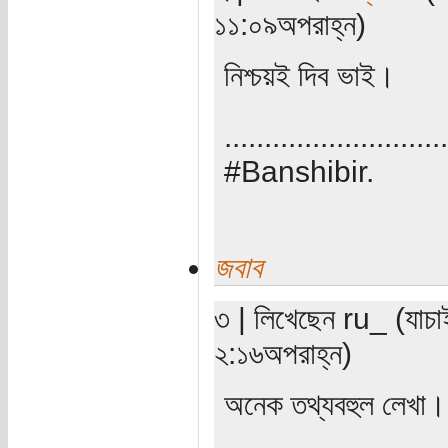
১১:০৯অপরাহ্ন)
নিশ্চয়ই দিব ভাই।
............................
#Banshibir.
জবাব
৩ | লিখেছেন ru_ (যাচা
২:১৬অপরাহ্ন)
অনেক তথ্যবহুল লেখা।