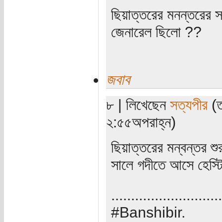
ছিয়াত্তরের মনন্তরের স
জেনারেল ছিলো ??
জবাব
৮ | লিখেছেন
সত্যপীর
(ত
২:৫৫অপরাহ্ন)
ছিয়াত্তরের মন্বন্তর 
সালে গদীতে আসে হেস্টিং
............................
#Banshibir.