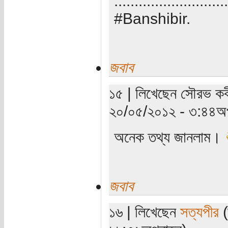
............................
#Banshibir.
জবাব
১৫ | লিখেছেন সৌরভ কবী
২০/০৫/২০১২ - ৩:৪৪অপ
অনেক তথ্য জানলাম।
জবাব
১৬ | লিখেছেন
সত্যপীর
(