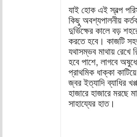
যাই হোক এই স্বল্প পর
কিছু অবশ্যপালনীয় কর্ত
দুর্ভিক্ষের কালে বড় শ
করতে হবে। কাজটি সহজ ন
যথাসম্ভব মাথায় রেখে 
হবে পাশে, লাগবে অষুধে
প্রাথমিক ধাক্কা কাটিয
জ্বর ইত্যাদি ব্যাধির 
হাজারে হাজারে মরছে মা
সাহায্যের হাত।