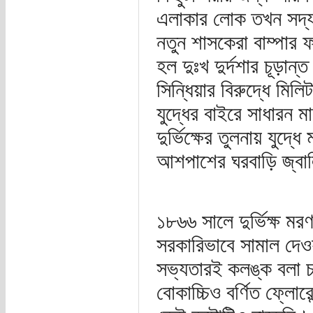
এলাকার লোক তখন সদ্যই
নতুন শাসকেরা বাম্পার ফ
হল দুঃখ দুর্দশার চূড়
সিন্ধিয়ার বিরুদ্ধে মিল
যুদ্ধের বাইরে সাধারন ম
দুর্ভিক্ষের তুলনায় যুদ্
আশপাশের ঘরবাড়ি জ্বালিয
১৮৬৬ সালে দুর্ভিক্ষ মরণ
সরকারিভাবে সামাল দেওয
সভ্যতারই কলঙ্ক বলা চ
বোকাচ্চিও বর্ণিত ফ্লোরে