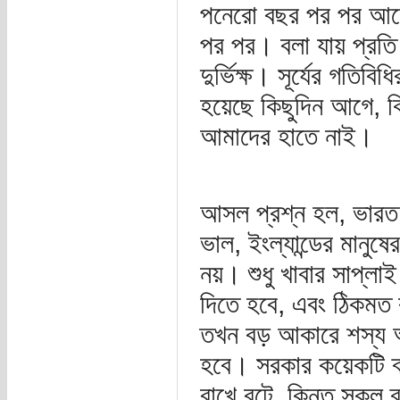
পনেরো বছর পর পর আসে, 
পর পর। বলা যায় প্রত
দুর্ভিক্ষ। সূর্যের গতিবি
হয়েছে কিছুদিন আগে, কিন
আমাদের হাতে নাই।
আসল প্রশ্ন হল, ভারত 
ভাল, ইংল্যান্ডের মানুষ
নয়। শুধু খাবার সাপ্ল
দিতে হবে, এবং ঠিকমত 
তখন বড় আকারে শস্য আ
হবে। সরকার কয়েকটি ব্
রাখে বটে, কিন্তু সকল 