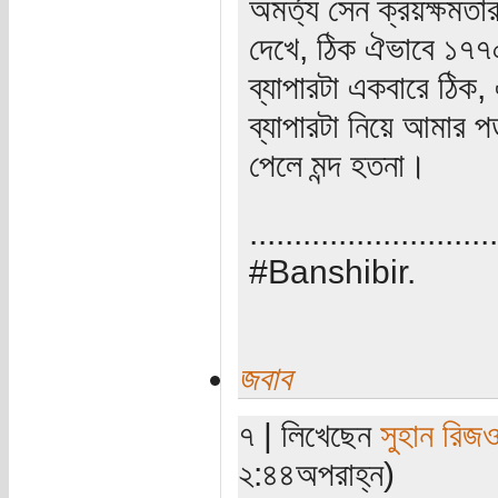
অমর্ত্য সেন ক্রয়ক্ষমতার
দেখে, ঠিক ঐভাবে ১৭৭০ 
ব্যাপারটা একবারে ঠিক,
ব্যাপারটা নিয়ে আমার 
পেলে মন্দ হতনা।
............................
#Banshibir.
জবাব
৭ | লিখেছেন
সুহান রিজ
২:৪৪অপরাহ্ন)