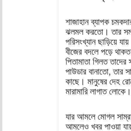
শাজাহান ব্যাপক চমকদার
ঝলমল করতো। তার সময়ই
পরিসংখ্যান ছাড়িয়ে যা
বীজের বদলে পড়ে থাকত 
পিতামাতা গিলত তাদের স
পাউডার বানাতো, তার সা
কাছে। মানুষের দেহ রোদ
মারামারি লাগাত লোকে
যার আমলে মোগল সাম্রাজ
আমলেও খবর পাওয়া যায় এ