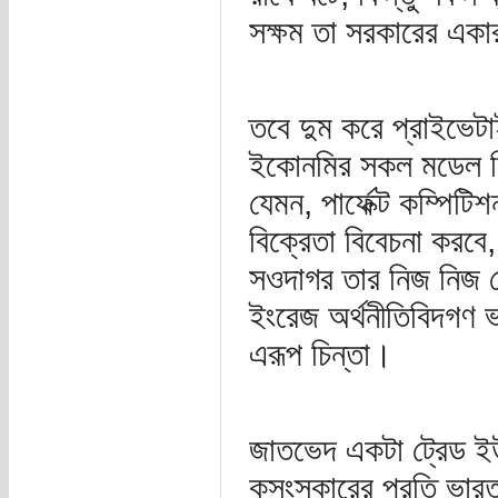
সক্ষম তা সরকারের একার
তবে দুম করে প্রাইভে
ইকোনমির সকল মডেল কিছ
যেমন, পার্ফেক্ট কম্পিট
বিক্রেতা বিবেচনা করবে, 
সওদাগর তার নিজ নিজ ক
ইংরেজ অর্থনীতিবিদগণ ভ
এরূপ চিন্তা।
জাতভেদ একটা ট্রেড ইউন
কুসংস্কারের প্রতি ভারত