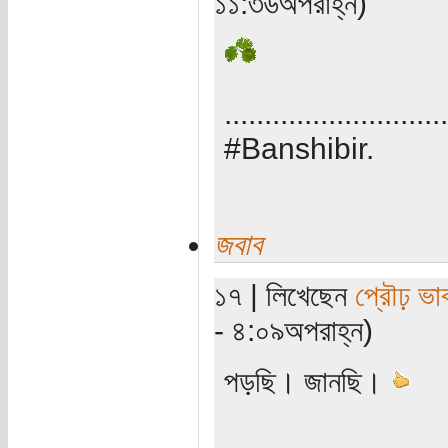
১১:৩৬অপরাহ্ন)
............................
#Banshibir.
জবাব
১৭ | লিখেছেন
প্রৌঢ় ভা
- ৪:০৯অপরাহ্ন)
পড়ছি। জানছি।