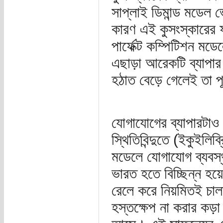
সাপ্লাই ডিমান্ড মডেল ভে
কারণ এই কুসংস্কারের 
পার্ফেক্ট কম্পিটিশন মড
এছাড়া আরেকটি ব্যাপার ক
হঠাত বেড়ে গেলেই তা প
যোগাযোগের ব্যাপারটাও 
স্থিতিবিন্দুতে (ইকুইলিব্
মডেলে যোগাযোগ ব্যবস্থ
ভারত হতে বিচ্ছিন্ন হয়ে 
রেলে করে নিয়মিতই চাল
হস্তক্ষেপ না করার কড়