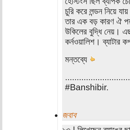
হেস্টিংস ছিল ব্যাপক চ
চুরি করে লন্ডন নিয়ে যায়
তার এক বড় কারণ ঐ পয়
উকিলের বুদ্ধি নেয়। এছ
কর্নওয়ালিশ। ব্যাটার 
মন্তব্যে
............................
#Banshibir.
জবাব
১৩ | লিখেছেন ব্যাঙের ছ