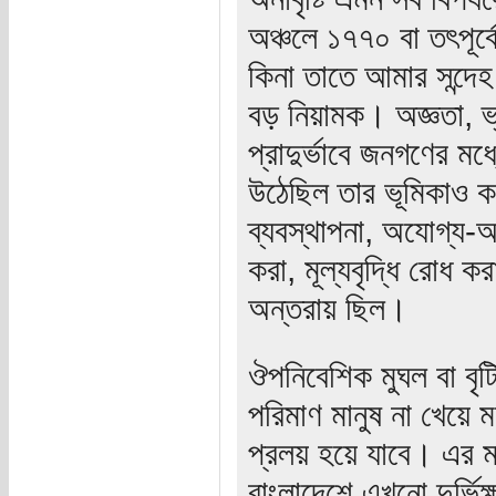
অঞ্চলে ১৭৭০ বা তৎপূর্বের 
কিনা তাতে আমার সন্দ
বড় নিয়ামক। অজ্ঞতা, ভ্র
প্রাদুর্ভাবে জনগণের মধ্
উঠেছিল তার ভূমিকাও কম
ব্যবস্থাপনা, অযোগ্য-অত
করা, মূল্যবৃদ্ধি রোধ 
অন্তরায় ছিল।
ঔপনিবেশিক মুঘল বা বৃট
পরিমাণ মানুষ না খেয়ে
প্রলয় হয়ে যাবে। এর ম
বাংলাদেশে এখনো দুর্ভি