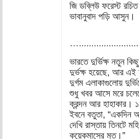
জি ডব্লিউ ফরেস্ট রচিত
ভাবানুবাদ পড়ি আসুন।
…..........................
ভারতে দুর্ভিক্ষ নতুন 
দুর্ভক্ষ হয়েছে, আর 
দুর্গম এলাকাগুলোয় দুর
শুধু খবর আসে মরে চলেছ
ক্রন্দন আর হাহাকার। ১৩
ইবনে বতুতা, “একদিন আ
দেখি রাস্তায় তিনটে মহ
কয়েকমাসের মৃত।”