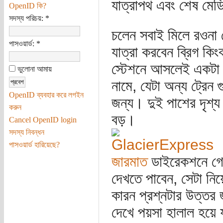
যাত্রাপথ এবং শেষ মেড
OpenID কি?
সদস্য পরিচয়:
*
চলেন সবাই মিলে রওনা দ
পাসওয়ার্ড:
*
যাত্রা করবেন ব্রিগ কি
স্টেশনে আসলেই একটা ঝ
ভুলোনা আমায়
নামে, যেটা অন্য ট্রেন 
OpenID ব্যবহার করে লগইন
জন্য। দুই পাশের দৃশ্য 
করুন
বড়।
Cancel OpenID login
সদস্য নিবন্ধন
পাসওয়ার্ড হারিয়েছে?
জারমাত
ডাইরেকশনে গেলে
দেখতে পাবেন, সেটা নি
কারন প্রশ্নটার উত্তর
দেখে পয়সা হালাল হয়ে