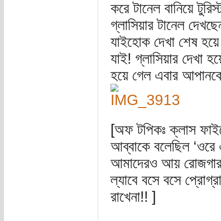
করে টানেল বানিয়ে টুরি
গ্লাসিয়ার টানেল দেখছ
যাইহোক দেখা শেষ হয়ে গ
যাই! গ্লাসিয়ার দেখা হয়
হয়ে গেল এবার আপানকে
[অফ টপিকঃ ক্লাস ফাইভের
আব্বাকে বলেছিল ‘ওরে 
আমাদেরও আয় রোজগার হ
ল্যাবে বসে বসে প্রোগ্
রাখেনা!! ]