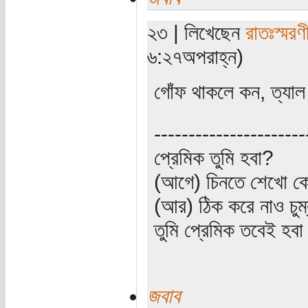
২৩ | লিখেছেন
রাতঃস্মরণ
৬:২৭অপরাহ্ন)
গোঁফ থাকলে কন, ত্যাল
----------------------
প্রেমিক তুমি হবা?
(আগে) চিনতে শেখো কো
(আর) ঠিক করে নাও চুম
তুমি প্রেমিক তবেই হব
জবাব