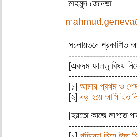
মাহমুদ.জেনেভা
mahmud.geneva
সচলায়তনে প্রকাশিত আম
----------------------
[একদম ফালতু বিষয় নিয়
----------------------
[১]
আমার প্রথম ও শেষ 
[২]
বড় হয়ে আমি ইতাল
[হয়তো কাজে লাগতে পা
----------------------
[১]
পরিবেশ নিয়ে উচ্চ 