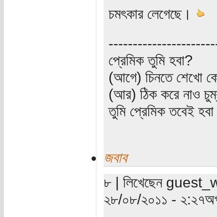
চমৎকার লেগেছে।
----------------------
প্রেমিক তুমি হবা?
(আগে) চিনতে শেখো কো
(আর) ঠিক করে নাও চুম
তুমি প্রেমিক তবেই হব
জবাব
৮ | লিখেছেন guest_wri
২৮/০৮/২০১১ - ২:২৭অপ