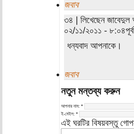
জবাব
৩৪ | লিখেছেন জাবেদুল 
০২/১১/২০১১ - ৮:০৪পূর্বা
ধন্যবাদ আপনাকে।
জবাব
নতুন মন্তব্য করুন
আপনার নাম:
*
ই-মেইল:
*
এই ঘরটির বিষয়বস্তু গোপ