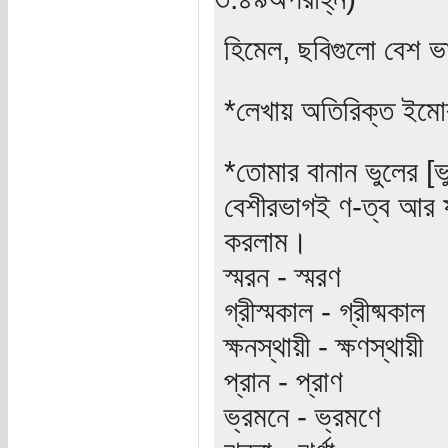
হিমেল, ছবিগুলো বেশ 
*লেখায় অতিরিক্ত ইমোর ব
*তোমার বানান ভুলের [ভু
বেশীরভাগই ণ-ত্ব আর ষ
করলাম।
স্মরন - স্মরণ
গ্রীস্মকাল - গ্রীষ্মকাল
ক্ষনস্থায়ী - ক্ষণস্থায়ী
প্রান - প্রাণ
ভ্রমনে - ভ্রমণে