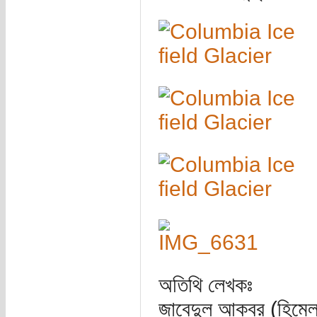
অতিথি লেখকঃ
জাবেদুল আকবর (হিমেল