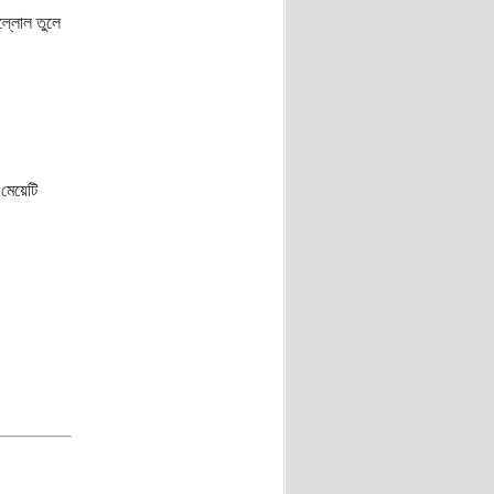
কল্লোল তুলে
 মেয়েটি