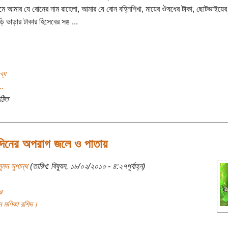
মে আমার যে বোনের নাম রাহেলা, আমার যে বোন বহ্নিশিখা, মায়ের ঔষধের টাকা, ছোটভাইয়ের 
ড়ি ভাড়ার টাকার হিসেবের সঙ ...
ব্য
..
ঠিত
দিনের অপরাগ জলে ও পাতায়
ুমন সুপান্থ
(তারিখ: বিষ্যুদ, ১৮/০২/২০১০ - ৪:২৭পূর্বাহ্ন)
র
িন মণিকা রশিদ।