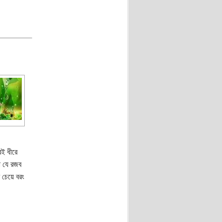
ই ধীরে
ো যে রজব
 চেয়ে বরং