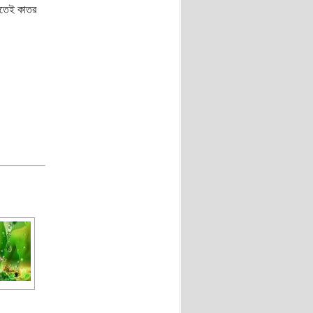
শীতেই কাতর