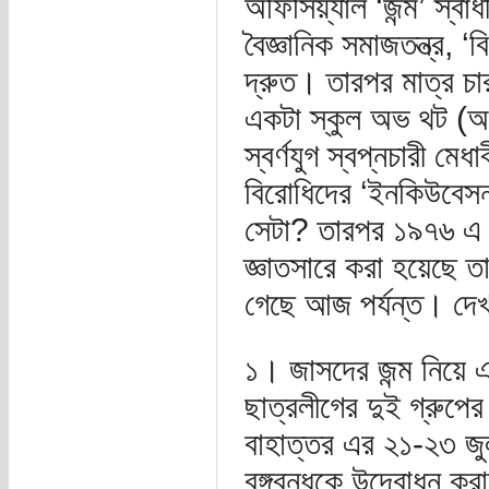
অফিসিয়্যাল ‘জন্ম’ স্বা
বৈজ্ঞানিক সমাজতন্ত্র, ‘
দ্রুত। তারপর মাত্র চ
একটা স্কুল অভ থট (অথ
স্বর্ণযুগ স্বপ্নচারী মে
বিরোধিদের ‘ইনকিউবেস
সেটা? তারপর ১৯৭৬ এ ‘হ
জ্ঞাতসারে করা হয়েছে ত
গেছে আজ পর্যন্ত। দেখ
১। জাসদের জন্ম নিয়ে 
ছাত্রলীগের দুই গ্রুপের 
বাহাত্তর এর ২১-২৩ জুলা
বঙ্গবন্ধুকে উদ্বোধন করা