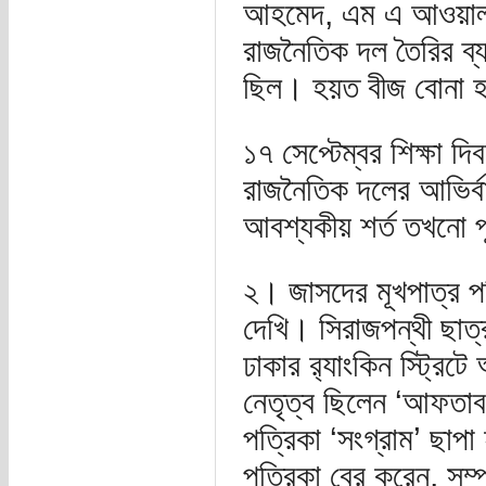
আহমেদ, এম এ আওয়াল, 
রাজনৈতিক দল তৈরির ব্
ছিল। হয়ত বীজ বোনা হয়
১৭ সেপ্টেম্বর শিক্ষা 
রাজনৈতিক দলের আভির্বা
আবশ্যকীয় শর্ত তখনো 
২। জাসদের মূখপাত্র পত
দেখি। সিরাজপন্থী ছাত্
ঢাকার র‍্যাংকিন স্ট্রিট
নেতৃত্ব ছিলেন ‘আফতা
পত্রিকা ‘সংগ্রাম’ ছাপ
পত্রিকা বের করেন, সম