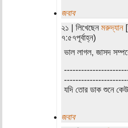
জবাব
২১ | লিখেছেন
মরুদ্যান
[
৭:৫৭পূর্বাহ্ন)
ভাল লাগল, জাসদ সম্পর
----------------------
----------------------
যদি তোর ডাক শুনে কে
জবাব