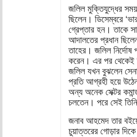
জলিল মুক্তিযুদ্ধের সম
ছিলেন। ডিসেম্বরে ‘ভারত
গ্রেপ্তার হন। তাকে স
আদালতের প্রধান ছিলেন ম
তাহের। জলিল নির্দোষ প
করেন। এর পর থেকেই ত
জলিল যখন বুঝলেন সেনা
প্রতি আগ্রহী হয়ে উঠে
অন্য অনেক সেক্টর কমান
চলতেন। পরে সেই তিনিই 
জনাব আহমেদ তার বইয়ে
চুয়াত্তরের গোড়ার দ