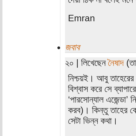
Emran
জবাব
২০ | লিখেছেন
নৈষাদ
(তার
নিশ্চয়ই। আবু তাহেরের
বিশ্বাস করে সে ব্যা
‘পারসোন্যাল এজেন্ডা’ ন
করব)। কিন্তু তাহের কে
সেটা ভিন্ন কথা।