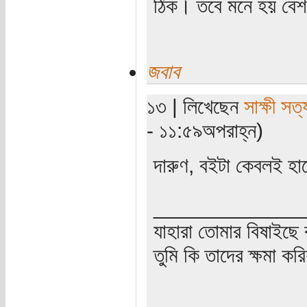
ঠিক। তবে মনে হয় বেশ
জবাব
১৩ | লিখেছেন
সাক্ষী সত্য
- ১১:৫৯অপরাহ্ন)
দারুণ, বইটা কেবলই হা
_____________
যাহারা তোমার বিষাইছে 
তুমি কি তাদের ক্ষমা কর