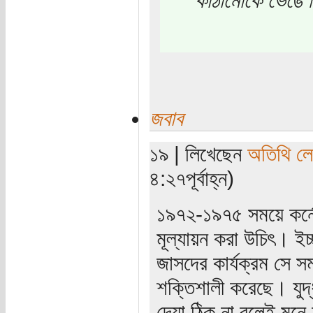
জবাব
১৯ | লিখেছেন
অতিথি ল
৪:২৭পূর্বাহ্ন)
১৯৭২-১৯৭৫ সময়ে কর্নেল
মূল্যায়ন করা উচিৎ। ইচ
জাসদের কার্যক্রম সে সম
শক্তিশালী করেছে। যুদ্ধ
দেয়া ঠিক না বলেই মনে