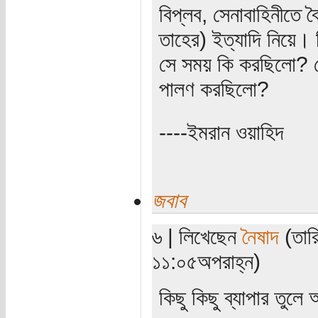
বিপ্লব, সেনাবাহিনীতে ব
তাহের) ইত্যাদি নিয়ে। 
সে সময় কি করছিলো? দ
পালণ করছিলো?
----ইমরান ওয়াহিদ
জবাব
৬ | লিখেছেন
নৈষাদ
(তারি
১১:০৫অপরাহ্ন)
কিছু কিছু ব্যাপার তুল