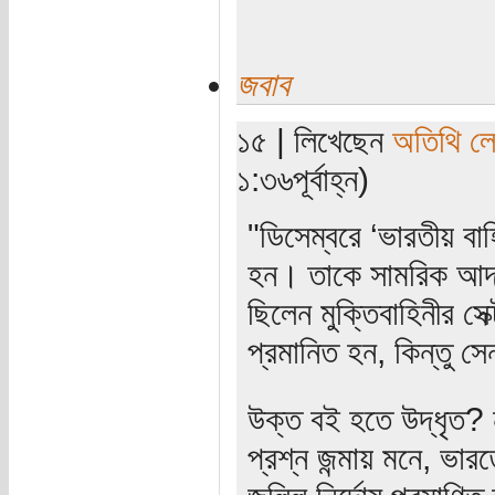
জবাব
১৫ | লিখেছেন
অতিথি ল
১:৩৬পূর্বাহ্ন)
"ডিসেম্বরে ‘ভারতীয় বাহি
হন। তাকে সামরিক আদা
ছিলেন মুক্তিবাহিনীর সে
প্রমানিত হন, কিন্তু স
উক্ত বই হতে উদ্ধৃত? 
প্রশ্ন জন্মায় মনে, ভা