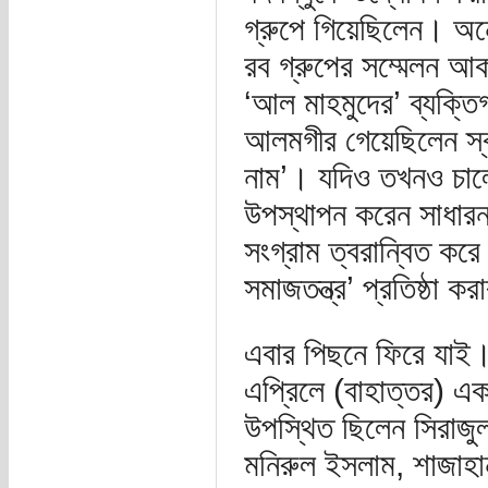
গ্রুপে গিয়েছিলেন। অ
রব গ্রুপের সম্মেলন আক
‘আল মাহমুদের’ ব্যক্ত
আলমগীর গেয়েছিলেন স্ব
নাম’। যদিও তখনও চালের
উপস্থাপন করেন সাধারন
সংগ্রাম ত্বরান্বিত করে
সমাজতন্ত্র’ প্রতিষ্ঠা ক
এবার পিছনে ফিরে যাই
এপ্রিলে (বাহাত্তর) এ
উপস্থিত ছিলেন সিরাজ
মনিরুল ইসলাম, শাজাহান