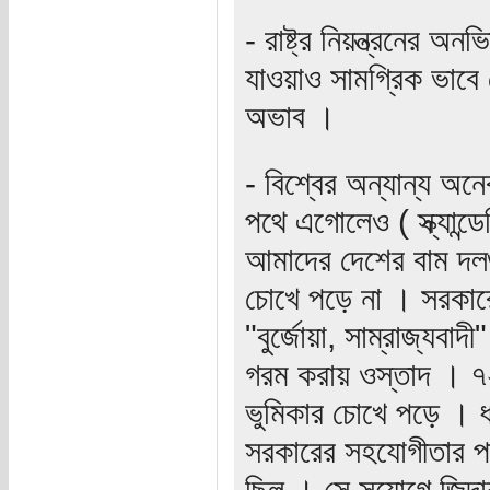
- রাষ্ট্র নিয়ন্ত্রনের 
যাওয়াও সামগ্রিক ভাবে দ
অভাব ।
- বিশ্বের অন্যান্য অনে
পথে এগোলেও ( স্ক্যান্
আমাদের দেশের বাম দলগ
চোখে পড়ে না । সরকার
"বুর্জোয়া, সাম্রাজ্যবা
গরম করায় ওস্তাদ । ৭
ভুমিকার চোখে পড়ে । 
সরকারের সহযোগীতার পরি
ছিল । সে সুযোগে জিন্দ