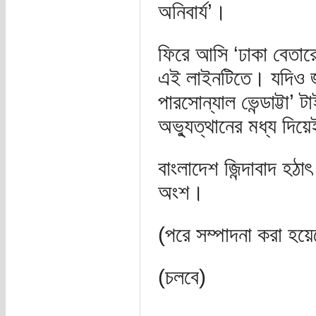
অনিবার্য’।
ফিরে আসি ‘ঢাকা বেতারে
এই লাইনটিতে। যদিও জ
পারসোন্যাল ভেন্ডাট্টা’
অভ্যুত্থানের মধ্য দিয়
বাংলাদেশ জিন্দাবাদ হ
অংশ।
(পরে সম্পাদনা করা হয়ে
(চলবে)