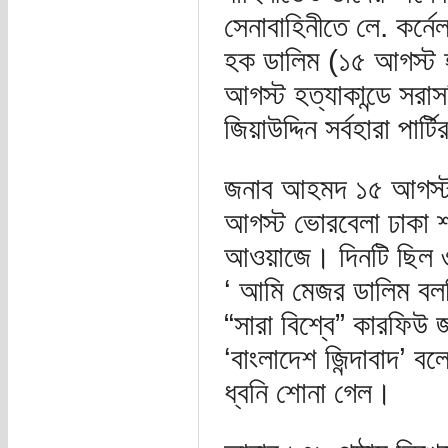
সেনাবাহিনীতে লে. কর্নে
হক ডালিম (১৫ আগস্ট হত
আগস্ট হত্যাকান্ডে সরা
জিয়াউদ্দিন সর্বহারা পা
জনাব আহমদ ১৫ আগস্ট অভ
আগস্ট ভোরবেলা ঢাকা 
আওয়াজে। দিনটি ছিল ৩০
‘ আমি মেজর ডালিম বলছ
“সারা বিশ্বে” কারফিউ
‘বাংলাদেশ জিন্দাবাদ’ ব
ধ্বনি শোনা গেল।