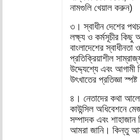
নামগুলি খেয়াল করুন)
৩। স্বাধীন দেশের পথচ
লক্ষ্য ও কর্মসূচীর কিছ
বাংলাদেশের স্বাধীনতা ও
প্রতিক্রিয়াশীল সাম্রা
উদ্দ্যেশ্যে এবং আগামী
উৎখাতের প্রতিজ্ঞা স্পষ্
৪। নেতাদের কথা আলোচ
কাউন্সিল অধিবেশনে ম
সম্পাদক এবং শাহাজান স
আমরা জানি। কিন্তু আম