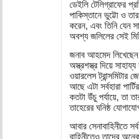
ডেইলি টেলিগ্রাফের প্র
পাকিস্তানে ভুট্টো ও ত
করেন, এবং তিনি যেন 
অবশ্য জলিলের সেই মি
জনাব আহমেদ লিখেছেন, লে
অস্ত্রশস্ত্র দিয়ে সাহায
ওয়ারলেস ট্রান্সমিটার
আছে এটা সর্বহারা পার্
কতটা উঁচু পর্যায়ে, তা ত
তাহেরের ঘনিষ্ঠ যোগায
আবার সেনাবাহিনীতে সর্
বাহিনীতেও তাদের অনে