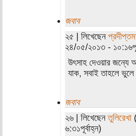
জবাব
২৫ | লিখেছেন
প্রদীপ্তম
২৪/০৫/২০১৩ - ১০:১৬পূর্
উৎসাহ দেওয়ার জন্যে 
যাক, সবাই তাহলে ভুল
জবাব
২৬ | লিখেছেন
তুলিরেখা
(
৬:৩১পূর্বাহ্ন)