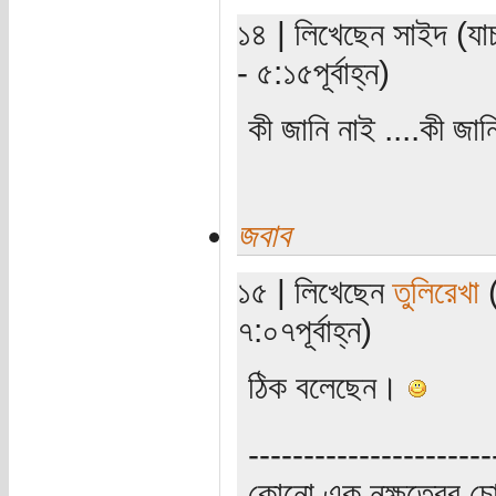
১৪ | লিখেছেন সাইদ (যা
- ৫:১৫পূর্বাহ্ন)
কী জানি নাই ....কী জা
জবাব
১৫ | লিখেছেন
তুলিরেখা
(
৭:০৭পূর্বাহ্ন)
ঠিক বলেছেন।
----------------------
কোনো এক নক্ষত্রের চো