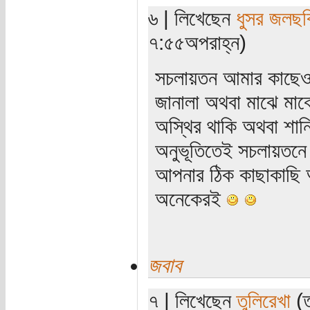
৬ | লিখেছেন
ধুসর জলছব
৭:৫৫অপরাহ্ন)
সচলায়তন আমার কাছেও 
জানালা অথবা মাঝে মাঝে
অস্থির থাকি অথবা শান
অনুভূতিতেই সচলায়তনে 
আপনার ঠিক কাছাকাছি
অনেকেরই
জবাব
৭ | লিখেছেন
তুলিরেখা
(ত