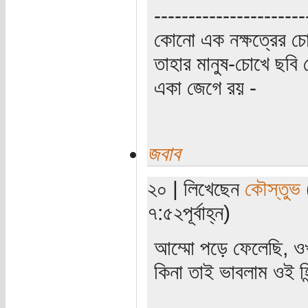
----------------------
কোনো এক নক্ষত্রের চো
তাহার মানুষ-চোখে ছবি 
একা জেগে রয় -
জবাব
২০ | লিখেছেন
কৌস্তুভ
(
৭:৫২পূর্বাহ্ন)
আম্মো পড়ে ফেলেছি,
কিনা তাই ভাবলাম ওই হিন