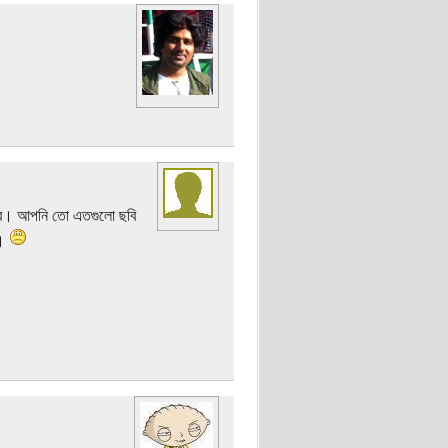
রে। আপনি তো এতগুলো ছবি
)।