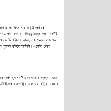
ছা ছিলো নিজে গিয়ে বাড়িটা দেখার।
লাম শ্যামবাজারে। কিন্তু সমস্যা হল....কেউই
ে থাকে বিভ্রান্তি। কারন, এক একজন এক এক
োন পুরাতন বাড়িতে আসিনি। এসেছি, কোন
ন ছবি তুলবেন ? এমন হাজারো প্রশ্ন। শুনে
উত্তরই ছিলো আজগুবি)। অবশেষে, বাড়ির দারোয়ার