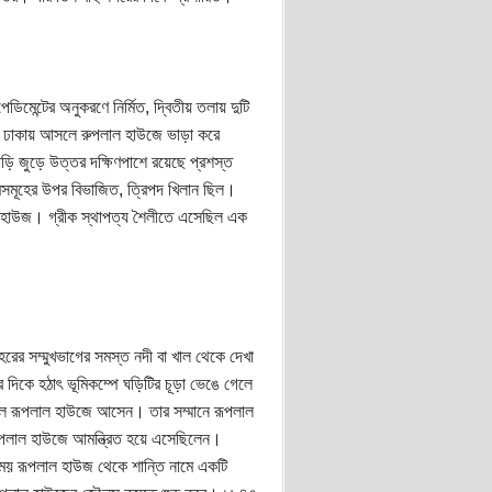
িমেন্টের অনুকরণে নির্মিত, দ্বিতীয় তলায় দুটি
 ঢাকায় আসলে রুপলাল হাউজে ভাড়া করে
ি জুড়ে উত্তর দক্ষিণপাশে রয়েছে প্রশস্ত
থামসমূহের উপর বিভাজিত, ত্রিপদ খিলান ছিল।
ল হাউজ। গ্রীক স্থাপত্য শৈলীতে এসেছিল এক
রের সম্মুখভাগের সমস্ত নদী বা খাল থেকে দেখা
দিকে হঠাৎ ভূমিকম্পে ঘড়িটির চূড়া ভেঙে গেলে
লে রূপলাল হাউজে আসেন। তার সম্মানে রূপলাল
ূপলাল হাউজে আমন্ত্রিত হয়ে এসেছিলেন।
ময় রূপলাল হাউজ থেকে শান্তি নামে একটি