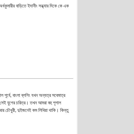
্ধকুমারীর বাড়িতে ইদানীং সন্ধ্যার দিকে কে এক
ূর্বে, বাংলা ব্লগিং যখন অন্যত্র সবেমাত্র
রী সেই যুগের চরিত্র। তখন আমরা বহু শৃগাল
আর চৌধুরী, দুইজনেই কম লিখিয়া থাকি। কিন্তু