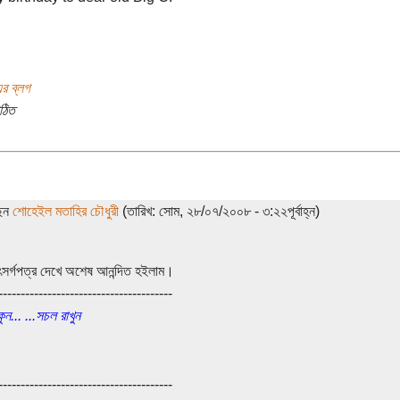
র ব্লগ
ঠিত
ছেন
শোহেইল মতাহির চৌধুরী
(তারিখ: সোম, ২৮/০৭/২০০৮ - ৩:২২পূর্বাহ্ন)
ৎসর্গপত্র দেখে অশেষ আনন্দিত হইলাম।
---------------------------------------
ন... ...সচল রাখুন
---------------------------------------