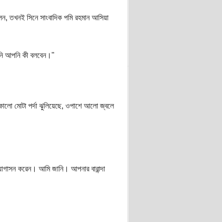
লেন, তখনই সিনে সাংবাদিক পমি রহমান আসিয়া
জানি আপনি কী বলবেন।"
 কালো মোটা পর্দা ঝুলিয়েছে, ওপাশে আলো জ্বলে
 বসে যোগাসন করেন। আমি জানি। আপনার বারান্দা