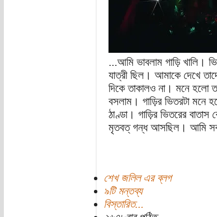
...আমি ভাবলাম গাড়ি খালি। ভ
যাত্রী ছিল। আমাকে দেখে তা
দিকে তাকালও না। মনে হলো তা
বসলাম। গাড়ির ভিতরটা মনে হলো
ঠাণ্ডা। গাড়ির ভিতরের বাতাস ব
মৃতবত্ গন্ধ আসছিল। আমি সকল
শেখ জলিল এর ব্লগ
৯টি মন্তব্য
বিস্তারিত...