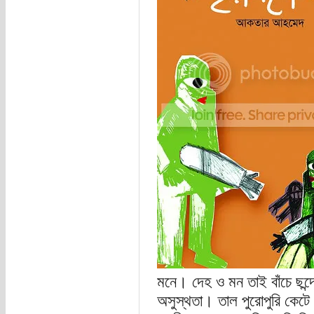
মনে। দেহ ও মন তাই বাঁচে ছন্দ
অসুস্থতা। তাল পুরোপুরি কেটে 