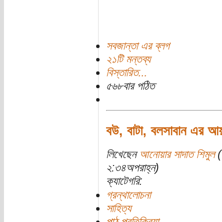
সবজান্তা এর ব্লগ
২১টি মন্তব্য
বিস্তারিত...
৫৬৮বার পঠিত
বউ, বাটা, বলসাবান এর আ
লিখেছেন
আনোয়ার সাদাত শিমুল
(
২:৩৪অপরাহ্ন)
ক্যাটেগরি:
গ্রন্থালোচনা
সাহিত্য
পাঠ প্রতিক্রিয়া