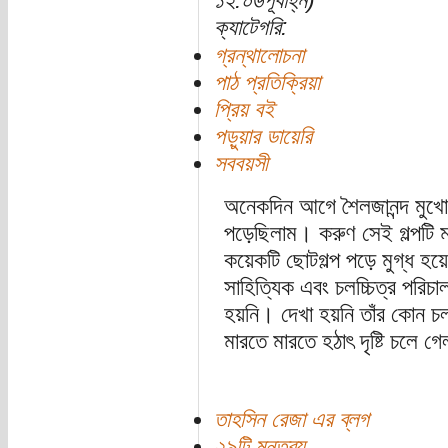
১২:০৬পূর্বাহ্ন)
ক্যাটেগরি:
গ্রন্থালোচনা
পাঠ প্রতিক্রিয়া
প্রিয় বই
পড়ুয়ার ডায়েরি
সববয়সী
অনেকদিন আগে শৈলজানন্দ মুখোপাধ
পড়েছিলাম। করুণ সেই গল্পটি
কয়েকটি ছোটগল্প পড়ে মুগ্ধ হয়
সাহিত্যিক এবং চলচ্চিত্র পরিচ
হয়নি। দেখা হয়নি তাঁর কোন চলচ
মারতে মারতে হঠাৎ দৃষ্টি চলে 
তাহসিন রেজা এর ব্লগ
২৯টি মন্তব্য