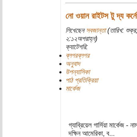
নো ওয়ান রাইটস টু দ্য কর্নে
লিখেছেন
সবজান্তা
(তারিখ: শুক্
২:১২অপরাহ্ন)
ক্যাটেগরি:
ব্লগরব্লগর
অনুবাদ
উপন্যাসিকা
পাঠ প্রতিক্রিয়া
মার্কেজ
গ্যাব্রিয়েল গার্সিয়া মার্কেজ 
দক্ষিন আমেরিকা, ব...