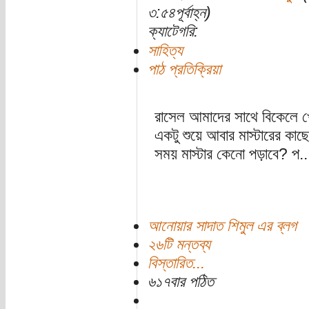
৩:৫৪পূর্বাহ্ন)
ক্যাটেগরি:
সাহিত্য
পাঠ প্রতিক্রিয়া
রাসেল আমাদের সাথে বিকেলে খে
একটু শুয়ে আবার মাস্টারের কা
সময় মাস্টার কেনো পড়াবে? প..
আনোয়ার সাদাত শিমুল এর ব্লগ
২৬টি মন্তব্য
বিস্তারিত...
৬১৭বার পঠিত