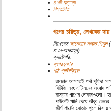
৪৭টি মন্তব্য
বিস্তারিত...
গল্পের চরিত্র, লেখকের দায়
লিখেছেন
আনোয়ার সাদাত শিমুল
(
৪:৩৮অপরাহ্ন)
ক্যাটেগরি:
ব্লগরব্লগর
পাঠ প্রতিক্রিয়া
রমজান আসতেই পর্দা পুষিদা ব
বিটিভি এবং এটিএনের সংবাদ পা
রাস্তার পাশের দোকানগুলো। হাড
পাউরুটি পানি খেয়ে তাঁবুর ভেতর 
জীর্ণ শার্টের বোতাম খুলে রিক্