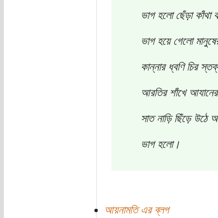
ভাগ হলো ছেঁড়া কাঁথা 
ভাগ হয়ে গেলো মানুষের
কান্নার ধ্বণি চির স্তব
আরতির শাঁখে আযানের 
সাত নাড়ি ছিঁড়ে উঠে 
ভাগ হলো।
আয়নামতি এর ব্লগ