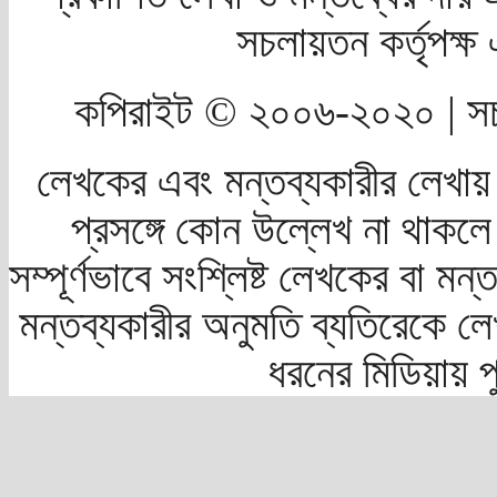
সচলায়তন কর্তৃপক্
কপিরাইট © ২০০৬-২০২০ | সচ
লেখকের এবং মন্তব্যকারীর লেখায়
প্রসঙ্গে কোন উল্লেখ না থাকলে স
সম্পূর্ণভাবে সংশ্লিষ্ট লেখকের বা মন
মন্তব্যকারীর অনুমতি ব্যতিরেকে লে
ধরনের মিডিয়ায় 