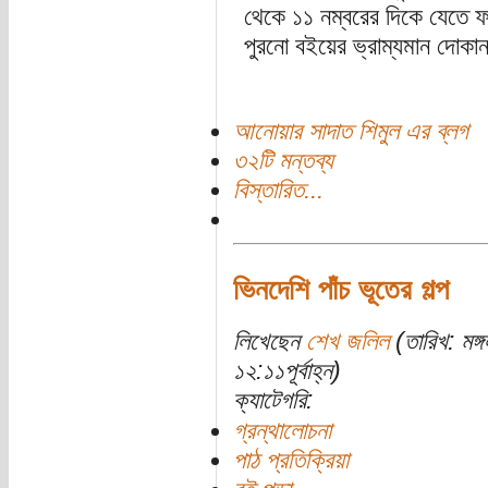
থেকে ১১ নম্বরের দিকে যেতে ফা
পুরনো বইয়ের ভ্রাম্যমান দোকা
আনোয়ার সাদাত শিমুল এর ব্লগ
৩২টি মন্তব্য
বিস্তারিত...
ভিনদেশি পাঁচ ভূতের গল্প
লিখেছেন
শেখ জলিল
(তারিখ: মঙ্
১২:১১পূর্বাহ্ন)
ক্যাটেগরি:
গ্রন্থালোচনা
পাঠ প্রতিক্রিয়া