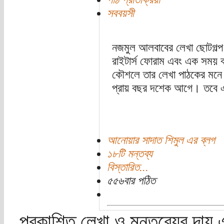
সববয়সী
নজমুল আলবাবের লেখা ছোটগল্প 
রাইটার্স ফোরাম এবং এক সময় বন
কৌশলে তার লেখা পাঠকের মনে জ
প্রায় বছর দশেক আগে। তবে এবা
আনোয়ার সাদাত শিমুল এর ব্লগ
১৮টি মন্তব্য
বিস্তারিত...
৫৫৬বার পঠিত
প্রকাশিত লেখা ও মন্তব্যের দায় 