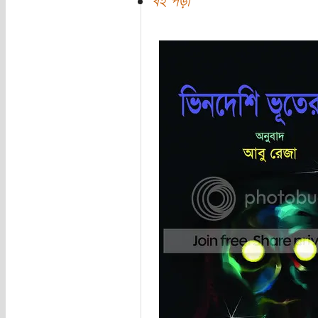
বই পড়া