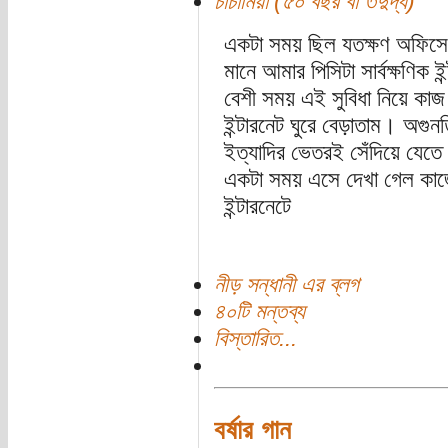
চাচামিয়া (৫০ বছর বা তদুর্দ্ধ)
একটা সময় ছিল যতক্ষণ অফিসে থ
মানে আমার পিসিটা সার্বক্ষণিক 
বেশী সময় এই সুবিধা নিয়ে কা
ইন্টারনেট ঘুরে বেড়াতাম। অগুন
ইত্যাদির ভেতরই সেঁদিয়ে যেত
একটা সময় এসে দেখা গেল কাজের
ইন্টারনেটে
নীড় সন্ধানী এর ব্লগ
৪০টি মন্তব্য
বিস্তারিত...
বর্ষার গান