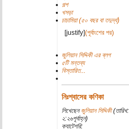
গল্প
খসড়া
চাচামিয়া (৫০ বছর বা তদুর্দ্ধ)
[justify]
(পূর্বাংশের পর)
জুলিয়ান সিদ্দিকী এর ব্লগ
৫টি মন্তব্য
বিস্তারিত...
নিঃশ্বাসের কণিকা
লিখেছেন
জুলিয়ান সিদ্দিকী
(তারিখ
২:২৬পূর্বাহ্ন)
ক্যাটেগরি: