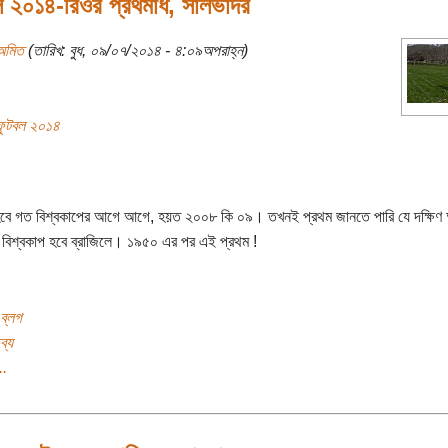
ল ২০১৪-রিওর প্রথমার্ধ, সালভাদর
অমিত
(তারিখ: বুধ, ০৯/০৭/২০১৪ - ৪:০৯অপরাহ্ন)
 ফুটবল ২০১৪
বে গত বিশ্বকাপের আগে আগে, হয়ত ২০০৮ কি ০৯। তখনই প্রথম জানতে পারি যে দক্ষিণ 
 বিশ্বকাপ হবে ব্রাজিলে। ১৯৫০ এর পর এই প্রথম !
ব্লগ
ব্য
..