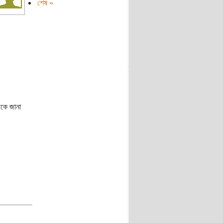
শেষ »
কে জানা