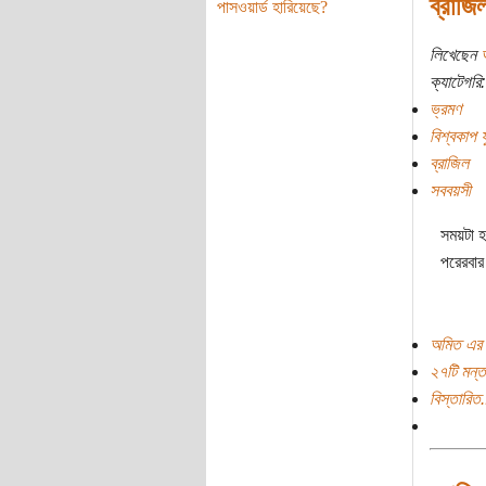
ব্রাজি
পাসওয়ার্ড হারিয়েছে?
লিখেছেন
ক্যাটেগরি:
ভ্রমণ
বিশ্বকাপ
ব্রাজিল
সববয়সী
সময়টা হ
পরেরবার
অমিত এর 
২৭টি মন্ত
বিস্তারিত.