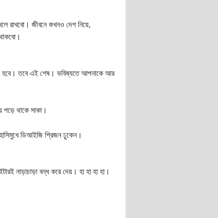
ামলে রাখবো। জীবনে কখনও দেশ নিয়ে,
ে থাকবো।
তেই হবে। তবে এই শেষ। ভবিষ্যতে আপনাকে আর
য়ে পড়ে থাকে সাকা।
হাসিমুখে ডিআইজি প্রিজন ঢুকেন।
টারই নাড়াচাড়া বন্ধ করে দেয়। হা হা হা হা।