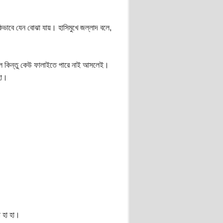
িভাবে যেন বোঝা যায়। হাসিমুখে জল্লাদ বলে,
াল কিন্তু কেউ ফালাইতে পারে নাই আসলেই।
হা।
 হা হা।