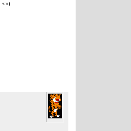
হা করে।