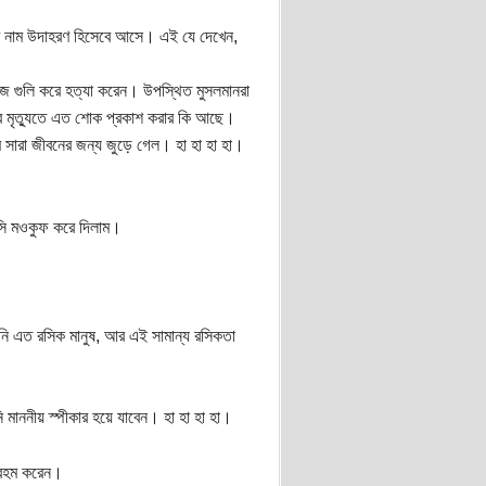
র নাম উদাহরণ হিসেবে আসে। এই যে দেখেন,
 নিজে গুলি করে হত্যা করেন। উপস্থিত মুসলমানরা
উনের মৃত্যুতে এত শোক প্রকাশ করার কি আছে।
 সারা জীবনের জন্য জুড়ে গেল। হা হা হা হা।
সি মওকুফ করে দিলাম।
 এত রসিক মানুষ, আর এই সামান্য রসিকতা
মাননীয় স্পীকার হয়ে যাবেন। হা হা হা হা।
, রহম করেন।