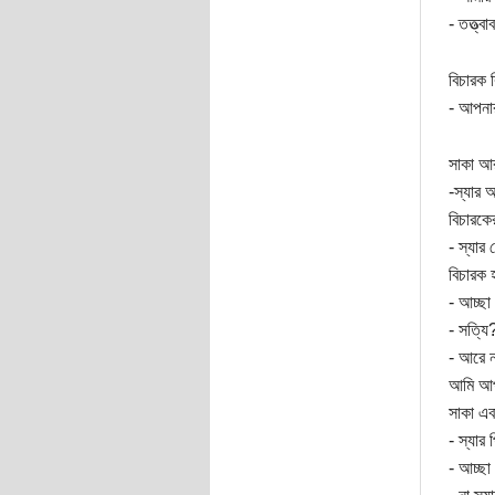
- তত্ত্
বিচারক 
- আপনা
সাকা আর
-স্যার
বিচারকে
- স্যা
বিচারক হ
- আচ্ছা
- সত্যি
- আরে ন
আমি আপন
সাকা এব
- স্যা
- আচ্ছ