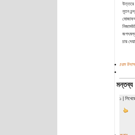
উত্তরে 
নূতন চন্
মোজাফফ
নিজামউদ্
জগৎমল্ল
চার দেয়া
চরম উদাস
মন্তব্য
১ | লিখে