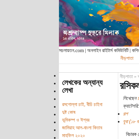
সচলায়তন.com | অনলাইন রাইটার্স কমিউনিটি | ক
নীড়পাতা
নীড়পাতা
»
লেখকের অন্যান্য
রসিক
লেখা
লিখেছেন
রসগোল্লা চাই, বীচি চাইনা
ক্যাটেগরি:
দুষ্ট কোষ
গল্প
ভূমিকম্প ও ঈশ্বর
যুবা (১৮ বছ
জামিয়াহ আল-বাংলা কিতাব
বিচারক 
মাহফিল ২০২০