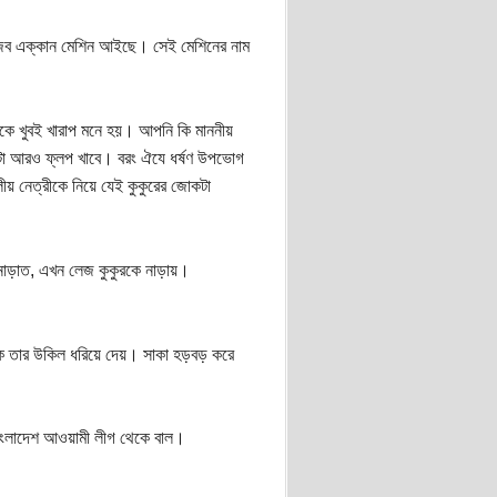
আজব এক্কান মেশিন আইছে। সেই মেশিনের নাম
কে খুবই খারাপ মনে হয়। আপনি কি মাননীয়
টা আরও ফ্লপ খাবে। বরং ঐযে ধর্ষণ উপভোগ
য় নেত্রীকে নিয়ে যেই কুকুরের জোকটা
ড়াত, এখন লেজ কুকুরকে নাড়ায়।
কে তার উকিল ধরিয়ে দেয়। সাকা হড়বড় করে
 বাংলাদেশ আওয়ামী লীগ থেকে বাল।