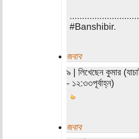
............................
#Banshibir.
জবাব
৯ | লিখেছেন কুমার (যাচ
- ১২:৩৩পূর্বাহ্ন)
জবাব