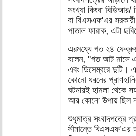
সংখ্যা কিংবা বিডিআর/ 
বা বিএসএফ'এর সরকারী 
পাতাল ফারাক, এটা ছবিত
এরমধ্যে গত ২৪ ফেব্রুয়া
বলেন, "গত আট মাসে এ 
এবং ডিসেম্বরে দুটি। এ 
কোনো ধরনের প্রাণহান
ঘটনায়ই হামলা থেকে সহ
আর কোনো উপায় ছিল 
শুধুমাত্র সংবাদপত্রে 
সীমান্তে বিএসএফ'এর হা