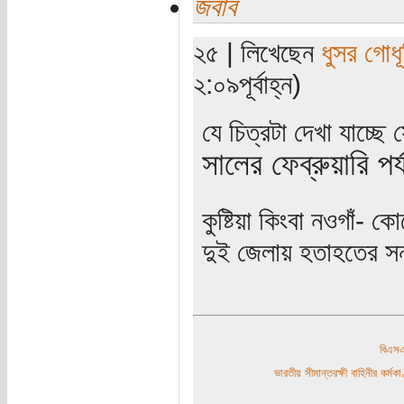
জবাব
২৫ | লিখেছেন
ধুসর গোধূ
২:০৯পূর্বাহ্ন)
যে চিত্রটা দেখা যাচ্ছে
সালের ফেব্রুয়ারি পর
কুষ্টিয়া কিংবা নওগাঁ
দুই জেলায় হতাহতের স
বিএ
ভারতীয় সীমান্তরক্ষী বাহিনীর কর্