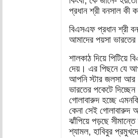
কিংবা, কে জানে- হয়ত
প্রধান শ্রী বনসাল কী ক
বিএসএফ প্রধান শ্রী বন
আমাদের পয়সা ভারতের
শালকাঠ দিয়ে পিটিয়ে 
দেয়। এর পিছনে যে আ
আপনি স্টার জলসা আর এ
ভারতের পকেটে দিচ্ছেন
গোলাবারুদ হচ্ছে এমনক
কেনা সেই গোলাবারুদ আ
ঝাঁপিয়ে পড়ছে সীমান্
শ্যামল, হাবিবুর প্রমু