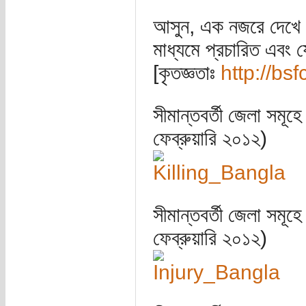
আসুন, এক নজরে দেখে ন
মাধ্যমে প্রচারিত এব
[কৃতজ্ঞতাঃ
http://bs
সীমান্তবর্তী জেলা সমূহ
ফেব্রুয়ারি ২০১২)
সীমান্তবর্তী জেলা সমূহ
ফেব্রুয়ারি ২০১২)