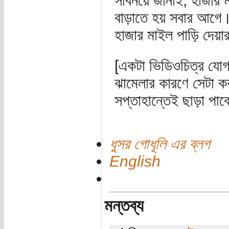
সবিনয়ে জানাই, হাজার 
বাড়াতে হয় সবার আগ
হাজার মাইল পাড়ি দেয়ার
[একটা ভিডিওচিত্র যোগ 
ঝামেলার কারণে সেটা ক
সপ্তাহান্তেই ছাড়া পা
ধুসর গোধূলি এর ব্লগ
English
মন্তব্য