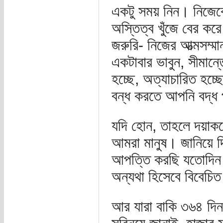
একটু সময় নিন। নিজেক
অস্তিত্ব খুঁজে বের ক
জরুরি- নিজের আত্মসম্
একটাবার ভাবুন, সীমান
হচ্ছে, অত্যাচারিত হচ্
বন্ধ করতে আপনি বদ্ধ 
যদি হোন, তাহলে দয়াকরে
আমরা মানুষ। জানিয়ে 
আপত্তি করছি যতোদিন স
অন্যথা হিসেবে বিবেচিত
আর যারা বাকি ৩৬৪ দিন 