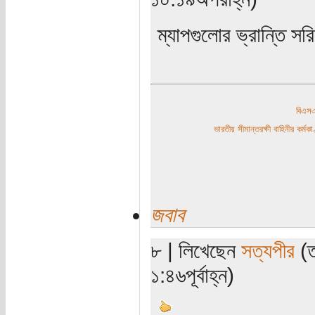
ম্যাপগুলোর ভ্রান্তি স
বিএ
ভারতীয় সীমান্তরক্ষী বাহিনীর কর্
জবাব
৮ | লিখেছেন
সত্যপীর
(ত
১:৪৬পূর্বাহ্ন)