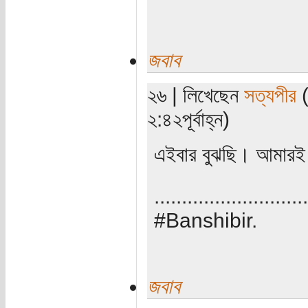
জবাব
২৬ | লিখেছেন
সত্যপীর
(
২:৪২পূর্বাহ্ন)
এইবার বুঝছি। আমারই 
............................
#Banshibir.
জবাব