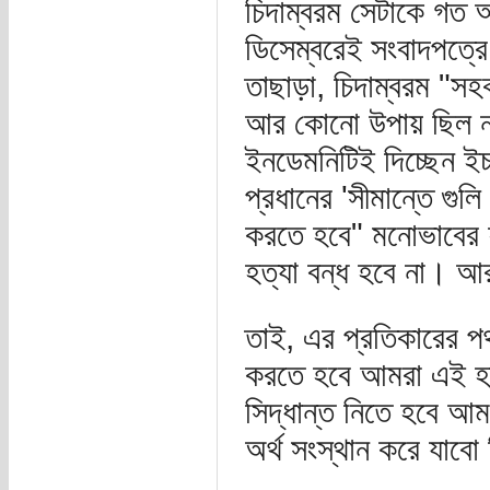
চিদাম্বরম সেটাকে গত 
ডিসেম্বরেই সংবাদপত্রে 
তাছাড়া, চিদাম্বরম "সহ
আর কোনো উপায় ছিল ন
ইনডেমনিটিই দিচ্ছেন ই
প্রধানের 'সীমান্তে গুলি
করতে হবে" মনোভাবের 
হত্যা বন্ধ হবে না। আ
তাই, এর প্রতিকারের 
করতে হবে আমরা এই হত্
সিদ্ধান্ত নিতে হবে আম
অর্থ সংস্থান করে যাবো 