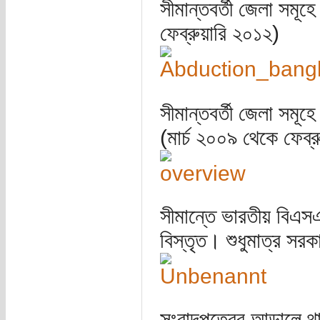
সীমান্তবর্তী জেলা সমূহ
ফেব্রুয়ারি ২০১২)
সীমান্তবর্তী জেলা সমূ
(মার্চ ২০০৯ থেকে ফেব্র
সীমান্তে ভারতীয় বিএস
বিস্তৃত। শুধুমাত্র সরকা
সংবাদপত্রের আড়ালে থ