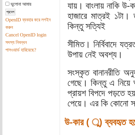
যায়। বাংলায় নাকি উ-ক
ভুলোনা আমায়
হাজারে মাত্রই ১টা। 
OpenID ব্যবহার করে লগইন
কিন্তু সত্যিই
করুন
Cancel OpenID login
সীমিত। নির্বিবাদে যত্
সদস্য নিবন্ধন
পাসওয়ার্ড হারিয়েছে?
উপায় নেই অবশ্য।
সংস্কৃত বানানরীতি অনু
গেছে। কিন্তু এ নিয়ে
প্রায়শ বিপদে পড়তে হ
পেয়ে। এর কি কোনো স
উ-কার (‍ ‍ু) ব্যবহৃত হ