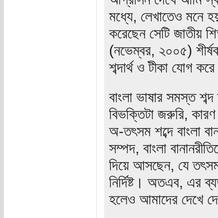
মধ্যে, লেখাতেও মনে 
করেছেন সেটি জাতীয় শিক্
(নভেম্বর, ২০০৫) শীর্ষ
শব্দার্থ ও টীকা যোগ করে 
বাংলা ভাষার সমস্ত শ
বিভক্তিটা জরুরি, কারণ
অ-তৎসম শব্দে বাংলা বান
সম্পদ, বাংলা বানানরীত
দিয়ে আসছেন, যে তৎসম 
নির্দিষ্ট। অতএব, এর ব্
হলেও আমাদের দেখে দে