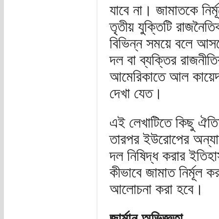
যাবে না। জামাতকে নির্ম
তৃতীয় যুক্তিটি রাজনৈ
বিভিন্ন সময়ে বলে আসছ
দল বা ব্যক্তির রাজনীত
আমেরিকাতে আল কায়েদা
দেখা যেত।
এই লেখাটিতে কিছু ঐতিহা
তারপর ইউরোপের অন্যান
দল নিষিদ্ধ করার ইতি
কীভাবে জামাত নির্মূল ক
আলোচনা করা হবে।
জার্মান অভিজ্ঞতা