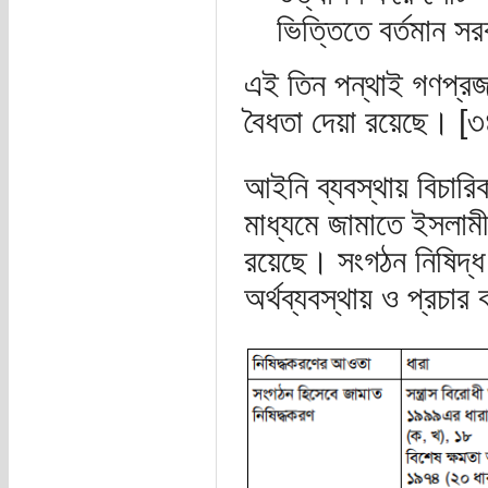
ভিত্তিতে বর্তমান 
এই তিন পন্থাই গণপ্রজাত
বৈধতা দেয়া রয়েছে। [৩
আইনি ব্যবস্থায় বিচারি
মাধ্যমে জামাতে ইসলামীর
রয়েছে। সংগঠন নিষিদ্ধ
অর্থব্যবস্থায় ও প্রচা