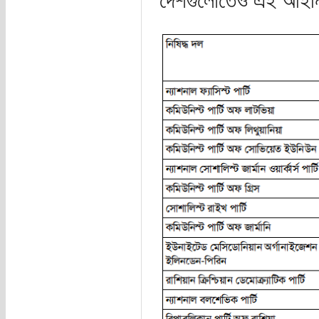
দেশগুলোতেও এই আইনি 