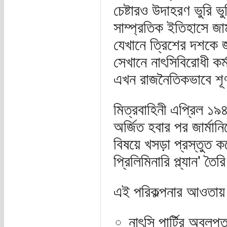
চেষ্টারও উদাহরণ ভুরি 
সাম্প্রতিক ইতিহাসে জা
যেখানে ত্রিশের দশকে জা
সেখানে নাৎসিবিরোধী কর্ম
এখন রাজনৈতিকভাবে শূ
মিত্রবাহিনী এপ্রিল ১৯৪
অর্জিত হবার পর জার্মানি
বিষয়ে খসড়া প্রস্তুত
প্রিলিমিনারি প্ল্যান' তৈ
এই পরিকল্পনার আওতায় ন
নাৎসি পার্টির অবল