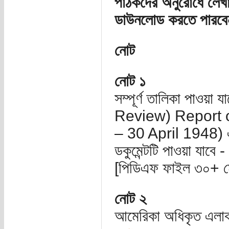
পাঠকদের অনুরোধে লেখ
ডাউনলোড করতে পারবে
নোট
নোট ১
সম্পূর্ণ তালিকা পাও
Review) Report o
– 30 April 1948)
ডকুমেন্টটি পাওয়া যাবে -
[পিডিএফ ফাইল ৩০+ ম
নোট ২
আমেরিকা অধিকৃত এলাকা