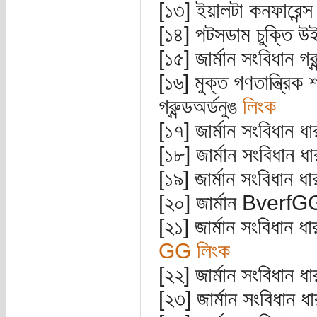
[১৩] ইয়ালটা কনফারেন্স
[১৪] পটসডাম চুক্তি উই
[১৫] জার্মান সংবিধান গ্
[১৬] মুক্ত গণতান্ত্রিক
গ্রুন্ডঅর্ডনুঙ
লিংক
[১৭] জার্মান সংবিধান 
[১৮] জার্মান সংবিধান ধ
[১৯] জার্মান সংবিধান ধ
[২০] জার্মান BverfG
[২১] জার্মান সংবিধান ধ
GG লিংক
[২২] জার্মান সংবিধান ধ
[২৩] জার্মান সংবিধান ধ