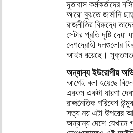
দূতাবাস কর্মকর্তাদের 
আরো বুঝতে জার্মানি ছা
রাজনীতির বিরুদ্ধে তা
সেটার প্রতি দৃষ্টি দেয
দেশদ্রোহী দলগুলোর বিরু
আইন রয়েছে। মুক্তমত ম
অন্যান্য ইউরোপীয় অভি
আগেই বলা হয়েছে বিদে
এরকম একটা ধারণা দেবার
রাজনৈতিক পরিবেশ উন্ম
সত্য নয় এটা উপরের 
অন্যান্য দেশে যেখানে গ