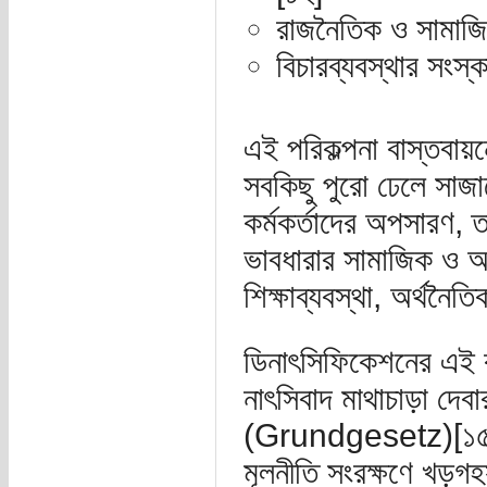
রাজনৈতিক ও সামাজিক
বিচারব্যবস্থার সংস্
এই পরিকল্পনা বাস্তবায়
সবকিছু পুরো ঢেলে সাজান
কর্মকর্তাদের অপসারণ, 
ভাবধারার সামাজিক ও অর
শিক্ষাব্যবস্থা, অর্থনৈ
ডিনাৎসিফিকেশনের এই কর
নাৎসিবাদ মাথাচাড়া দেবা
(Grundgesetz)[১৫] এজন
মূলনীতি সংরক্ষণে খড়গহস