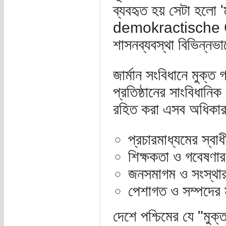
ব্যবহৃত হয় সেটা হলো '
demokractische Gr
শাসনব্যবস্থা বিভিন্নভা
জার্মান সংবিধানে মুক্ত 
প্রতিষ্ঠানের সাংবিধান
রহিত করা এসব অধিকার
প্রচারমাধ্যমের স্বা
শিক্ষকতা ও গবেষণার
জনসমাগম ও সংস্থার 
পেশাগত ও সম্পদের ম
দেশে পশ্চিমের যে "মুক্