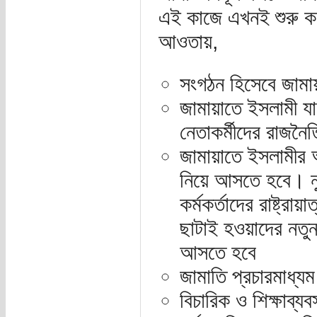
এই কাজে এখনই শুরু করে
আওতায়,
সংগঠন হিসেবে জামায
জামায়াতে ইসলামী য
নেতাকর্মীদের রাজনৈ
জামায়াতে ইসলামীর অ
নিয়ে আসতে হবে। ন্
কর্মকর্তাদের রাষ্ট্র
ছাটাই হওয়াদের নতুন
আসতে হবে
জামাতি প্রচারমাধ্যম
বিচারিক ও শিক্ষাব্