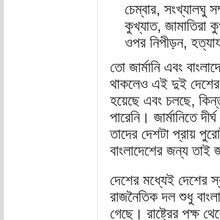
চেম্বার, সংখ্যালঘু 
কুখ্যাত, জামাতিরা কু
ওপর নিপীড়ন, হত্যায
তো জার্মানি এবং বাংলাদ
থাকলেও এই দুই দেশের ম
হয়েছে এবং চলছে, কিন্
পারেনি। জার্মানিতে দী
তাদের দেশটা প্রায় পু
বাংলাদেশের জন্য তাই জা
দেশের মধ্যেই দেশের স্ব
রাজনৈতিক দল শুধু বাংলা
গেছে। রাষ্ট্রের পক্ষ থ