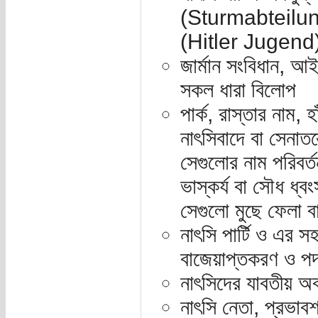
(Sturmabteilung
(Hitler Jugend)[
জার্মান সংবিধান, আ
সকল ধারা বিলোপ
পার্ক, রাস্তার নাম,
নাৎসিবাদে বা সেনাতন
সেগুলোর নাম পরিবর্ত
ভাস্কর্য বা সৌধ ধ্ব
সেগুলো মুছে ফেলা ব
নাৎসি পার্টি ও এর সহ
বাজেয়াপ্তকরণ ও পদ
নাৎসিদের যাবতীয় 
নাৎসি নেতা, প্রভাবশ