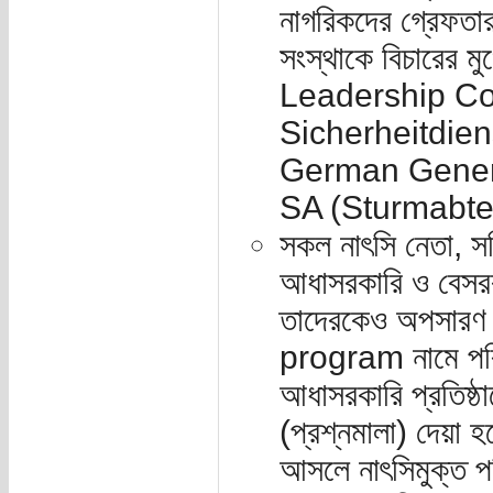
নাগরিকদের গ্রেফতার
সংস্থাকে বিচারের 
Leadership Corp
Sicherheitdiens
German Genera
SA (Sturmabte
সকল নাৎসি নেতা, সক
আধাসরকারি ও বেসরক
তাদেরকেও অপসারণ।
program নামে পরি
আধাসরকারি প্রতিষ
(প্রশ্নমালা) দেয়া হ
আসলে নাৎসিমুক্ত প