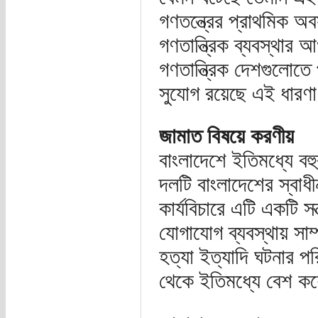
গণতন্ত্রের প্রাথমিক অব
গণতান্ত্রিক ব্যবস্থার 
গণতান্ত্রিক দেশগুলোতে প
সুযোগ রয়েছে এই ধারণ
জামাত বিষয়ে করণীয়
বাংলাদেশে ইতিমধ্যে বহু
দলটি বাংলাদেশের স্বাধী
কার্যবিচারে এটি একটি সন
যোগাযোগ ব্যবস্থায় সাম্
হত্যা ইত্যাদি ঘটনার পর
থেকে ইতিমধ্যে বেশ কয