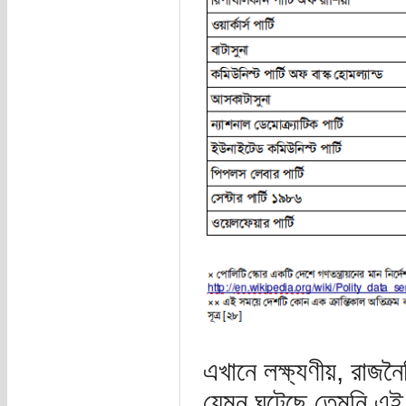
এখানে লক্ষ্যণীয়, রাজনৈ
যেমন ঘটেছে তেমনি এই 