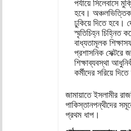
পর্যায়ে সিলেবাসে 
হবে। অঞ্চলভিত্তিক 
ঢুকিয়ে দিতে হবে। দ
স্মৃতিচিহ্ন চিহ্নিত 
বাধ্যতামূলক শিক্ষাস
প্রশাসনিক সেক্টরে 
শিক্ষাব্যবস্থা আধুন
কর্মীদের সরিয়ে দিত
জামায়াতে ইসলামীর রাজন
পাকিস্তানপন্থীদের সমূল
প্রথম ধাপ।