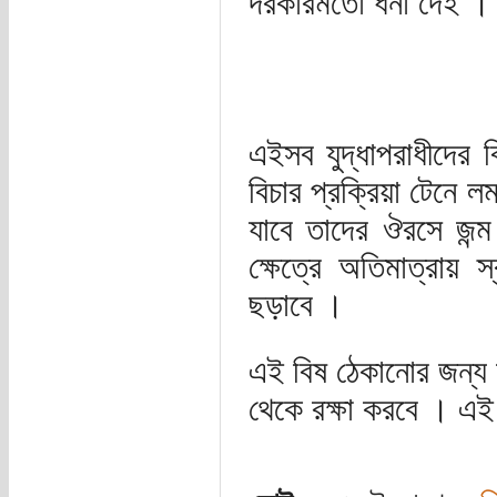
দরকারমতো ধর্না দেই ।
এইসব যুদ্ধাপরাধীদের
বিচার প্রক্রিয়া টেনে
যাবে তাদের ঔরসে জন্ম
ক্ষেত্রে অতিমাত্রায়
ছড়াবে ।
এই বিষ ঠেকানোর জন্
থেকে রক্ষা করবে । এই