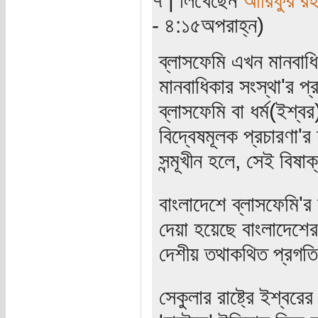
- ৪:১৫অপরাহ্ন)
ব্লাসফেমি এখন মানবাধ
মানবাধিকার সংস্থা'র প্
ব্লাসফেমি বা ধর্ম(ইশ্ব
বিদ্বেষমূলক প্রচারণা'র
সন্মূখীন হলে, সেই বিষাক
বাংলাদেশে ব্লাসফেমি'
দেয়া হয়েছে বাংলাদেশে
দেশীয় তথাকথিত প্রগতি
সেকুলার রাষ্ট্রে ইশ্বর