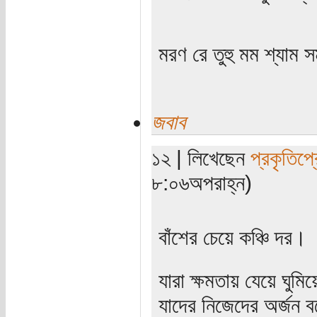
মরণ রে তুহু মম শ্যাম স
জবাব
১২ | লিখেছেন
প্রকৃতিপ্
৮:০৬অপরাহ্ন)
বাঁশের চেয়ে কঞ্চি দর।
যারা ক্ষমতায় যেয়ে ঘুমি
যাদের নিজেদের অর্জন ব