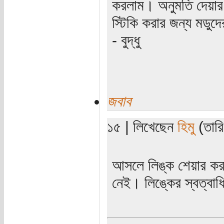
করলাম। অনুমতি দেয়ার 
স্টিকি করার জন্য মডুদ
- বুদ্ধু
জবাব
১৫ | লিখেছেন
হিমু
(তারিখ
আসলে লিঙ্ক শেয়ার কর
নেই। লিঙ্কের স্বত্বা