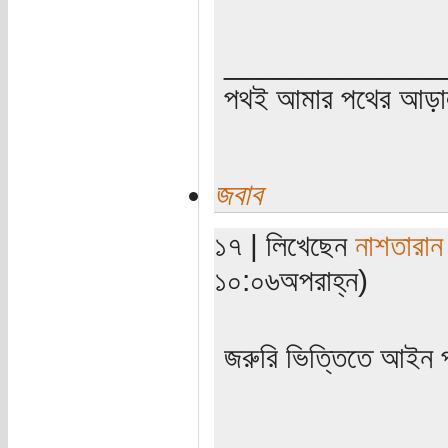
_____________
পথই আমার পথের আড়
জবাব
১৭ | লিখেছেন
নাশতারান
১০:০৬অপরাহ্ন)
জরুরি ভিত্তিতে আইন
_____________