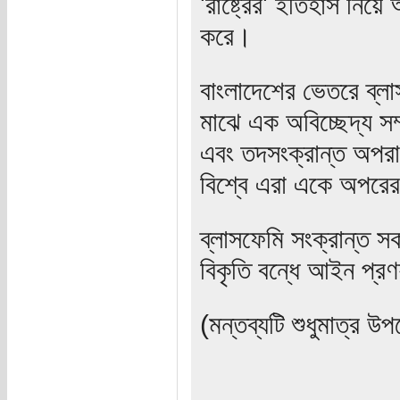
'রাষ্ট্রের' ইতিহাস নিয়ে
করে।
বাংলাদেশের ভেতরে ব্লা
মাঝে এক অবিচ্ছেদ্য সম
এবং তদসংক্রান্ত অপরা
বিশ্বে এরা একে অপরে
ব্লাসফেমি সংক্রান্ত 
বিকৃতি বন্ধে আইন প্র
(মন্তব্যটি শুধুমাত্র উপর