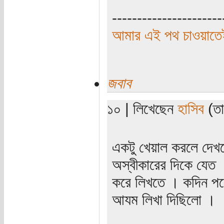
----------------------
আমার এই পথ চাওয়াতেই
জবাব
১০ | লিখেছেন
হাসিব
(তা
একটু খেয়াল করলে দেখ
অস্বীকারের দিকে যেত 
করে লিখতে । কদিন পরে 
আযম লিখা দিছিলো ।