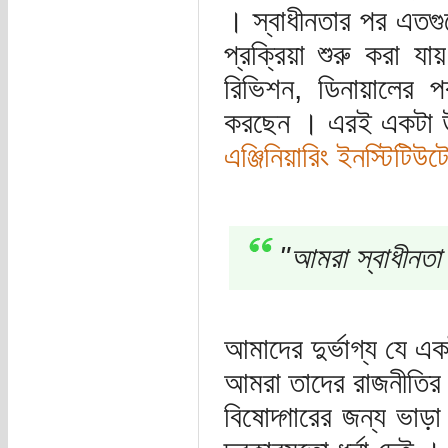
। স্বাধীনতার পর এতগু
প্রক্রিয়া শুরু করা 
রিভিশন, ডিনায়ালের 
করছেন । এরই একটা উদা
এঞ্জিনিয়ারিং ইনস্টিটি
"আমরা স্বাধীনতা
আমাদের দুর্ভাগ্য যে 
আমরা তাদের রাজনীতির
বিষোদ্গারের জন্য ভাড়া