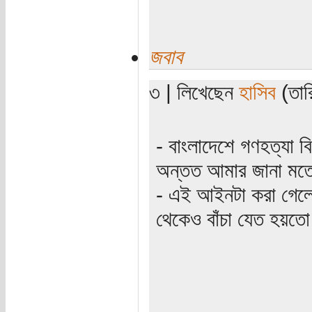
জবাব
৩ | লিখেছেন
হাসিব
(তার
- বাংলাদেশে গণহত্যা ব
অন্তত আমার জানা মত
- এই আইনটা করা গেলে
থেকেও বাঁচা যেত হয়তে