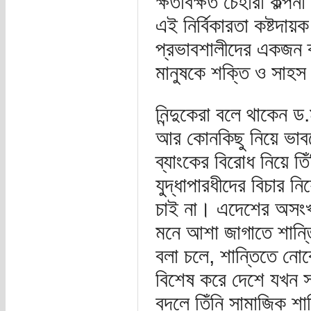
ক্ষতবিক্ষত চেহারা কল্
এই নির্বিকারতা কষ্টদায
প্রভাবশালীদের একজন ব্
মানুষকে শক্তি ও সাহস
নিন্দুকেরা বলে থাকেন ড.ম
আর কোনকিছু নিয়ে ভাব
ব্যাংকের বিরোধ নিয়ে ত
যুদ্ধাপারধীদের বিচার 
চাই না। এদেশের অসংখ্য
মনে আশা জাগাতে শান্তি
বলা চলে, শান্তিতে নোব
বিশেষ করে দেশে যখন স
বদলে তিঁনি সামাজিক শা