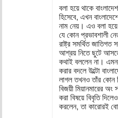
বলা হয়ে থাকে বাংলাদে
হিসেবে, এখন বাংলাদেশের
নাম নেয়। এও বলা হয়ে
যে কোন প্রভাবশালী নে
রাষ্ট্র সমর্থিত জাতিগত
আশ্রয় নিতে ছুটে আসত
কথাই বললেন না। এমনকী 
করার বদলে উল্টো বাংলাদ
লাগল তখনও তাঁর কোন ব
বিজয়ী মিয়ানমারের অং স
করা বিষয়ে বিবৃতি দিলে
করলেন, তা কারোরই বো