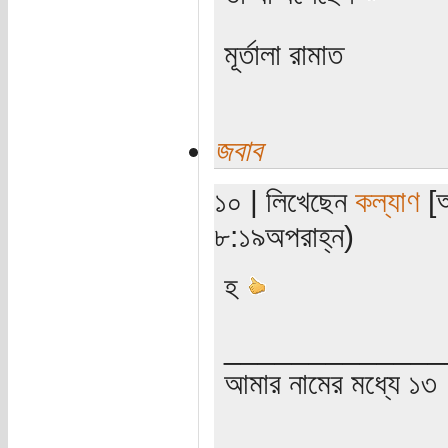
মূর্তালা রামাত
জবাব
১০ | লিখেছেন
কল্যাণ
[অ
৮:১৯অপরাহ্ন)
হ
_____________
আমার নামের মধ্যে ১৩