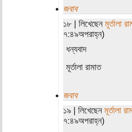
জবাব
১৮ | লিখেছেন
মূর্তালা র
৭:৪৯অপরাহ্ন)
ধন্যবাদ
মূর্তালা রামাত
জবাব
১৯ | লিখেছেন
মূর্তালা রা
৭:৪৯অপরাহ্ন)