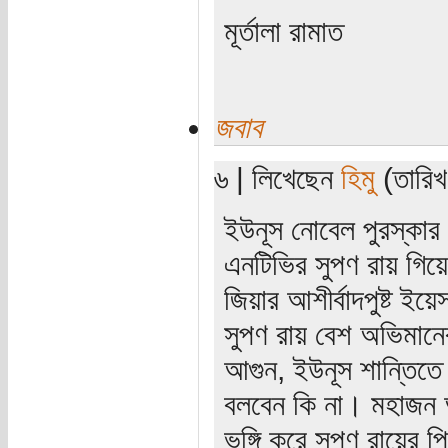
মূর্তালা রামাত
জবাব
৬ | লিখেছেন
হিমু
(তারিখ
ইউনূস নোবেল পুরস্কার
এনটিভির সুপণ রায় গিয়
জিয়ার আশীর্বাদপুষ্ট ইয়
সুপণ রায় বেশ অভিমানে
আগুন, ইউনূস শান্তিতে 
বলবেন কি না। মহাজন আ
ভঙ্গি করে সুপণ রায়ের 