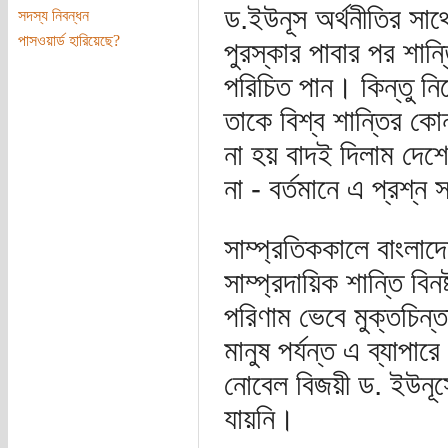
ড.ইউনূস অর্থনীতির সাথ
সদস্য নিবন্ধন
পাসওয়ার্ড হারিয়েছে?
পুরস্কার পাবার পর শান
পরিচিত পান। কিন্তু নিজ
তাকে বিশ্ব শান্তির কোন
না হয় বাদই দিলাম দেশে
না - বর্তমানে এ প্রশ্ন
সাম্প্রতিককালে বাংলাদ
সাম্প্রদায়িক শান্তি ব
পরিণাম ভেবে মুক্তচিন
মানুষ পর্যন্ত এ ব্যাপ
নোবেল বিজয়ী ড. ইউনূস
যায়নি।