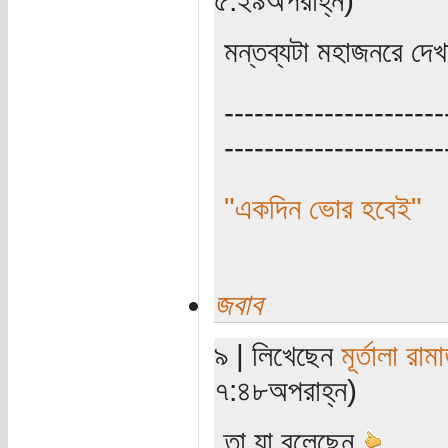
মন্তব্যটা মহাজনরে দেখ
----------------------
----------------------
"একদিন ভোর হবেই"
জবাব
৯ | লিখেছেন
মূর্তালা রাম
৭:৪৮অপরাহ্ন)
তা যা বলেছেন