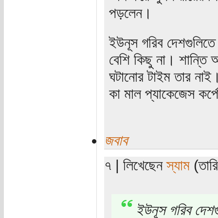
পড়লেন।
ইউনূস গরিব দেশগুলিতে 
বেশি কিছু না। শান্তি 
ঘটানোর টাইম তার নাই। 
কা মাল প্যাকেজেস কর্
জবাব
৭ | লিখেছেন
স্যাম
(তার
ইউনূস গরিব দেশগু