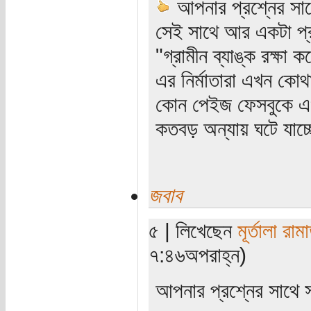
আপনার প্রশ্নের স
সেই সাথে আর একটা প্
"গ্রামীন ব্যাঙ্ক রক্ষ
এর নির্মাতারা এখন কোথা
কোন পেইজ ফেসবুকে এখ
কতবড় অন্যায় ঘটে যাচ্ছ
জবাব
৫ | লিখেছেন
মূর্তালা রাম
৭:৪৬অপরাহ্ন)
আপনার প্রশ্নের সাথে