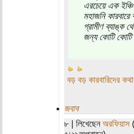
এরচেয়ে এক ইঞ্চি 
মহাজনি কারবারে 
গ্রামীণ ব্যাঙ্ক 
জন্য কোটি কোটি
বড় বড় কারবারিদের কথ
জবাব
৮ | লিখেছেন
অরফিয়াস
(
৫:২৯অপরাহ্ন)