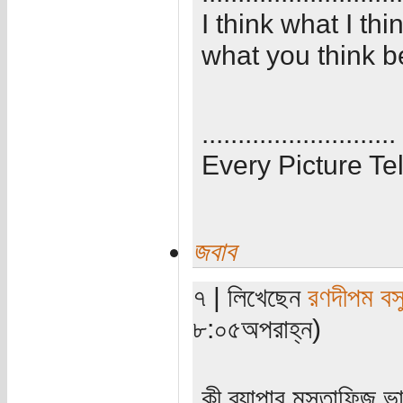
I think what I th
what you think b
...........................
Every Picture Tel
জবাব
৭ | লিখেছেন
রণদীপম বস
৮:০৫অপরাহ্ন)
কী ব্যাপার মুস্তাফিজ