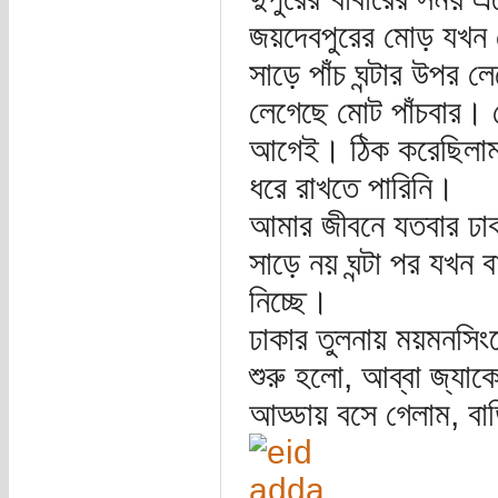
জয়দেবপুরের মোড় যখন প
সাড়ে পাঁচ ঘন্টার উপর 
লেগেছে মোট পাঁচবার। 
আগেই। ঠিক করেছিলাম
ধরে রাখতে পারিনি।
আমার জীবনে যতবার ঢাকা
সাড়ে নয় ঘন্টা পর যখন বা
নিচ্ছে।
ঢাকার তুলনায় ময়মনসিংহ
শুরু হলো, আব্বা জ্যা
আড্ডায় বসে গেলাম, বাড়