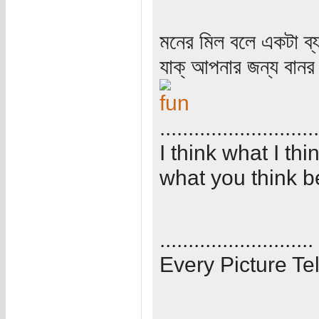
মনের মিল বলে একটা ব্
যাক্‌ আপনার জন্য বানর 
............................
I think what I th
what you think b
...........................
Every Picture Tel