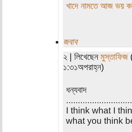
খাদে নামতে আজ ভয় কর
জবাব
২ | লিখেছেন
মুস্তাফিজ
(
১:৩১অপরাহ্ন)
ধন্যবাদ
............................
I think what I th
what you think b