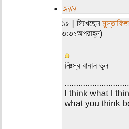
জবাব
১৫ | লিখেছেন
মুস্তাফিজ
৩:৩১অপরাহ্ন)
নিঃস্ব বানান ভুল
............................
I think what I th
what you think b
...........................