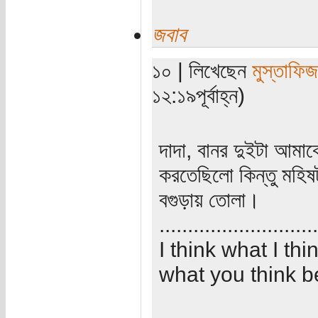
জবাব
১০ | লিখেছেন
মুস্তাফিজ
১২:১৯পূর্বাহ্ন)
দাদা, বানর দুইটা আমাকে
করতেছিলো কিন্তু মহিষ
বগুড়ায় তোলা।
............................
I think what I th
what you think b