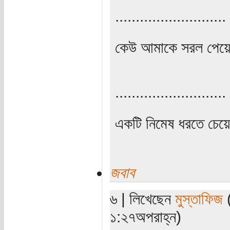
...........................
কেউ আমাকে সরল পেয়ে ব
...........................
একটি নিমেষ ধরতে চেয়
জবাব
৬ | লিখেছেন
মুস্তাফিজ
(
১:২৭অপরাহ্ন)