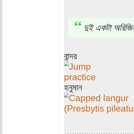
দুই একটা অরিজিন
বান্দর
হনুমান
............................