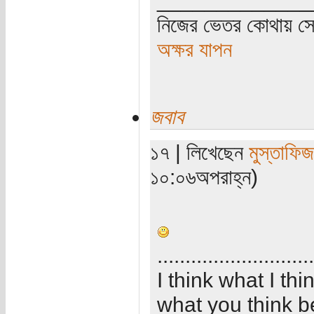
নিজের ভেতর কোথায় সে 
অক্ষর যাপন
জবাব
১৭ | লিখেছেন
মুস্তাফিজ
১০:০৬অপরাহ্ন)
............................
I think what I th
what you think b