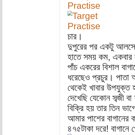
চার।
দুপুরের পর একটু আলস
হাতে সময় কম, একবার 
পাঁচ একরের বিশাল বাগ
ধরেছেও প্রচুর। পাতা
থেকেই খাবার উপযুক্ত
দেখেছি যেকোন সব্জী বা 
বিক্রি হয় তার তিন ভা
আমার পাশের বাগানের কা
৪৭৫টাকা দরে! বাগানে প