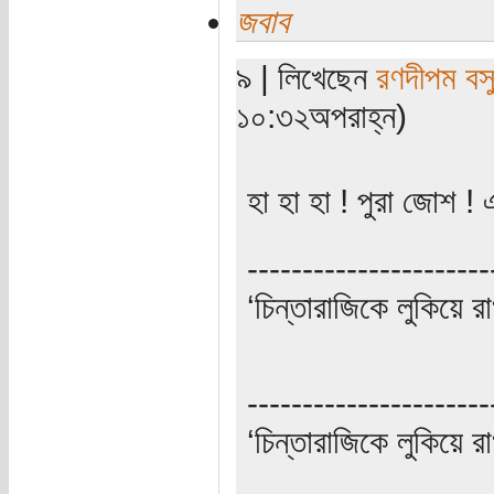
জবাব
৯ | লিখেছেন
রণদীপম বস
১০:৩২অপরাহ্ন)
হা হা হা ! পুরা জোশ !
----------------------
‘চিন্তারাজিকে লুকিয়ে র
----------------------
‘চিন্তারাজিকে লুকিয়ে র