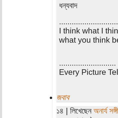
ধন্যবাদ
............................
I think what I th
what you think b
...........................
Every Picture Tel
জবাব
১৪ | লিখেছেন
অনার্য সঙ্গ