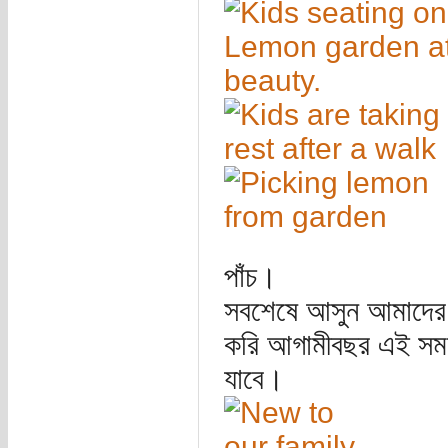
পাঁচ।
সবশেষে আসুন আমাদের 
করি আগামীবছর এই সময়
যাবে।