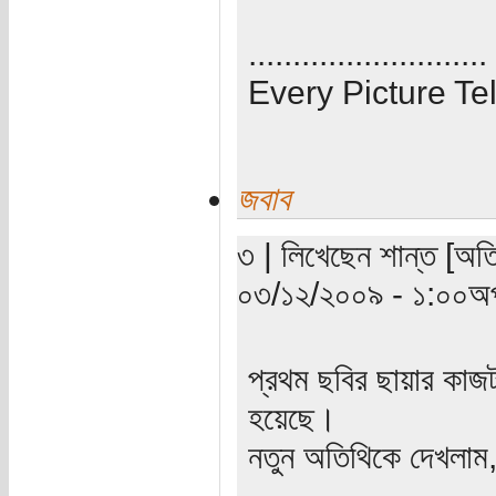
...........................
Every Picture Tel
জবাব
৩ | লিখেছেন শান্ত [অতিথ
০৩/১২/২০০৯ - ১:০০অপ
প্রথম ছবির ছায়ার কাজটা
হয়েছে।
নতুন অতিথিকে দেখলাম,