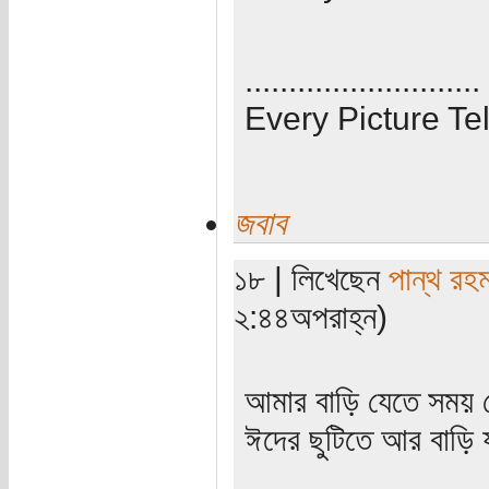
...........................
Every Picture Tel
জবাব
১৮ | লিখেছেন
পান্থ রহ
২:৪৪অপরাহ্ন)
আমার বাড়ি যেতে সময় ল
ঈদের ছুটিতে আর বাড়ি য