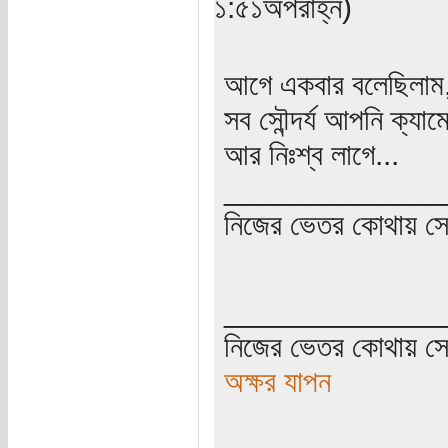
১:৫১অপরাহ্ন)
আগে একবার বলেছিলাম,
সব সৌন্দর্য আপনি ক্যা
আর নিঃশ্ব লাগে...
_____________
নিজের ভেতর কোথায় সে ত
_____________
নিজের ভেতর কোথায় সে 
অক্ষর যাপন