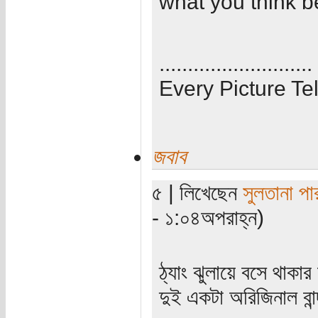
what you think b
...........................
Every Picture Tel
জবাব
৫ | লিখেছেন
সুলতানা পা
- ১:০৪অপরাহ্ন)
ঠ্যাং ঝুলায়ে বসে থাকা
দুই একটা অরিজিনাল বা