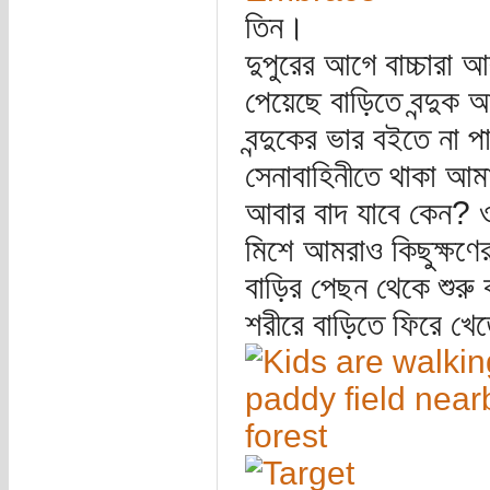
তিন।
দুপুরের আগে বাচ্চারা 
পেয়েছে বাড়িতে বন্দুক 
বন্দুকের ভার বইতে না প
সেনাবাহিনীতে থাকা আমা
আবার বাদ যাবে কেন? ওরা
মিশে আমরাও কিছুক্ষণে
বাড়ির পেছন থেকে শুরু 
শরীরে বাড়িতে ফিরে খ