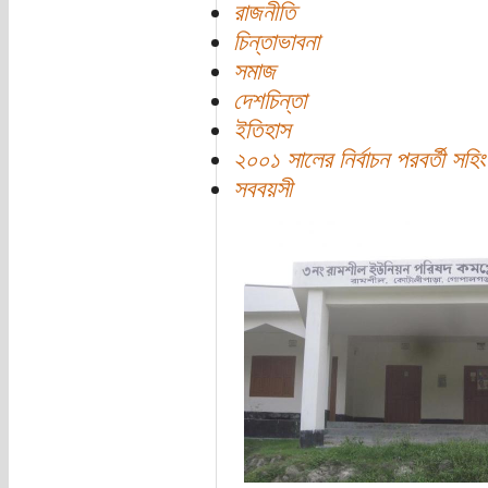
রাজনীতি
চিন্তাভাবনা
সমাজ
দেশচিন্তা
ইতিহাস
২০০১ সালের নির্বাচন পরবর্তী সহি
সববয়সী