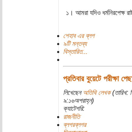
১। আমরা যদিও ধর্মনিরপেক্ষ রাষ্
শেহাব এর ব্লগ
৯টি মন্তব্য
বিস্তারিত...
প্রতিবার বুয়েটে পরীক্ষা 
লিখেছেন
অতিথি লেখক
(তারিখ: ব
৯:১৬অপরাহ্ন)
ক্যাটেগরি:
রাজনীতি
ব্লগরব্লগর