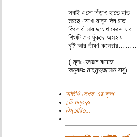
সবাই এসো দাঁড়াও হাতে হাত
মরছে দেখো মানুষ দিন রাত
কিশোরী মার দুচোখ ভেসে যায়
শিশুটি তার ধুঁকছে অসহায়
বৃষ্টি আর ভীষণ কল
( মূলঃ জোয়ান বায়েজ
অনুবাদঃ মাহমুদুজ্জামান বাবু)
অতিথি লেখক এর ব্লগ
১টি মন্তব্য
বিস্তারিত...