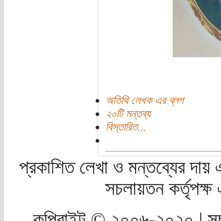
অতিথি লেখক এর ব্লগ
২০টি মন্তব্য
বিস্তারিত...
প্রকাশিত লেখা ও মন্তব্যের দায় 
সচলায়তন কর্তৃপক্
কপিরাইট © ২০০৬-২০২০ | সচ