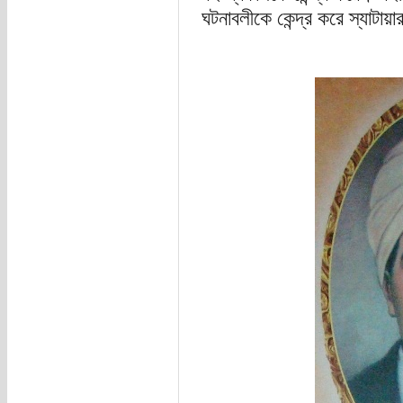
ঘটনাবলীকে কেন্দ্র করে স্যাটায়