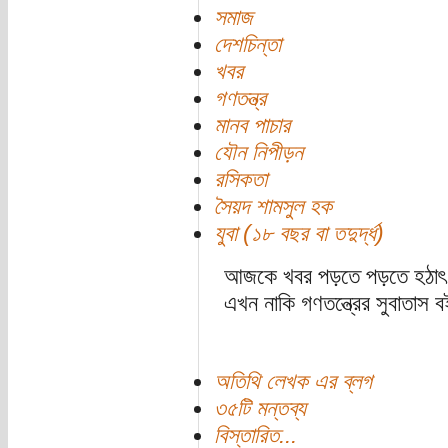
সমাজ
দেশচিন্তা
খবর
গণতন্ত্র
মানব পাচার
যৌন নিপীড়ন
রসিকতা
সৈয়দ শামসুল হক
যুবা (১৮ বছর বা তদুর্দ্ধ)
আজকে খবর পড়তে পড়তে হঠাৎ 
এখন নাকি গণতন্ত্রের সুবাতাস 
অতিথি লেখক এর ব্লগ
৩৫টি মন্তব্য
বিস্তারিত...