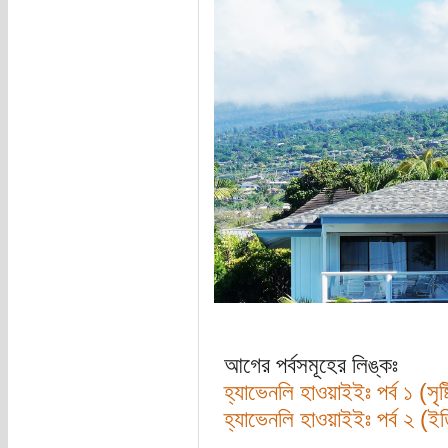
আগের পর্বসমূহের লিঙ্কঃ
হ্যাভেনলি হাওয়াইইঃ পর্ব ১ (সৃষ্টি
হ্যাভেনলি হাওয়াইইঃ পর্ব ২ (ইত