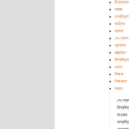
চিন্তাভাবন
সমাজ
দেশচিন্তা
সাহিত্য
আমলা
পে-স্কেল
প্রশাসন
বস্ত্রহরণ
বিশ্ববিদ্য
বেতন
শিক্ষক
শিক্ষকতা
সম্মান
পে-স্কে
বিশ্ববি
যাওয়ায়। 
অস্বস্ত