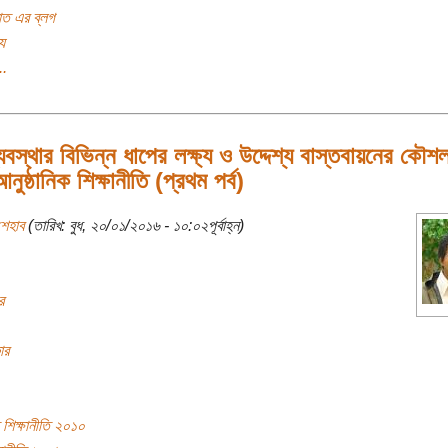
ামাত এর ব্লগ
য
..
ব্যবস্থার বিভিন্ন ধাপের লক্ষ্য ও উদ্দেশ্য বাস্তবায়নের কৌ
নুষ্ঠানিক শিক্ষানীতি (প্রথম পর্ব)
শেহাব
(তারিখ: বুধ, ২০/০১/২০১৬ - ১০:০২পূর্বাহ্ন)
র
ার
শিক্ষানীতি ২০১০