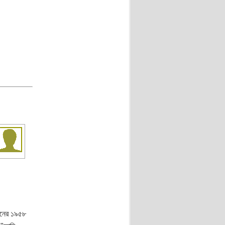
ানের ১৯৫৮