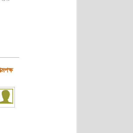
্মপক্ষ