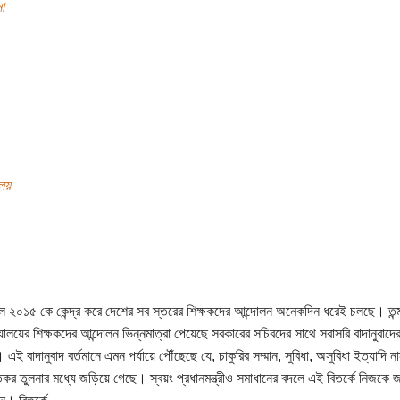
া
ালয়
ল ২০১৫ কে কেন্দ্র করে দেশের সব স্তরের শিক্ষকদের আন্দোলন অনেকদিন ধরেই চলছে। তন্ম
দ্যালয়ের শিক্ষকদের আন্দোলন ভিন্নমাত্রা পেয়েছে সরকারের সচিবদের সাথে সরাসরি বাদানুবাদ
এই বাদানুবাদ বর্তমানে এমন পর্যায়ে পৌঁছেছে যে, চাকুরির সম্মান, সুবিধা, অসুবিধা ইত্যাদি না
িকর তুলনার মধ্যে জড়িয়ে গেছে। স্বয়ং প্রধানমন্ত্রীও সমাধানের বদলে এই বিতর্কে নিজকে 