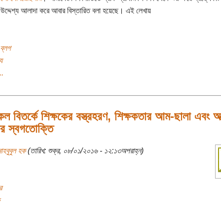
ও উদ্দেশ্য আলাদা করে আবার বিস্তারিত বলা হয়েছে। এই লেখায়
ব্লগ
য
..
েল বিতর্কে শিক্ষকের বস্ত্রহরণ, শিক্ষকতার আম-ছালা এবং আত
ের স্বগতোক্তি
াহবুবুল হক
(তারিখ: শুক্র, ০৮/০১/২০১৬ - ১২:১৩অপরাহ্ন)
র