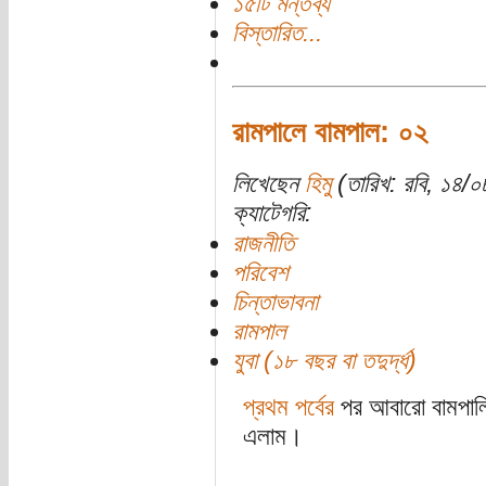
১৫টি মন্তব্য
বিস্তারিত...
রামপালে বামপাল: ০২
লিখেছেন
হিমু
(তারিখ: রবি, ১৪/
ক্যাটেগরি:
রাজনীতি
পরিবেশ
চিন্তাভাবনা
রামপাল
যুবা (১৮ বছর বা তদুর্দ্ধ)
প্রথম পর্বের
পর আবারো বামপালিদে
এলাম।