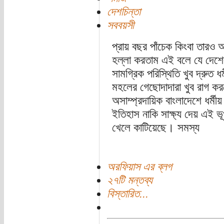
দেশচিন্তা
সববয়সী
প্রায় বছর পাঁচেক কিংবা তার
হল্লা করতাম এই বলে যে দেশের 
সামগ্রিক পরিস্থিতি খুব দ্রুত
মহলের গেছোদাদারা খুব রাগ 
অসাম্প্রদায়িক বাংলাদেশে ধর্
ইতিহাস নাকি সাক্ষ্য দেয় এই ভ
খেলে কাটিয়েছে। সমস্য
অরফিয়াস এর ব্লগ
২৭টি মন্তব্য
বিস্তারিত...