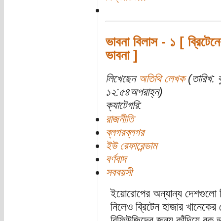
ভাবনা বিলাস - ১ [ ব্রিটেনে
ভাবনা ]
লিখেছেন
অতিথি লেখক
(তারিখ: 
১২:৫৪অপরাহ্ন)
ক্যাটেগরি:
রাজনীতি
ব্লগরব্লগর
ইউ রেফারেন্ডাম
বর্ণবাদ
সববয়সী
ইয়োরোপের অন্যান্য দেশগুলো সি
নিলেও ব্রিটেন হাজার খানেকের বে
রিফিউজিদের জন্য কাঁদিয়ে বুক 