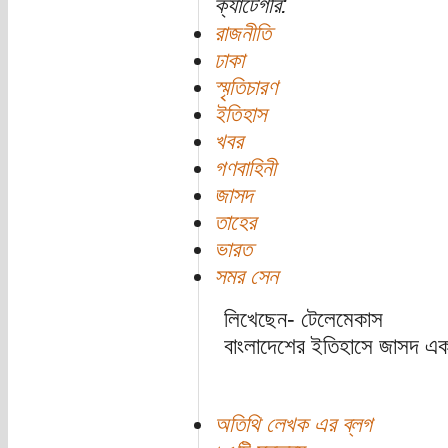
ক্যাটেগরি:
রাজনীতি
ঢাকা
স্মৃতিচারণ
ইতিহাস
খবর
গণবাহিনী
জাসদ
তাহের
ভারত
সমর সেন
লিখেছেন- টেলেমেকাস
বাংলাদেশের ইতিহাসে জাসদ এক 
অতিথি লেখক এর ব্লগ