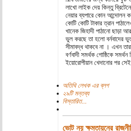
লাখো লাইক দেয় কিন্তু ব্রিটেনে
নেয়ার ব্যপারে কোন আন্দোলন ক
কোটি কোটি টাকার ত্রান পাঠালেও
খানেক জিহাদী পাঠানো ছাড়া আর 
ভুল করছে তা হলো বর্নবাদের ভ
সীমাবদ্ধ থাকবে না । এখন তা
বর্ণবাদী সমর্থক গোষ্ঠিকে সমর্
ইয়োরোপীয়ান খেদানোর পর সেই ব
অতিথি লেখক এর ব্লগ
২৯টি মন্তব্য
বিস্তারিত...
ভোট নয় ক্ষমতায়নের রাজনী