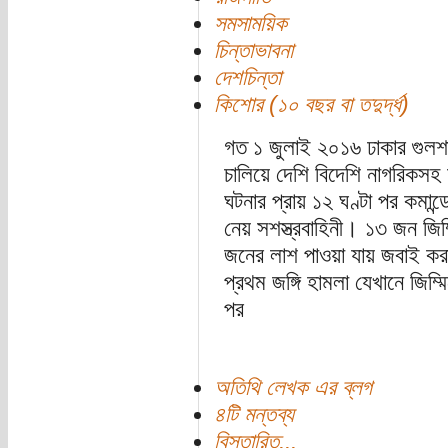
সমসাময়িক
চিন্তাভাবনা
দেশচিন্তা
কিশোর (১০ বছর বা তদুর্দ্ধ)
গত ১ জুলাই ২০১৬ ঢাকার গুলশান
চালিয়ে দেশি বিদেশি নাগরিকসহ
ঘটনার প্রায় ১২ ঘণ্টা পর কমান্ড
নেয় সশস্ত্রবাহিনী। ১৩ জন জি
জনের লাশ পাওয়া যায় জবাই কর
প্রথম জঙ্গি হামলা যেখানে জিম্ম
পর
অতিথি লেখক এর ব্লগ
৪টি মন্তব্য
বিস্তারিত...