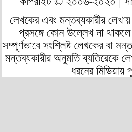
কপিরাইট © ২০০৬-২০২০ | সচ
লেখকের এবং মন্তব্যকারীর লেখায়
প্রসঙ্গে কোন উল্লেখ না থাকলে স
সম্পূর্ণভাবে সংশ্লিষ্ট লেখকের বা মন
মন্তব্যকারীর অনুমতি ব্যতিরেকে লে
ধরনের মিডিয়ায় 