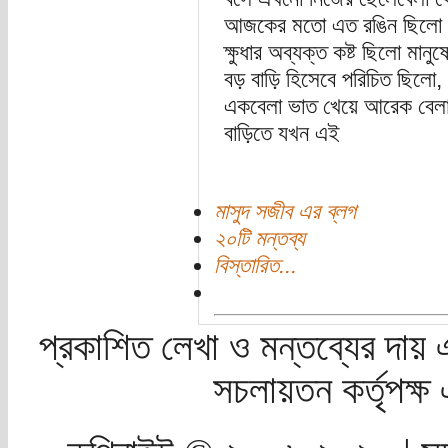
আজকের মতো এত রঙিন ছিলো না
ক্ষুধার অব্যক্ত কষ্ট ছিলো মান
বড় বাড়ি হিসেবে পরিচিত ছিলো
একবেলা ভাত খেয়ে আরেক বেলা 
বাড়িতে যখন এই
মাসুদ সজীব এর ব্লগ
২০টি মন্তব্য
বিস্তারিত...
প্রকাশিত লেখা ও মন্তব্যের দায় 
সচলায়তন কর্তৃপক্