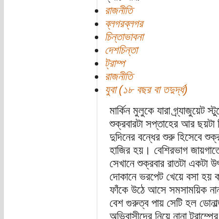
রাজনীতি
ব্লগরব্লগর
চিন্তাভাবনা
দেশচিন্তা
ট্রাম্প
রাজনীতি
যুবা (১৮ বছর বা তদুর্দ্ধ)
মার্কিন মুলুকে যারা গ্র্যাজুয়ে
শুক্রবারটা সপ্তাহের আর ছয়টা 
দুদিনের বন্ধের শুরু হিসেবে শ
হাজির হয়। বেশিরভাগ জায়গাতে
সেখানে শুক্রবার রাতটা একটা 
দোকানে ভরপেট খেয়ে বসা হয় কা
ফাঁকে উঠে আসে সমসাময়িক নানা
বেশ গুরুত্ব পায় সেটি হল ডোনাল্ড 
অভিবাসীদের নিয়ে নানা ট্রাম্পে