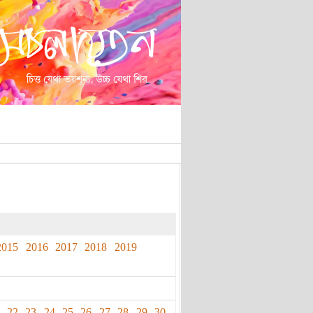
2015
2016
2017
2018
2019
22
23
24
25
26
27
28
29
30