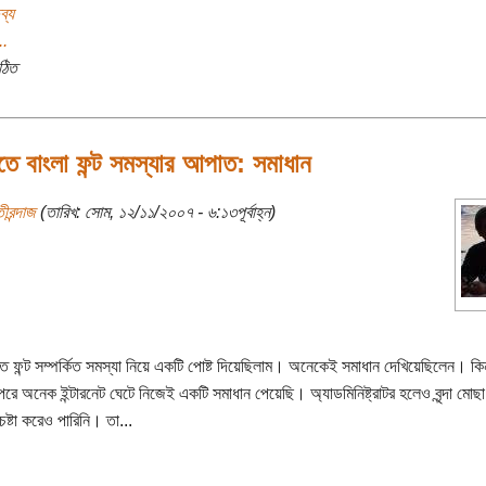
ব্য
..
ঠিত
ে বাংলা ফন্ট সমস্যার আপাত: সমাধান
ীরন্দাজ
(তারিখ: সোম, ১২/১১/২০০৭ - ৬:১৩পূর্বাহ্ন)
ে ফন্ট সম্পর্কিত সমস্যা নিয়ে একটি পোষ্ট দিয়েছিলাম। অনেকেই সমাধান দেখিয়েছিলেন। কি
রে অনেক ইন্টারনেট ঘেটে নিজেই একটি সমাধান পেয়েছি। অ্যাডমিনিষ্ট্রাটর হলেও বৃন্দা মোছ
ষ্টা করেও পারিনি। তা...