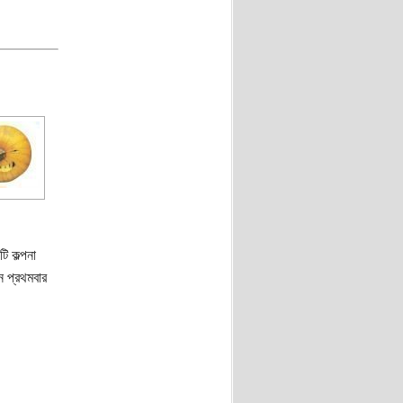
ি কল্পনা
 প্রথমবার