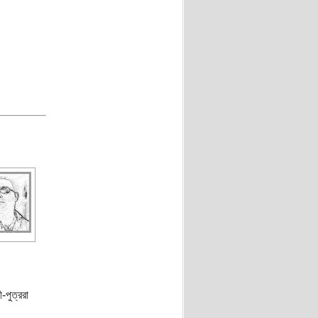
-পুত্ররা