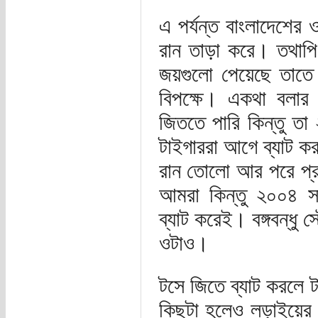
এ পর্যন্ত বাংলাদেশে
রান তাড়া করে। তথাপি ক
জয়গুলো পেয়েছে তাতে আ
বিপক্ষে। একথা বলার
জিততে পারি কিন্তু 
টাইগাররা আগে ব্যাট কর
রান তোলো আর পরে প্র
আমরা কিন্তু ২০০৪ স
ব্যাট করেই। বঙ্গবন্ধু 
ওটাও।
টসে জিতে ব্যাট করলে 
কিছুটা হলেও লড়াইয়ের 