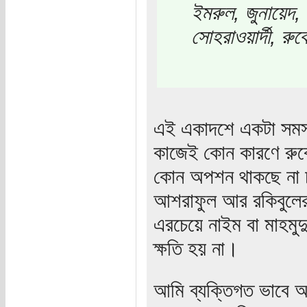
ইমরুল, জুনায়েদ, 
সোহরাওয়ার্দী, র
এই একাদশে একটা সমস্
কাজেই কোন কারণে রুবে
কোন অপশন থাকছে না চ
আশরাফুল আর রকিবুলের 
এরচেয়ে নাইম বা মাহমুদু
ক্ষতি হয় না।
আমি ব্যক্তিগত ভাবে আ