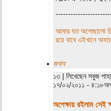
----------------------
আমার যত অগোছালো চিন
রয়ে যাবে এইখানে অয
জবাব
১৩ | লিখেছেন সবুজ পাহা
১৭/০২/২০১১ - ৪:১৮অপ
অপেক্ষায় রইলাম সেই ক