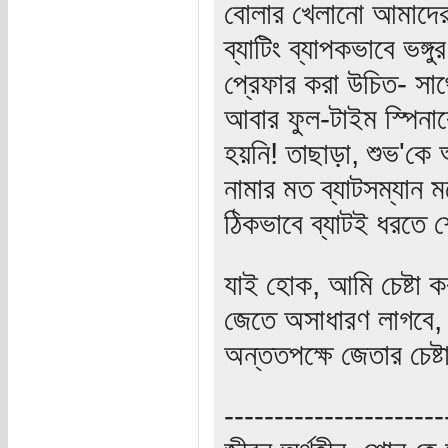
বোলার খেলানো আমাদের
ব্যাটিং ব্যাপকভাবে ভঙ্
প্রেফার করা উচিত- সাথ
আবার ফুল-টাইম স্পিনা
হয়নি! তাছাড়া, শুভ'ক
নামার মত ব্যাটসম্যান ম
ঠিকভাবে ব্যাটই ধরতে 
যাই হোক, আমি চেষ্টা ক
জেতে অসাধারণ লাগবে, 
অন্ততপক্ষে জেতার চেষ্ট
----------------------