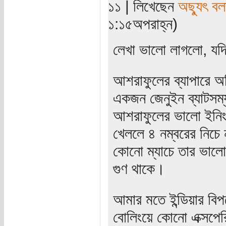
১১ | লিখেছেন
অছ্যুৎ বল
১:১৫অপরাহ্ন)
লেখা ভালো লাগলো, য
আশরাফুলের ব্যাপারে অ
একজন জেনুইন ব্যাটসম
আশরাফুলের ভালো ইনিংস
খেললে ৪ নম্বরের নিচে 
কোনো ম্যাচে তার ভালো 
গুণ থাকে।
আমার মতে ইন্ডিয়ার বিপ
বোলিংয়ে কোনো এক্সপের