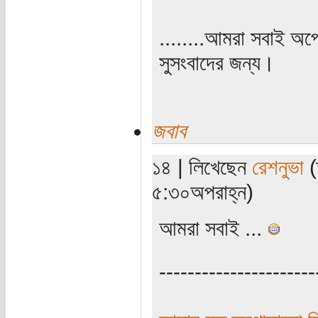
........আমরা সবাই অপ
সুসংবাদের জন্য।
জবাব
১৪ | লিখেছেন
রেশনুভা
(
৫:৩০অপরাহ্ন)
আমরা সবাই ...
----------------------