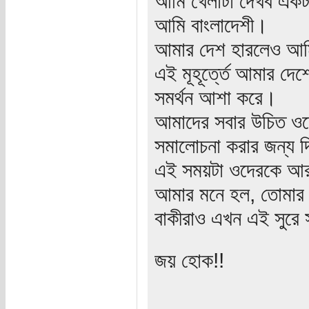
আমি খেলাটা দেখব একট
আমি বাংলাদেশী।
আমার দেশ হারলেও আ
এই মূহূর্ত্তে আমার দ
সমর্থন আশা করে।
আমাদের সবার উচিত ওদ
সমালোচনা করার জন্য 
এই সময়টা ওদেরকে আর 
আমার মনে হল, তোমার 
বাকীরাও এখন এই সুরে স
জয় হোক!!