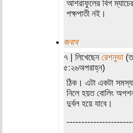
আশরাফুলের বিগ ম্যাচে
পক্ষপাতী নই।
জবাব
৭ | লিখেছেন
রেশনুভা
(তা
৫:২৬অপরাহ্ন)
ঠিক। এটা একটা সমস্যা
নিলে হয়ত বোলিং অপশন ব
দুর্বল হয়ে যাবে।
----------------------